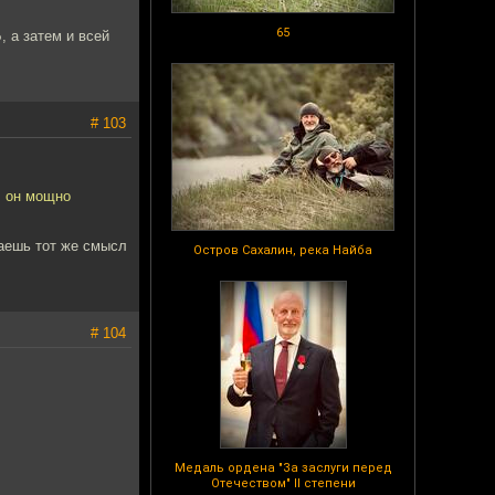
65
, а затем и всей
# 103
, он мощно
ваешь тот же смысл
Остров Сахалин, река Найба
# 104
Медаль ордена "За заслуги перед
Отечеством" II степени