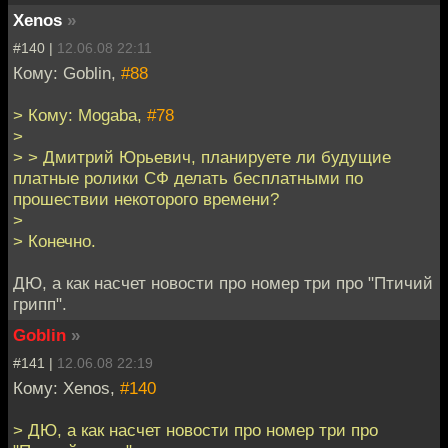
Xenos
»
#140 |
12.06.08 22:11
Кому: Goblin,
#88
> Кому: Mogaba,
#78
>
> > Дмитрий Юрьевич, планируете ли будущие
платные ролики СФ делать бесплатными по
прошествии некоторого времени?
>
> Конечно.
ДЮ, а как насчет новости про номер три про "Птичий
грипп".
Goblin
»
#141 |
12.06.08 22:19
Кому: Xenos,
#140
> ДЮ, а как насчет новости про номер три про