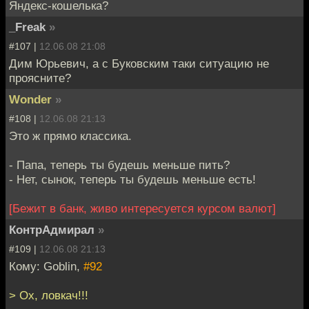
Яндекс-кошелька?
_Freak
»
#107 |
12.06.08 21:08
Дим Юрьевич, а с Буковским таки ситуацию не
проясните?
Wonder
»
#108 |
12.06.08 21:13
Это ж прямо классика.
- Папа, теперь ты будешь меньше пить?
- Нет, сынок, теперь ты будешь меньше есть!
[Бежит в банк, живо интересуется курсом валют]
КонтрАдмирал
»
#109 |
12.06.08 21:13
Кому: Goblin,
#92
> Ох, ловкач!!!