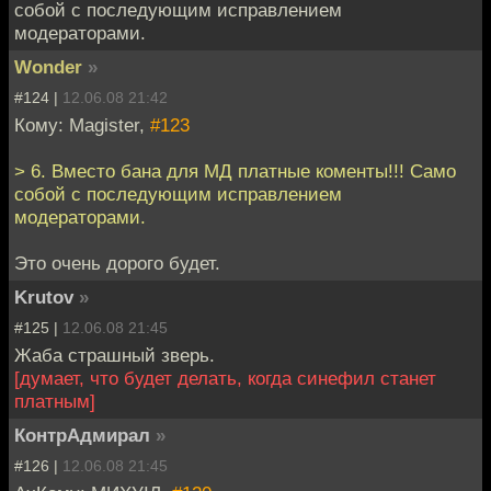
собой с последующим исправлением
модераторами.
Wonder
»
#124 |
12.06.08 21:42
Кому: Magister,
#123
> 6. Вместо бана для МД платные коменты!!! Само
собой с последующим исправлением
модераторами.
Это очень дорого будет.
Krutov
»
#125 |
12.06.08 21:45
Жаба страшный зверь.
[думает, что будет делать, когда синефил станет
платным]
КонтрАдмирал
»
#126 |
12.06.08 21:45