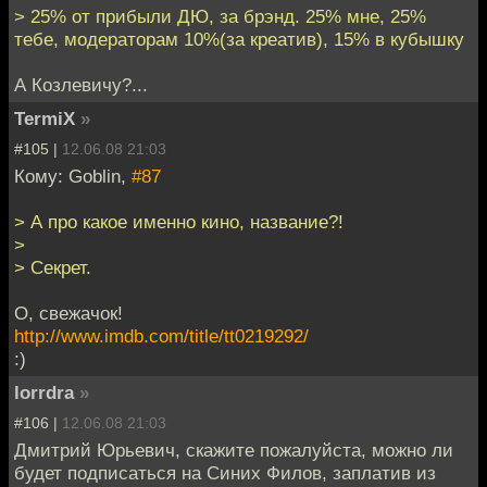
> 25% от прибыли ДЮ, за брэнд. 25% мне, 25%
тебе, модераторам 10%(за креатив), 15% в кубышку
А Козлевичу?...
TermiX
»
#105 |
12.06.08 21:03
Кому: Goblin,
#87
> А про какое именно кино, название?!
>
> Секрет.
О, свежачок!
http://www.imdb.com/title/tt0219292/
:)
lorrdra
»
#106 |
12.06.08 21:03
Дмитрий Юрьевич, скажите пожалуйста, можно ли
будет подписаться на Синих Филов, заплатив из