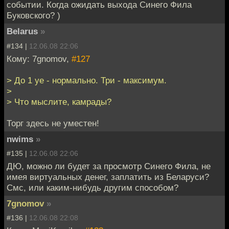
событии. Когда ожидать выхода Синего Фила
Буковского? )
Belarus
»
#134 |
12.06.08 22:06
Кому: 7gnomov,
#127
> До 1 уе - нормально. Три - максимум.
>
> Что мыслите, камрады?
Торг здесь не уместен!
nwims
»
#135 |
12.06.08 22:06
ДЮ, можно ли будет за просмотр Синего Фила, не
имея виртуальных денег, заплатить из Беларуси?
Смс, или каким-нибудь другим способом?
7gnomov
»
#136 |
12.06.08 22:08