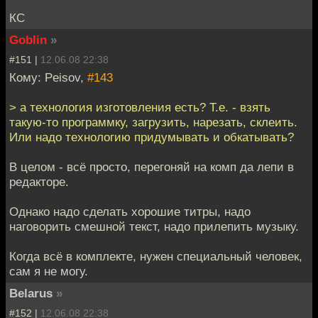
КС
Goblin
»
#151 |
12.06.08 22:38
Кому: Peisov,
#143
> а технология изготовления есть? Т.е. - взять
такую-то программку, загрузить, нарезать, склеить.
Или надо технологию придумывать и обкатывать?
В целом - всё просто, перегоняй на комп да лепи в
редакторе.
Однако надо сделать хорошие титры, надо
наговорить смешной текст, надо прилепить музыку.
Когда всё в комплекте, нужен специальный человек,
сам я не могу.
Belarus
»
#152 |
12.06.08 22:38