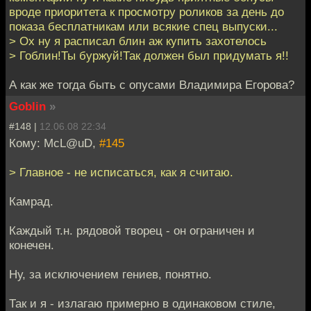
вроде приоритета к просмотру роликов за день до
показа бесплатникам или всякие спец выпуски...
> Ох ну я расписал блин аж купить захотелось
> Гоблин!Ты буржуй!Так должен был придумать я!!
А как же тогда быть с опусами Владимира Егорова?
Goblin
»
#148 |
12.06.08 22:34
Кому: McL@uD,
#145
> Главное - не исписаться, как я считаю.
Камрад.
Каждый т.н. рядовой творец - он ограничен и
конечен.
Ну, за исключением гениев, понятно.
Так и я - излагаю примерно в одинаковом стиле,