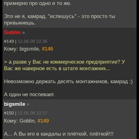
примерно про одно и то же.
Это не я, камрад, "испишусь" - это просто ты
привыкнешь.
Goblin
»
#149 |
12.06.08 22:35
Кому: bigsmile,
#146
> а разве у Вас не коммерческое предприятие? У
Вас же наверное есть в штате монтажник...
Невозможно держать десять монтажников, камрад :)
А один не поспевает.
bigsmile
»
#150 |
12.06.08 22:37
Кому: Goblin,
#149
А... А Вы его в кандалы и плёткой, плёткой!!!