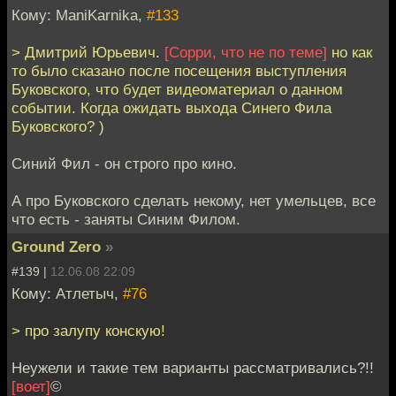
Кому: ManiKarnika,
#133
> Дмитрий Юрьевич.
[Сорри, что не по теме]
но как
то было сказано после посещения выступления
Буковского, что будет видеоматериал о данном
событии. Когда ожидать выхода Синего Фила
Буковского? )
Синий Фил - он строго про кино.
А про Буковского сделать некому, нет умельцев, все
что есть - заняты Синим Филом.
Ground Zero
»
#139 |
12.06.08 22:09
Кому: Атлетыч,
#76
> про залупу конскую!
Неужели и такие тем варианты рассматривались?!!
[воет]
©