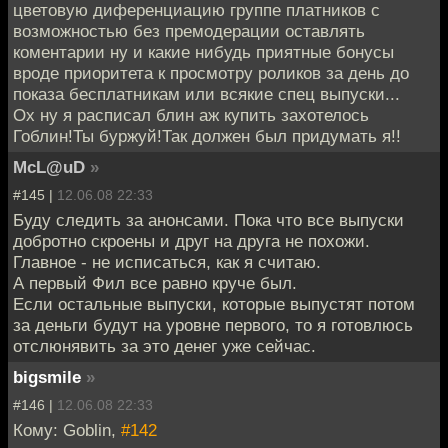
цветовую диференциацию группе платников с
возможностью без премодерации оставлять
коментарии ну и какие нибудь приятные бонусы
вроде приоритета к просмотру роликов за день до
показа бесплатникам или всякие спец выпуски...
Ох ну я расписал блин аж купить захотелось
Гоблин!Ты буржуй!Так должен был придумать я!!
McL@uD
»
#145 |
12.06.08 22:33
Буду следить за анонсами. Пока что все выпуски
добротно скроены и друг на друга не похожи.
Главное - не исписаться, как я считаю.
А первый Фил все равно круче был.
Если остальные выпуски, которые выпустят потом
за деньги будут на уровне первого, то я готовлюсь
отслюнявить за это денег уже сейчас.
bigsmile
»
#146 |
12.06.08 22:33
Кому: Goblin,
#142