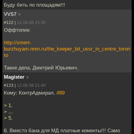
Буду бить по площадям!!!
VVS7
»
#122 |
12.06.08 21:35
Оффтопик:
http://smert-
burzhuyam.nnm.ru/the_keeper_bit_ussr_in_centre_toron
to
Такие дела, Дмитрий Юрьевич.
Magister
»
#123 |
12.06.08 21:40
Кому: КонтрАдмирал,
#89
> 1.
> ...
> 5.
6. Вместо бана для МД платные коменты!!! Само