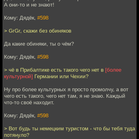
А они-то и не знают!
Кому: Дядёк,
#598
> GrGr, скажи без обиняков
Да какие обиняки, ты о чём?
Кому: Дядёк,
#598
> чё в Прибалтике есть такого чего нет в
[более
культурной]
Германии или Чехии?
Ну про более культурных я просто промолчу, а вот
чего есть такого, чего нет там, я не знаю. Каждый
что-то своё находит.
Кому: Дядёк,
#598
> Вот будь ты немецким туристом - что бы тебя туда
потянуло?