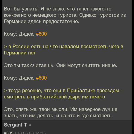
Вот бы узнать! Я не знаю, что тянет какого-то
конкретного немецкого туриста. Однако туристов из
Германии здесь предостаточно.
Кому: Дядёк,
#600
> в России есть на что навалом посмотреть чего в
Германии нет
Это ты так считаешь. Они могут считать иначе.
Кому: Дядёк,
#600
> тогда резонно, что они в Прибалтике проездом -
смотреть в прибалтийской дыре им нечего
Это, опять же, твои мысли. Им наверное лучше
знать, что им делать, и на что и где смотреть.
Sergant T
»
#605 |
18.06.08 14:35