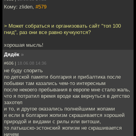
Кому: zliden,
#579
> Может собраться и организовать сайт "топ 100
гнид", раз они все равно кучкуются?
хорошая мысль!
Дядёк
»
#606 |
18.06.08 14:36
не буду спорить
по детской памяти болгария и прибалтика после
побывки там казались чем-то интересным
после некоего пребывания в европе мне стало жаль,
что я потратил время вроде как вернуться в детство
захотел
и то, и другое оказались полнейшими жопами
и если в болгарии жопизм скрашивается хорошей
природой и видами с рилы или витоши,
то латышско-эстонский жопизм не скрашивается
ничем