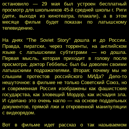
остановило — 29 мая был устроен бесплатный
просмотр для школьников 45-й средней школы г. Риги
(дети, выходя из кинотеатра, плакали), а в этом
месяце фильм будет показан по латышскому
телевидению.
На днях "The Soviet Story" дошла и до России.
Правда, пиратски, через торренты, на английском
языке с латышскими субтитрами — но дошла.
Первая мысль, которая приходит в голову после
просмотра: доктор Геббельс был бы доволен своими
латышскими подражателями. Вторая: почему мы не
слышим протестов российского МИДа? Дело-то
нешуточное: в фильме не только Советский Союз, но
и современная Россия изображены как фашистские
государства, как зловещий Мордор, как исчадия зла.
И сделано это очень нагло — на основе поддельных
документов, прямой лжи и откровенной манипуляции
с видеорядом.
Вот в фильме идет рассказ о так называемом