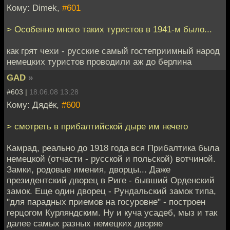
Кому: Dimek,
#601
> Особенно много таких туристов в 1941-м было...
как грят чехи - русские самый гостеприимный народ
немецких туристов проводили аж до берлина
GAD
»
#603 |
18.06.08 13:28
Кому: Дядёк,
#600
> смотреть в прибалтийской дыре им нечего
Камрад, реально до 1918 года вся Прибалтика была
немецкой (отчасти - русской и польской) вотчиной.
Замки, родовые имения, дворцы... Даже
президентский дворец в Риге - бывший Орденский
замок. Еще один дворец - Рундальский замок типа,
"для парадных приемов на госуровне" - построен
герцогом Курляндским. Ну и куча усадеб, мыз и так
далее самых разных немецких дворяе