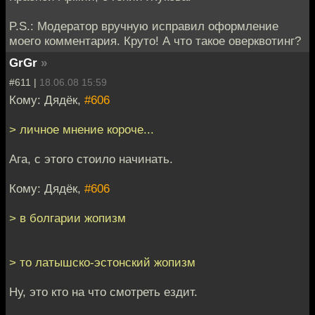
P.S.: Модератор вручную исправил оформление
моего комментария. Круто! А что такое оверквотинг?
GrGr
»
#611 |
18.06.08 15:59
Кому: Дядёк,
#606
> личное мнение короче...
Ага, с этого стоило начинать.
Кому: Дядёк,
#606
> в болгарии жопизм
> то латышско-эстонский жопизм
Ну, это кто на что смотреть ездит.