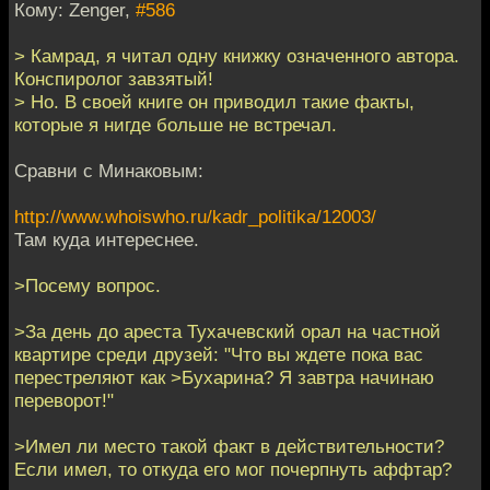
Кому: Zenger,
#586
> Камрад, я читал одну книжку означенного автора.
Конспиролог завзятый!
> Но. В своей книге он приводил такие факты,
которые я нигде больше не встречал.
Сравни с Минаковым:
http://www.whoiswho.ru/kadr_politika/12003/
Там куда интереснее.
>Посему вопрос.
>За день до ареста Тухачевский орал на частной
квартире среди друзей: "Что вы ждете пока вас
перестреляют как >Бухарина? Я завтра начинаю
переворот!"
>Имел ли место такой факт в действительности?
Если имел, то откуда его мог почерпнуть аффтар?