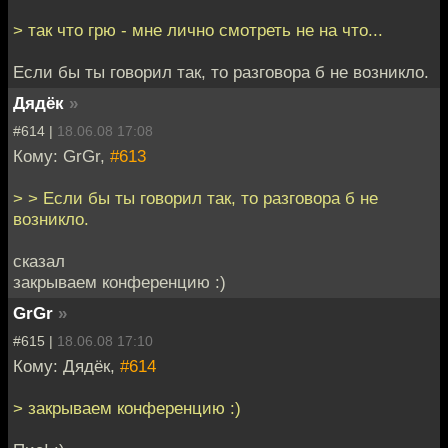
> так что грю - мне лично смотреть не на что...
Если бы ты говорил так, то разговора б не возникло.
Дядёк
»
#614 |
18.06.08 17:08
Кому: GrGr,
#613
> > Если бы ты говорил так, то разговора б не
возникло.
сказал
закрываем конференцию :)
GrGr
»
#615 |
18.06.08 17:10
Кому: Дядёк,
#614
> закрываем конференцию :)