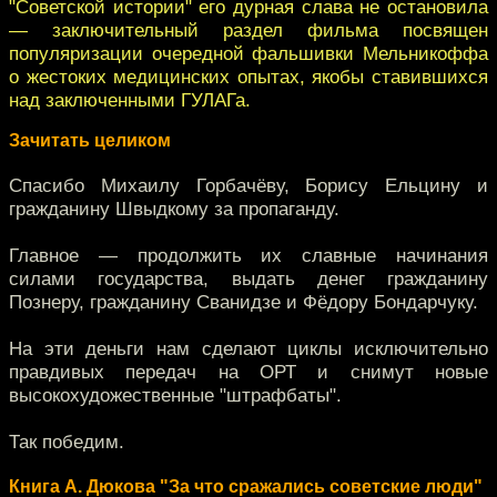
"Советской истории" его дурная слава не остановила
— заключительный раздел фильма посвящен
популяризации очередной фальшивки Мельникоффа
о жестоких медицинских опытах, якобы ставившихся
над заключенными ГУЛАГа.
Зачитать целиком
Спасибо Михаилу Горбачёву, Борису Ельцину и
гражданину Швыдкому за пропаганду.
Главное — продолжить их славные начинания
силами государства, выдать денег гражданину
Познеру, гражданину Сванидзе и Фёдору Бондарчуку.
На эти деньги нам сделают циклы исключительно
правдивых передач на ОРТ и снимут новые
высокохудожественные "штрафбаты".
Так победим.
Книга А. Дюкова "За что сражались советские люди"