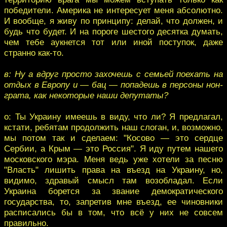
победители. Америка не интересует меня абсолютно.
И вообще, я живу по принципу: делай, что должен, и
будь что будет. И на пороге шестого десятка думать,
чем тебе аукнется тот или иной поступок, даже
странно как-то.
в: Ну а вдруг просто захочешь с семьей поехать на
отдых в Европу и — бац — попадешь в персоны нон-
грата, как некоторые наши депутаты?
о: Ты Украину имеешь в виду, что ли? Я предлагал,
кстати, ребятам продолжить наш слоган, и, возможно,
мы потом так и сделаем: "Косово — это сердце
Сербии, а Крым — это Россия". Я иду путем нашего
московского мэра. Меня ведь уже хотели за песню
"Власть" лишить права на въезд на Украину, но,
видимо, здравый смысл там возобладал. Если
Украина борется за звание демократического
государства, то, запретив мне въезд, ее чиновники
расписались бы в том, что всё у них не совсем
правильно.