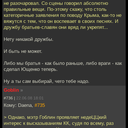
не разочаровал. Со сцены говорил абсолютно
правильные вещи. По-этому скажу, что столь
категоричные заявления по поводу Крыма, как-то не
вяжутся с тем, что он воспевает в своих песнях. И
дружбу братьев-славян они вряд ли укрепят...
Нету никакой дружбы.
И быть не может.
Либо мы братья - как было раньше, либо враги - как
сделал Ющенко теперь.
Ну а ты сам выбирай, чего тебе надо.
Goblin
»
#736 |
22.06.08 18:01
Кому: Daena,
#735
> Однако, мэтр Гоблин проявляет недеЦЦкий
интерес к высказываниям КК, судя по всему, раз