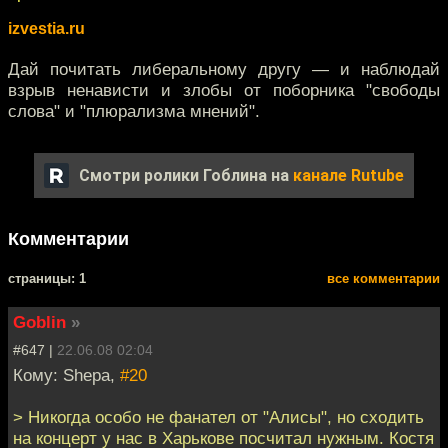
izvestia.ru
Дай почитать либеральному другу — и наблюдай
взрыв ненависти и злобы от поборника "свободы
слова" и "плюрализма мнений".
Смотри ролики Гоблина на
канале Rutube
Комментарии
cтраницы: 1
все комментарии
Goblin
»
#647 |
22.06.08 02:04
Кому: Shepa,
#20
> Никогда особо не фанател от "Алисы", но сходить
на концерт у нас в Харькове посчитал нужным. Костя