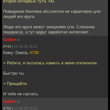
второе интервью тута. Хм.
Поведение Кинчева абсолютно не характерно для
людей его круга.
Люди его круга живут эмоциями (см. Слезинка
пидараса), а тут вдруг заработал интеллект.
Goblin
»
#740 |
22.06.08 18:21
Кому: Daena,
#739
> Ребята, я пыталась хамить и меня отключили.
Быстро ты.
> Прощайте.
И тебе не скучать.
Goblin
»
#750 |
22.06.08 19:21