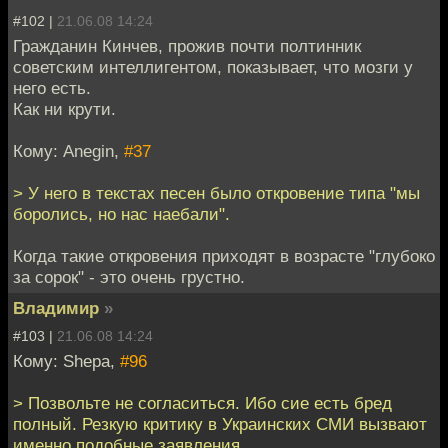
#102 |
21.06.08 14:24
Гражданин Кинчев, прожив почти полтинник
советским интеллигентом, показывает, что мозги у
него есть.
Как ни крути.
Кому: Anegin,
#37
> У него в текстах песен было откровение типа "мы
боролись, но нас наебали".
Когда такие откровения приходят в возрасте "глубоко
за сорок" - это очень грустно.
Владимир
»
#103 |
21.06.08 14:24
Кому: Shepa,
#96
> Позвольте не согласиться. Ибо сие есть бред
полный. Резкую критику в Украинских СМИ вызвают
именно подобные заявления.