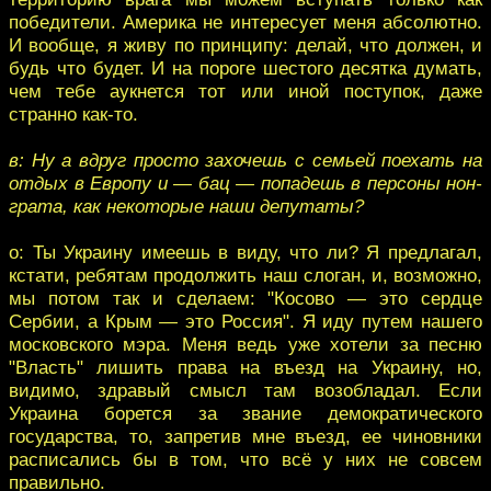
победители. Америка не интересует меня абсолютно.
И вообще, я живу по принципу: делай, что должен, и
будь что будет. И на пороге шестого десятка думать,
чем тебе аукнется тот или иной поступок, даже
странно как-то.
в: Ну а вдруг просто захочешь с семьей поехать на
отдых в Европу и — бац — попадешь в персоны нон-
грата, как некоторые наши депутаты?
о: Ты Украину имеешь в виду, что ли? Я предлагал,
кстати, ребятам продолжить наш слоган, и, возможно,
мы потом так и сделаем: "Косово — это сердце
Сербии, а Крым — это Россия". Я иду путем нашего
московского мэра. Меня ведь уже хотели за песню
"Власть" лишить права на въезд на Украину, но,
видимо, здравый смысл там возобладал. Если
Украина борется за звание демократического
государства, то, запретив мне въезд, ее чиновники
расписались бы в том, что всё у них не совсем
правильно.