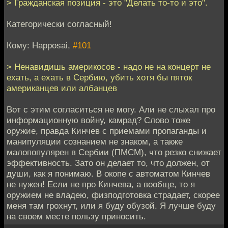
> Гражданская позиция - это "Делать то-то и это".
Категорически согласный!
Кому: Happosai,
#101
> Ненавидишь америкосов - надо не на концерт не
ехать, а ехать в Сербию, убить хотя бы пяток
американцев или албанцев
Вот с этим согласиться не могу. Али не слыхал про
информационную войну, камрад? Слово тоже
оружие, правда Кинчев с приемами пропаганды и
манипуляции сознанием не знаком, а также
малопопулярен в Сербии (ПМСМ), что резко снижает
эффективность. Зато он делает то, что должен, от
души, как я понимаю. В окопе с автоматом Кинчев
не нужен! Если не про Кинчева, а вообще, то я
оружием не владею, физподготовка страдает, скорее
меня там грохнут, или я буду обузой. Я лучше буду
на своем месте пользу приносить.