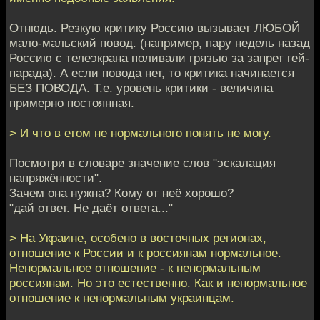
Отнюдь. Резкую критику Россию вызывает ЛЮБОЙ
мало-мальский повод. (например, пару недель назад
Россию с телеэкрана поливали грязью за запрет гей-
парада). А если повода нет, то критика начинается
БЕЗ ПОВОДА. Т.е. уровень критики - величина
примерно постоянная.
> И что в етом не нормального понять не могу.
Посмотри в словаре значение слов "эскалация
напряжённости".
Зачем она нужна? Кому от неё хорошо?
"дай ответ. Не даёт ответа..."
> На Украине, особено в восточных регионах,
отношение к России и к россиянам нормальное.
Ненормальное отношение - к ненормальным
россиянам. Но это естественно. Как и ненормальное
отношение к ненормальным украинцам.