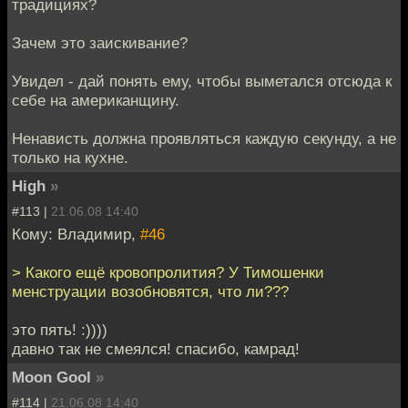
традициях?
Зачем это заискивание?
Увидел - дай понять ему, чтобы выметался отсюда к
себе на американщину.
Ненависть должна проявляться каждую секунду, а не
только на кухне.
High
»
#113 |
21.06.08 14:40
Кому: Владимир,
#46
> Какого ещё кровопролития? У Тимошенки
менструации возобновятся, что ли???
это пять! :))))
давно так не смеялся! спасибо, камрад!
Moon Gool
»
#114 |
21.06.08 14:40