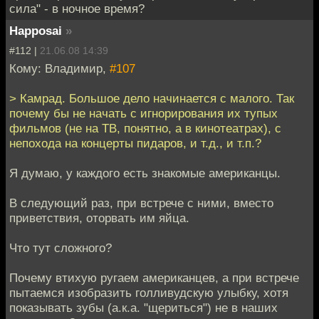
сила" - в ночное время?
Happosai
»
#112 |
21.06.08 14:39
Кому: Владимир,
#107
> Камрад. Большое дело начинается с малого. Так
почему бы не начать с игнорирования их тупых
фильмов (не на ТВ, понятно, а в кинотеатрах), с
непохода на концерты пидаров, и т.д., и т.п.?
Я думаю, у каждого есть знакомые американцы.
В следующий раз, при встрече с ними, вместо
приветствия, оторвать им яйца.
Что тут сложного?
Почему втихую ругаем американцев, а при встрече
пытаемся изобразить голливудскую улыбку, хотя
показывать зубы (а.к.а. "щериться") не в наших