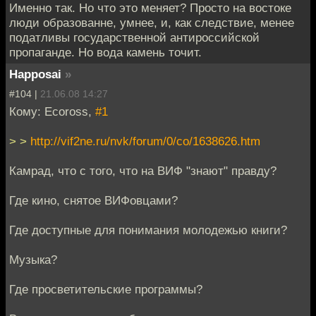
Именно так. Но что это меняет? Просто на востоке
люди образованне, умнее, и, как следствие, менее
податливы государственной антироссийской
пропаганде. Но вода камень точит.
Happosai
»
#104 |
21.06.08 14:27
Кому: Ecoross,
#1
> >
http://vif2ne.ru/nvk/forum/0/co/1638626.htm
Камрад, что с того, что на ВИФ "знают" правду?
Где кино, снятое ВИФовцами?
Где доступные для понимания молодежью книги?
Музыка?
Где просветительские программы?