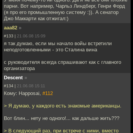
парни. Вот например, Чарльз Линдберг, Генри Форд
(я про его промышленную систему :)). А сенатор
Джо Маккарти как отжигал:)
aaa82
»
#133 |
21.06.08 15:09
я так думаю, если мы начало войы встретили
неподготовленными - это Сталина вина
с руководителя всегда спрашивают как с главного
организатора
Descent
»
#134 |
21.06.08 15:11
Кому: Happosai,
#112
> Я думаю, у каждого есть знакомые американцы.
Вот блин... нету не одного!... как дальше жить???
> В следующий раз, при встрече с ними, вместо