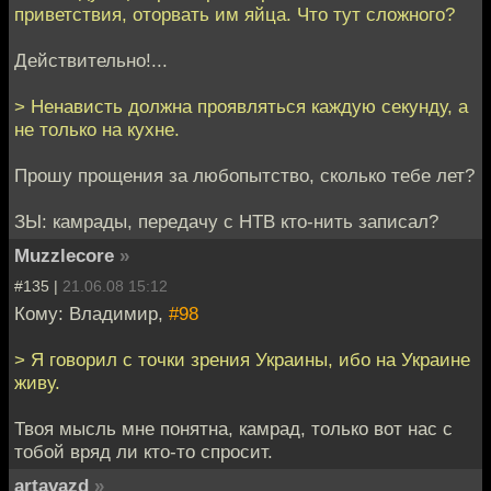
приветствия, оторвать им яйца. Что тут сложного?
Действительно!...
> Ненависть должна проявляться каждую секунду, а
не только на кухне.
Прошу прощения за любопытство, сколько тебе лет?
ЗЫ: камрады, передачу с НТВ кто-нить записал?
Muzzlecore
»
#135 |
21.06.08 15:12
Кому: Владимир,
#98
> Я говорил с точки зрения Украины, ибо на Украине
живу.
Твоя мысль мне понятна, камрад, только вот нас с
тобой вряд ли кто-то спросит.
artavazd
»