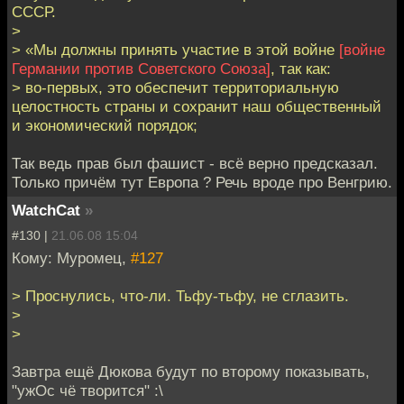
СССР.
>
> «Мы должны принять участие в этой войне
[войне
Германии против Советского Союза]
, так как:
> во-первых, это обеспечит территориальную
целостность страны и сохранит наш общественный
и экономический порядок;
Так ведь прав был фашист - всё верно предсказал.
Только причём тут Европа ? Речь вроде про Венгрию.
WatchCat
»
#130 |
21.06.08 15:04
Кому: Муромец,
#127
> Проснулись, что-ли. Тьфу-тьфу, не сглазить.
>
>
Завтра ещё Дюкова будут по второму показывать,
"ужОс чё творится" :\