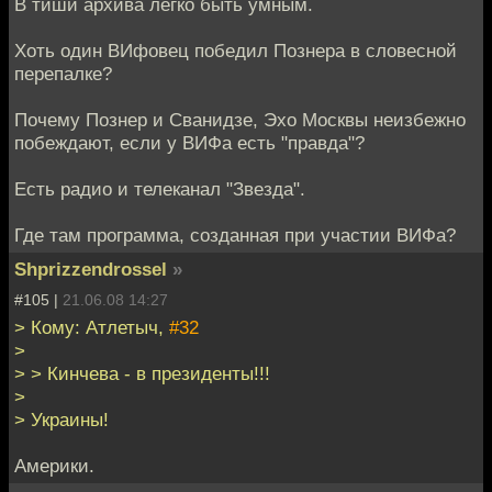
В тиши архива легко быть умным.
Хоть один ВИфовец победил Познера в словесной
перепалке?
Почему Познер и Сванидзе, Эхо Москвы неизбежно
побеждают, если у ВИФа есть "правда"?
Есть радио и телеканал "Звезда".
Где там программа, созданная при участии ВИФа?
Shprizzendrossel
»
#105 |
21.06.08 14:27
> Кому: Атлетыч,
#32
>
> > Кинчева - в президенты!!!
>
> Украины!
Америки.