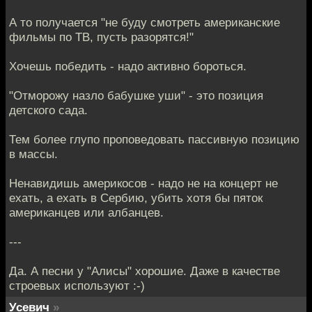
А то получается "не буду смотреть американские
фильмы по ТВ, пусть разорятся!"
Хочешь победить - надо активно бороться.
"Отморожу назло бабушке уши" - это позиция
детского сада.
Тем более глупо проповедовать пассивную позицию
в массы.
Ненавидишь америкосов - надо не на концерт не
ехать, а ехать в Сербию, убить хотя бы пяток
американцев или албанцев.
---
Да. А песни у "Алисы" хорошие. Даже в качестве
строевых используют :-)
Усевич
»