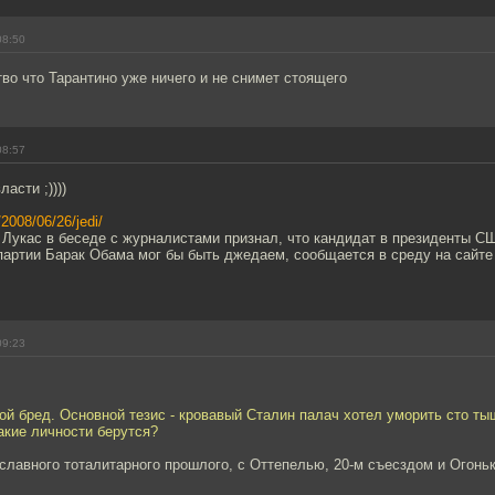
08:50
тво что Тарантино уже ничего и не снимет стоящего
08:57
асти ;))))
/2008/06/26/jedi/
Лукас в беседе с журналистами признал, что кандидат в президенты С
партии Барак Обама мог бы быть джедаем, сообщается в среду на сайте
09:23
пой бред. Основной тезис - кровавый Сталин палач хотел уморить сто т
акие личности берутся?
 славного тоталитарного прошлого, с Оттепелью, 20-м съесздом и Огонь