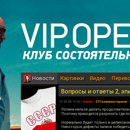
Картинки
Видео
Перев
Новости
Вопросы и ответы 2, эп
27.06.08 15:06 |
Goblin
|
277 комментариев
»
Ролики нельзя делать продолжительн
Поэтому приходится разрезать где поп
Нормально будет только в целиковом
Некоторые дефекты записи победить 