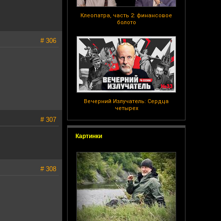
Клеопатра, часть 2: финансовое
болото
# 306
Вечерний Излучатель: Сердца
четырех
# 307
Картинки
# 308