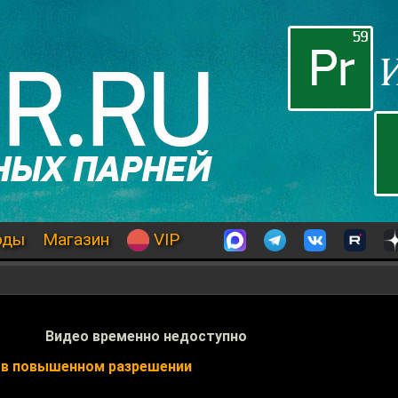
оды
Магазин
VIP
Видео временно недоступно
 в повышенном разрешении