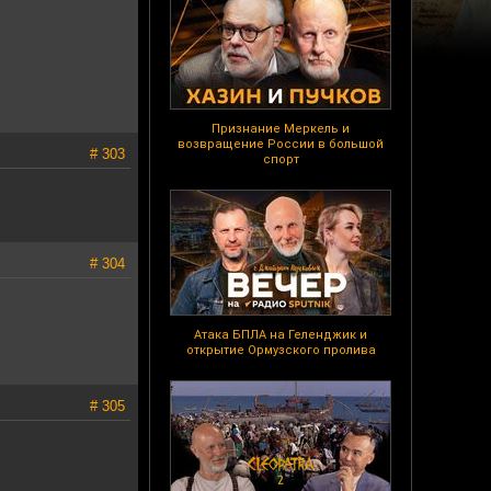
Признание Меркель и
возвращение России в большой
# 303
спорт
# 304
Атака БПЛА на Геленджик и
открытие Ормузского пролива
# 305