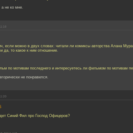
 а не ко мне.
11:16
ч, если можно в двух словах: читали ли комиксы авторства Алана Мура
сли да, то какое к ним отношение.
льм по мотивам последнего и интересуетесь ли фильмом по мотивам пе
тегорически не понравился.
11:20
6
ыйдет Синий Фил про Господ Офицеров?