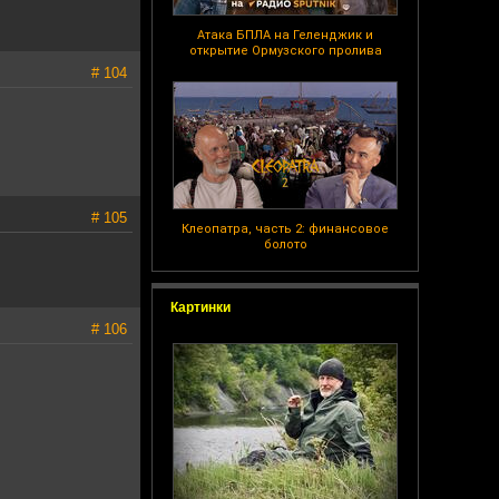
Атака БПЛА на Геленджик и
открытие Ормузского пролива
# 104
# 105
Клеопатра, часть 2: финансовое
болото
Картинки
# 106