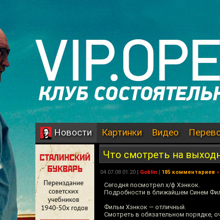
Картинки
Видео
Перев
Новости
Что смотреть на выход
04.07.08 01:20 |
Goblin
|
185 комментариев
»
Сегодня посмотрел х/ф Хэнкок.
Подробности в ближайшем Синем Фил
Фильм Хэнкок — отличный.
Смотреть в обязательном порядке, о