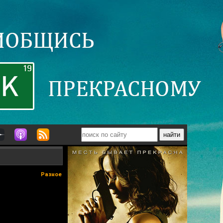
Разное