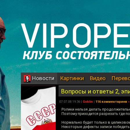
Картинки
Видео
Перев
Новости
Вопросы и ответы 2, эп
07.07.08 19:36 |
Goblin
|
116 комментариев
»
Ролики нельзя делать продолжительн
Поэтому приходится разрезать где поп
Нормально будет только в целиковом
Некоторые дефекты записи победить 