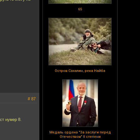
65
Остров Сахалин, река Найба
# 87
ст нумер 8.
Медаль ордена "За заслуги перед
Отечеством" II степени