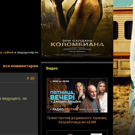
ку сайтов
в megagroup.ru
все комментарии
Видео
# 49
е ведущего, по
Трамп против родильного туризма,
безработица из-за ИИ