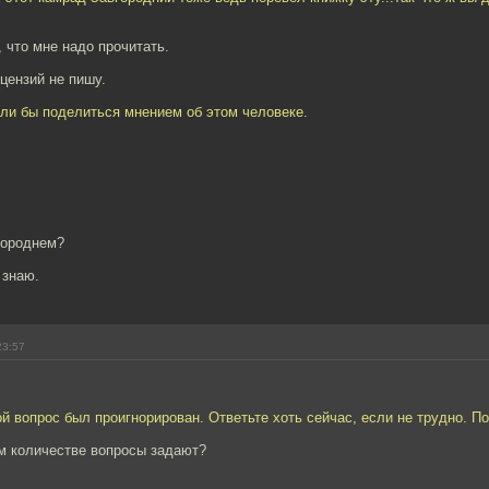
, что мне надо прочитать.
цензий не пишу.
гли бы поделиться мнением об этом человеке.
городнем?
 знаю.
23:57
 вопрос был проигнорирован. Ответьте хоть сейчас, если не трудно. По
ом количестве вопросы задают?