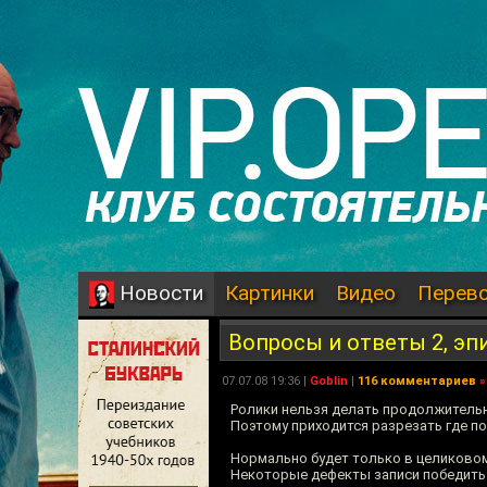
Картинки
Видео
Перев
Новости
Вопросы и ответы 2, эп
07.07.08 19:36 |
Goblin
|
116 комментариев
»
Ролики нельзя делать продолжительн
Поэтому приходится разрезать где поп
Нормально будет только в целиковом
Некоторые дефекты записи победить 