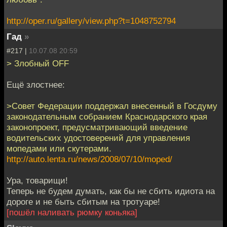
http://oper.ru/gallery/view.php?t=1048752794
Гад
»
#217 |
10.07.08 20:59
> Злобный OFF
Ещё злостнее:
>Совет Федерации поддержал внесенный в Госдуму
законодательным собранием Краснодарского края
законопроект, предусматривающий введение
водительских удостоверений для управления
мопедами или скутерами.
http://auto.lenta.ru/news/2008/07/10/moped/
Ура, товарищи!
Теперь не будем думать, как бы не сбить идиота на
дороге и не быть сбитым на тротуаре!
[пошёл наливать рюмку коньяка]