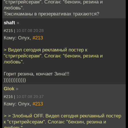
"стритрейсерам". Слоган: "бензин, резина и
любовь".
Токсикаманы в презервативах трахаются?
shaft
»
#215 |
10.07.08 20:28
Кому: Олух,
#213
> Видел сегодня рекламный постер к
"стритрейсерам". Слоган: "бензин, резина и
любовь".
Горит резина, кончает Зина!!!
)))))))))))))
Glok
»
#216 |
10.07.08 20:37
Кому: Олух,
#213
> > Злобный OFF. Видел сегодня рекламный постер
к "стритрейсерам". Слоган: "бензин, резина и
любовь".