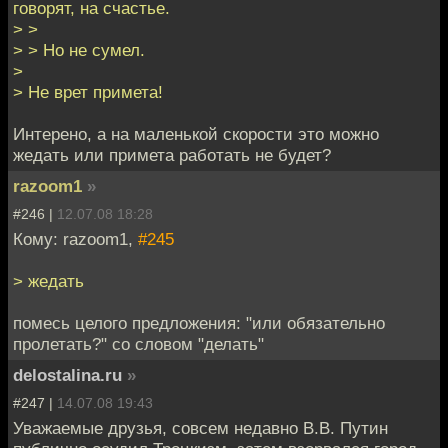
говорят, на счастье.
> >
> > Но не сумел.
>
> Не врет примета!
Интерено, а на маленькой скорости это можно
жедать или примета работать не будет?
razoom1
»
#246 |
12.07.08 18:28
Кому: razoom1,
#245
> жедать
помесь целого предложения: "или обязательно
пролетать?" со словом "делать"
delostalina.ru
»
#247 |
14.07.08 19:43
Уважаемые друзья, совсем недавно В.В. Путин