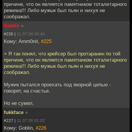
причине, что он является памятником тоталитарного
режима!!! Либо мужык был пьян и нихуя не
соображал.
Goblin
»
#226 |
11.07.08 00:46
Кому: Amm0nit,
#225
> Я так понял, что крейсер был протаранен по той
причине, что он является памятником тоталитарного
режима!!! Либо мужык был пьян и нихуя не
соображал.
Мужик пытался проехать под якорной цепью -
говорят, на счастье.
Но не сумел.
fukkface
»
#227 |
11.07.08 01:02
Кому: Goblin,
#226