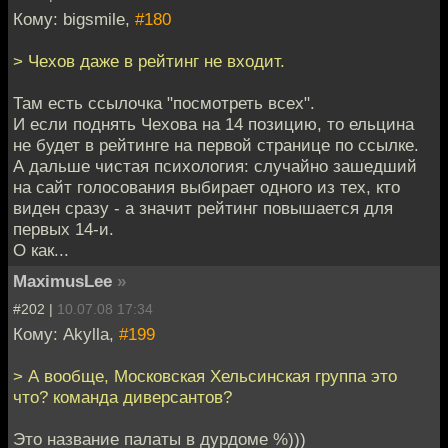
Кому: bigsmile,
#180
> Чехов даже в рейтинг не входит.
Там есть ссылочка "посмотреть всех".
И если поднять Чехова на 14 позицию, то ельцина
не будет в рейтинге на первой странице по ссылке.
А дальше чистая психология: случайно зашедший
на сайт голосования выбирает одного из тех, кто
виден сразу - а значит рейтинг повышается для
первых 14-и.
О как...
MaximusLee
»
#202 |
10.07.08 17:34
Кому: Akylla,
#199
> А вообще, Московская Хельсинская группа это
что? команда диверсантов?
Это название палаты в дурдоме %)))