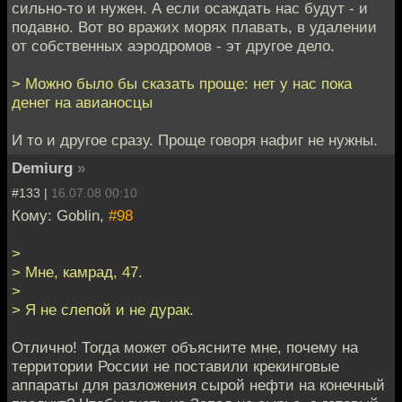
сильно-то и нужен. А если осаждать нас будут - и
подавно. Вот во вражих морях плавать, в удалении
от собственных аэродромов - эт другое дело.
> Можно было бы сказать проще: нет у нас пока
денег на авианосцы
И то и другое сразу. Проще говоря нафиг не нужны.
Demiurg
»
#133 |
16.07.08 00:10
Кому: Goblin,
#98
>
> Мне, камрад, 47.
>
> Я не слепой и не дурак.
Отлично! Тогда может объясните мне, почему на
территории России не поставили крекинговые
аппараты для разложения сырой нефти на конечный