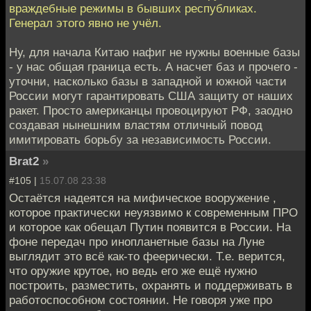
враждебные режимы в бывших республиках.
Генерал этого явно не учёл.
Ну, для начала Китаю нафиг не нужны военные базы
- у нас общая граница есть. А насчет баз и прочего -
уточни, насколько базы в западной и южной части
России могут гарантировать США защиту от наших
ракет. Просто американцы провоцируют РФ, заодно
создавая нынешним властям отличный повод
имитировать борьбу за независимость России.
Brat2
»
#105 |
15.07.08 23:38
Остаётся надеятся на мифическое вооружение ,
которое практически неуязвимо к современным ПРО
и которое как обещал Путин появится в России. На
фоне передач про инопланетные базы на Луне
выглядит это всё как-то феерически. Т.е. верится,
что оружие крутое, но ведь его же ещё нужно
построить, разместить, охранять и поддерживать в
работоспособном состоянии. Не говоря уже про