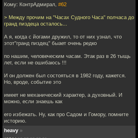
Кому: КонтрАдмирал,
#62
> Между прочим на "Часах Судного Часа" полчаса до
гранд пиздеца осталось...
А я, когда с йогами дружил, то от них узнал, что
этот"гранд пиздец" быает очень редко
по нашим, человеческим часам. Этак раз в 26 тыщь
лет, если не ошибаюсь !!!
И он должен был состояться в 1982 году, кажется.
Но, вроде, событие это
имеет не механический характер, а духовный. И
можно, если знаешь как
его избежать. Ну, как про Садом и Гомору, помните
историю.
heavy
»