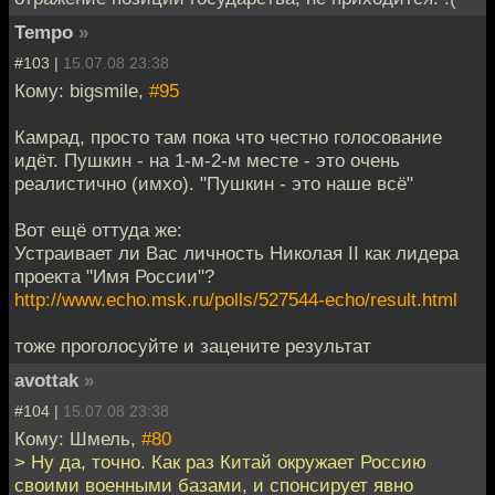
Tempo
»
#103 |
15.07.08 23:38
Кому: bigsmile,
#95
Камрад, просто там пока что честно голосование
идёт. Пушкин - на 1-м-2-м месте - это очень
реалистично (имхо). "Пушкин - это наше всё"
Вот ещё оттуда же:
Устраивает ли Вас личность Николая II как лидера
проекта "Имя России"?
http://www.echo.msk.ru/polls/527544-echo/result.html
тоже проголосуйте и зацените результат
avottak
»
#104 |
15.07.08 23:38
Кому: Шмель,
#80
> Ну да, точно. Как раз Китай окружает Россию
своими военными базами, и спонсирует явно