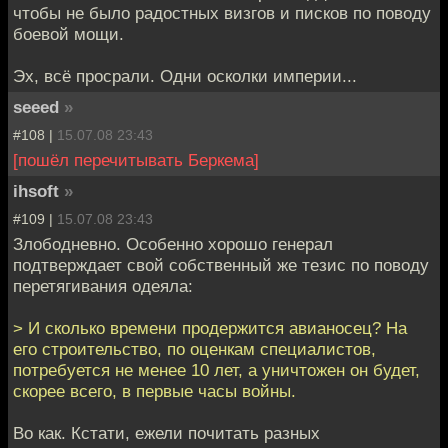
чтобы не было радостных визгов и писков по поводу
боевой мощи.
Эх, всё просрали. Одни осколки империи...
seeed
»
#108 |
15.07.08 23:43
[пошёл перечитывать Беркема]
ihsoft
»
#109 |
15.07.08 23:43
Злободневно. Особенно хорошо генерал
подтверждает свой собственный же тезис по поводу
перетягивания одеяла:
> И сколько времени продержится авианосец? На
его строительство, по оценкам специалистов,
потребуется не менее 10 лет, а уничтожен он будет,
скорее всего, в первые часы войны.
Во как. Кстати, ежели почитать разных