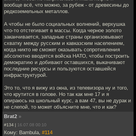
вообще всё, что можно, за рубеж - от древесины до
редкоземельных металлов.
А чтобы не было социальных волнений, верхушка
что-то отстегивает в массы. Когда черное золото
заканчивается, западные страны организовывают
схватку между русским и кавказским населением,
когда никто не сможет оказывать сопротивления
абсолютно вводятся войска НАТО, чтобы построить
демократию и добивают оставшихся, выкачивают
последние ресурсы и пользуются оставшейся
инфраструктурой.
Это то, что я вижу из окна, из телевизора ну и того,
что крутится в голове. Но так как мне 17 и я
опираюсь на школьный курс, а вам 47, вы не дурак и
не слепой, то может объясните мне, что и как?
Brat2
»
#134 |
16.07.08 00:10
Кому: Bambula,
#114