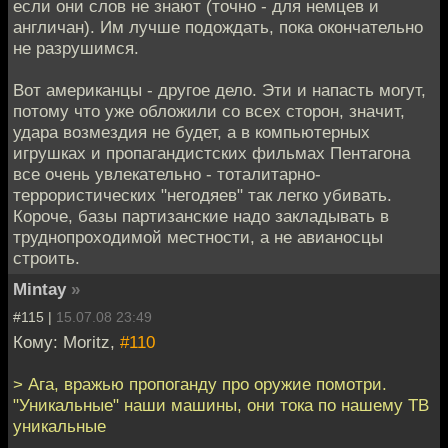
если они слов не знают (точно - для немцев и
англичан). Им лучше подождать, пока окончательно
не разрушимся.
Вот американцы - другое дело. Эти и напасть могут,
потому что уже обложили со всех сторон, значит,
удара возмездия не будет, а в компьютерных
игрушках и пропагандистских фильмах Пентагона
все очень увлекательно - тоталитарно-
террористических "негодяев" так легко убивать.
Короче, базы партизанские надо закладывать в
труднопроходимой местности, а не авианосцы
строить.
Mintay
»
#115 |
15.07.08 23:49
Кому: Moritz,
#110
> Ага, вражью пропоганду про оружие помотри.
"Уникальные" наши машины, они тока по нашему ТВ
уникальные