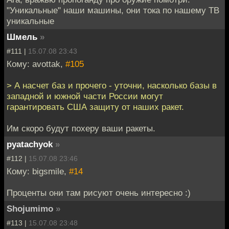
"Уникальные" наши машины, они тока по нашему ТВ
уникальные
Шмель
»
#111 |
15.07.08 23:43
Кому: avottak,
#105
> А насчет баз и прочего - уточни, насколько базы в
западной и южной части России могут
гарантировать США защиту от наших ракет.
Им скоро будут похеру ваши ракеты.
pyatachyok
»
#112 |
15.07.08 23:46
Кому: bigsmile,
#14
Проценты они там рисуют очень интересно :)
Shojumimo
»
#113 |
15.07.08 23:48