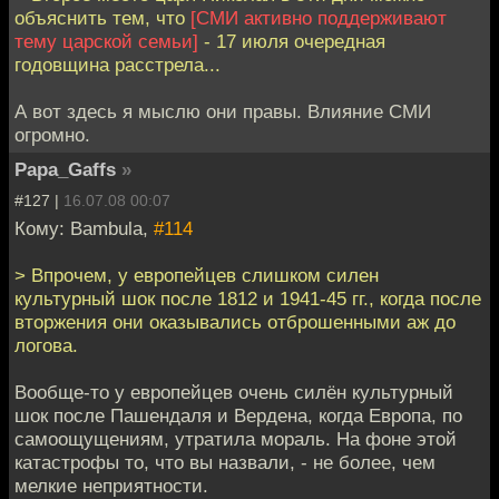
объяснить тем, что
[СМИ активно поддерживают
тему царской семьи]
- 17 июля очередная
годовщина расстрела...
А вот здесь я мыслю они правы. Влияние СМИ
огромно.
Papa_Gaffs
»
#127 |
16.07.08 00:07
Кому: Bambula,
#114
> Впрочем, у европейцев слишком силен
культурный шок после 1812 и 1941-45 гг., когда после
вторжения они оказывались отброшенными аж до
логова.
Вообще-то у европейцев очень силён культурный
шок после Пашендаля и Вердена, когда Европа, по
самоощущениям, утратила мораль. На фоне этой
катастрофы то, что вы назвали, - не более, чем
мелкие неприятности.