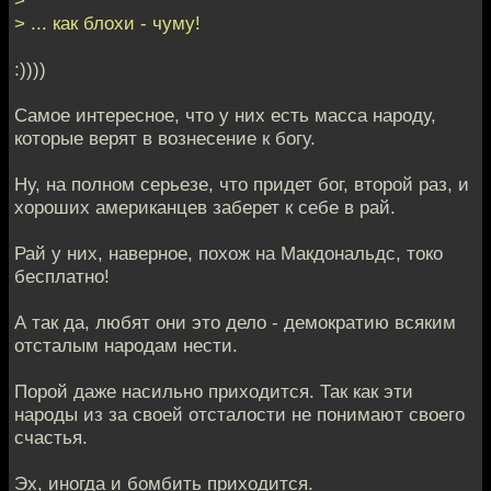
> ... как блохи - чуму!
:))))
Самое интересное, что у них есть масса народу,
которые верят в вознесение к богу.
Ну, на полном серьезе, что придет бог, второй раз, и
хороших американцев заберет к себе в рай.
Рай у них, наверное, похож на Макдональдс, токо
бесплатно!
А так да, любят они это дело - демократию всяким
отсталым народам нести.
Порой даже насильно приходится. Так как эти
народы из за своей отсталости не понимают своего
счастья.
Эх, иногда и бомбить приходится.