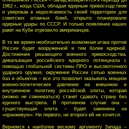
1962 г., когда США, обладая ядерным превосходством
и уверовав в недосягаемость своей территории для
советских атомных бомб, открыто планировали
ядерные удары по СССР. И только появление наших
ракет на Кубе отрезвило американцев.
В то же время необязательно возможная атака против
России будет вооруженной и тем более ядерной.
Достижение решающего военного превосходства,
девальвация российского ядерного потенциала с
помощью глобальной системы ПРО и высокоточного
ударного оружия, окружение России сетью военных
баз и объектов – все это позволит оказывать мощное
военно-политические давление на внешнюю и
внутреннюю политику российской элиты, которая
(можно не сомневаться) станет сдавать страну без
единого выстрела. В противном случае она –
существующая элита – будет заменена на
«оранжевую». Ни первого, ни второго ей не хочется.
Вернемся к наиболее вескому аргументу Запада –