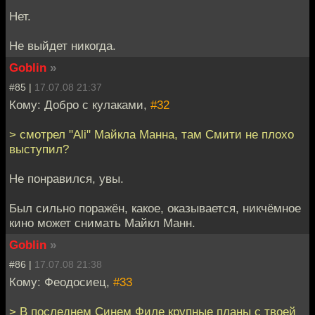
Нет.
Не выйдет никогда.
Goblin
»
#85 |
17.07.08 21:37
Кому: Добро с кулаками,
#32
> смотрел "Ali" Майкла Манна, там Смити не плохо
выступил?
Не понравился, увы.
Был сильно поражён, какое, оказывается, никчёмное
кино может снимать Майкл Манн.
Goblin
»
#86 |
17.07.08 21:38
Кому: Феодосиец,
#33
> В последнем Синем Филе крупные планы с твоей