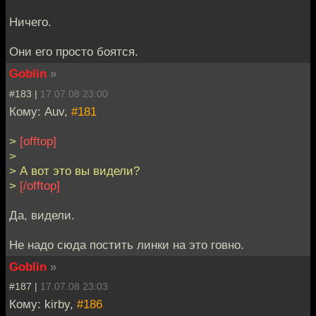
Ничего.
Они его просто боятся.
Goblin
»
#183 |
17.07.08 23:00
Кому: Auv,
#181
>
[offtop]
>
> А вот это вы видели?
>
[/offtop]
Да, видели.
Не надо сюда постить линки на это говно.
Goblin
»
#187 |
17.07.08 23:03
Кому: kirby,
#186