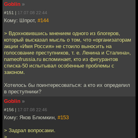
Goblin
»
#151 |
17.07.08 22:44
Кому: Шпрот,
#144
> Вдохновившись мнением одного из блогеров,
который высказал мысль о том, что «организаторам
акции «Имя Россия» не стоило выносить на
голосование преступников, т. е. Ленина и Сталина»,
nameofrussia.ru вспоминает, кто из фигурантов
списка-50 испытывал особенные проблемы с
законом.
Хотелось бы поинтересоваться: а кто их определил
в преступники?
Goblin
»
#156 |
17.07.08 22:46
Кому: Яков Блюмкин,
#153
> Задрал вопросами.
>