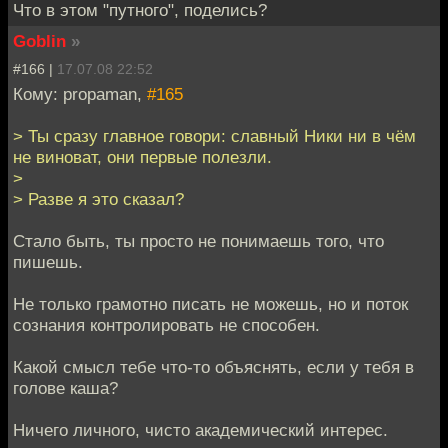
Что в этом "путного", поделись?
Goblin
»
#166 |
17.07.08 22:52
Кому: propaman,
#165
> Ты сразу главное говори: славный Ники ни в чём
не виноват, они первые полезли.
>
> Разве я это сказал?
Стало быть, ты просто не понимаешь того, что
пишешь.
Не только грамотно писать не можешь, но и поток
сознания контролировать не способен.
Какой смысл тебе что-то объяснять, если у тебя в
голове каша?
Ничего личного, чисто академический интерес.