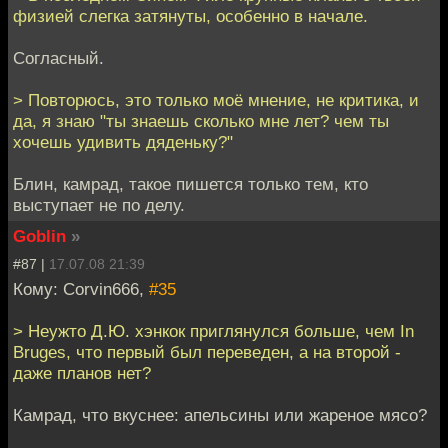
физией слегка затянуты, особенно в начале.
Согласный.
> Повторюсь, это только моё мнение, не критика, и
да, я знаю "ты знаешь сколько мне лет? чем ты
хочешь удивить дяденьку?"
Блин, камрад, такое пишется только тем, кто
выступает не по делу.
Goblin
»
#87 |
17.07.08 21:39
Кому: Corvin666,
#35
> Неужто Д.Ю. хэнкок приглянулся больше, чем In
Bruges, что первый был переведен, а на второй -
даже планов нет?
Камрад, что вкуснее: апельсины или жареное мясо?