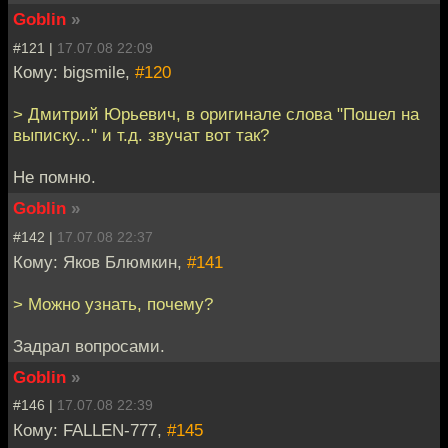
Goblin
»
#121 |
17.07.08 22:09
Кому: bigsmile,
#120
> Дмитрий Юрьевич, в оригинале слова "Пошел на
выписку..." и т.д. звучат вот так?
Не помню.
Goblin
»
#142 |
17.07.08 22:37
Кому: Яков Блюмкин,
#141
> Можно узнать, почему?
Задрал вопросами.
Goblin
»
#146 |
17.07.08 22:39
Кому: FALLEN-777,
#145