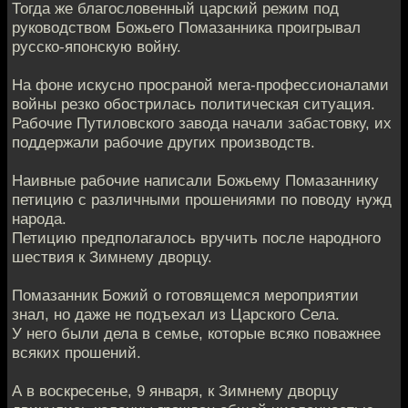
Тогда же благословенный царский режим под
руководством Божьего Помазанника проигрывал
русско-японскую войну.
На фоне искусно просраной мега-профессионалами
войны резко обострилась политическая ситуация.
Рабочие Путиловского завода начали забастовку, их
поддержали рабочие других производств.
Наивные рабочие написали Божьему Помазаннику
петицию с различными прошениями по поводу нужд
народа.
Петицию предполагалось вручить после народного
шествия к Зимнему дворцу.
Помазанник Божий о готовящемся мероприятии
знал, но даже не подъехал из Царского Села.
У него были дела в семье, которые всяко поважнее
всяких прошений.
А в воскресенье, 9 января, к Зимнему дворцу