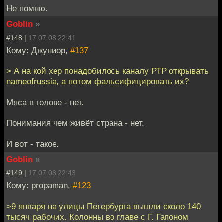
Не помню.
Goblin
»
#148 |
17.07.08 22:41
Кому: Джуниор,
#137
> А на кой хер понадобилось каналу РТР открывать
nameofrussia, а потом фальсифицировать их?
Мяса в голове - нет.
Понимания чем живёт страна - нет.
И вот - такое.
Goblin
»
#149 |
17.07.08 22:43
Кому: propaman,
#123
>9 января на улицы Петербурга вышли около 140
тысяч рабочих. Колонны во главе с Г. Гапоном