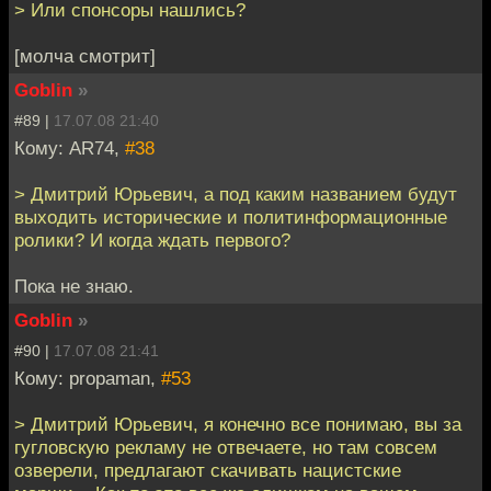
> Или спонсоры нашлись?
[молча смотрит]
Goblin
»
#89 |
17.07.08 21:40
Кому: AR74,
#38
> Дмитрий Юрьевич, а под каким названием будут
выходить исторические и политинформационные
ролики? И когда ждать первого?
Пока не знаю.
Goblin
»
#90 |
17.07.08 21:41
Кому: propaman,
#53
> Дмитрий Юрьевич, я конечно все понимаю, вы за
гугловскую рекламу не отвечаете, но там совсем
озверели, предлагают скачивать нацистские