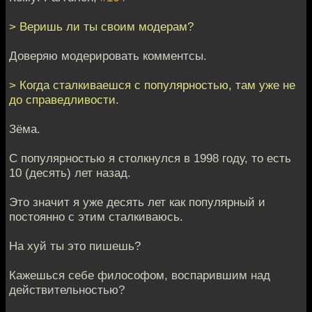
> Веришь ли ты своим модерам?
Доверяю модерировать комментсы.
> Когда сталкиваешся с популярностью, там уже не
до справедливости.
Зёма.
С популярностью я столкнулся в 1998 году, то есть
10 (десять) лет назад.
Это значит я уже десять лет как популярный и
постоянно с этим сталкиваюсь.
На хуй ты это пишешь?
Кажешься себе философом, воспарившим над
действительностью?