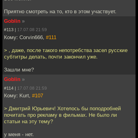
Приятно смотреть на то, кто в этом участвует.
Goblin
»
#113 |
17.07.08 21:59
Кому: Corvin666,
#111
> , даже, после такого непотребства засел русские
субтитры делать, почти закончил уже.
Зашли мне?
Goblin
»
#114 |
17.07.08 21:59
Кому: Kurt,
#107
> Дмитрий Юрьевич! Хотелось бы поподробней
почитать про рекламу в фильмах. Не было ли
статьи на эту тему?
у меня - нет.