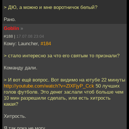
> ДЮ, а можно и мне воротничок белый?
Рано.
Goblin
»
#188 |
17.07.08 23:04
Кому: Launcher,
#184
> стало интересно за что его святым то признали?
Команду дали.
> И вот ещё вопрос. Вот видимо на ютубе 22 минуты
http://youtube.com/watch?v=ZlXFjyP_Cck
50 лучших
голов футболв. Это денег заслали чтоб больше чем
10 мин разрешили сделать, или есть хитрость
какая?
Хитрость.
Я так пока не могу.