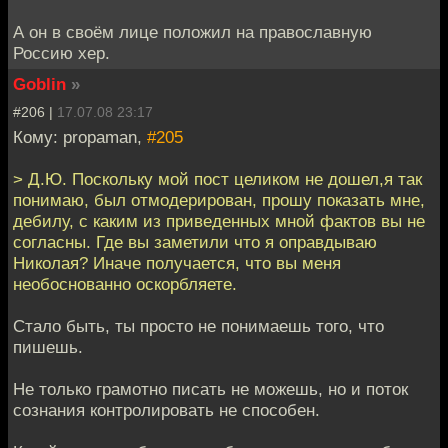
А он в своём лице положил на православную
Россию хер.
Goblin
»
#206 |
17.07.08 23:17
Кому: propaman,
#205
> Д.Ю. Поскольку мой пост целиком не дошел,я так
понимаю, был отмодерирован, прошу показать мне,
дебилу, с каким из приведенных мной фактов вы не
согласны. Где вы заметили что я оправдываю
Николая? Иначе получается, что вы меня
необоснованно оскорбляете.
Стало быть, ты просто не понимаешь того, что
пишешь.
Не только грамотно писать не можешь, но и поток
сознания контролировать не способен.