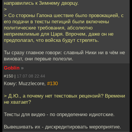
направились к Зимнему дворцу.
>
> Со стороны Гапона шествие было провокацией, с
его подачи в тексты петиций были включены
политические требования, абсолютно
неприемлимые для Царя. Впрочем, даже он не
предполагал, что войска будут стрелять.
Ты сразу главное говори: славный Ники ни в чём не
виноват, они первые полезли.
Goblin
»
#150 |
17.07.08 22:44
Кому: Muzzlecore,
#130
> Д.Ю., а почему нет текстовых рецензий? Времени
не хватает?
Тексты для видео - по определению идиотские.
Вывешивать их - дискредитировать мероприятие.