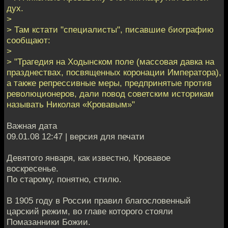
дух.
>
> Там кстати "специалисты", писавшие биографию
сообщают:
>
> "Трагедия на Ходынском поле (массовая давка на
празднествах, посвященных коронации Императора),
а также репрессивные меры, предпринятые против
революционеров, дали повод советским историкам
называть Николая «Кровавым»"
Важная дата
09.01.08 12:47 | версия для печати
Девятого января, как известно, Кровавое
воскресенье.
По старому, понятно, стилю.
В 1905 году в России правил благословенный
царский режим, во главе которого стояли
Помазанники Божии.