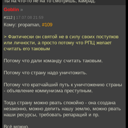
Ты на что-то не на то смотришь, камрад.
Goblin
»
#112 |
17.07.08 21:59
Кому: propaman,
#109
> Фактически он святой не в силу своих поступков
или личности, а просто потому что РПЦ желает
считать его таковым
Потому что дали команду считать таковым.
Потому что страну надо уничтожить.
Потому что кратчайший путь к уничтожению страны
- объявление коммунизма преступным.
Тогда страну можно рвать спокойно - она создана
незаконно, можно делить нашу землю, можно рвать
наши ресурсы, требовать репараций и пр.
Всё можно.