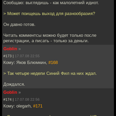
Сообщаю: выглядишь - как малолетний идиот.
> Может поищешь выход для разнообразия?
Он давно готов.
Читать комментсы можно будет только после
регистрации, а писать - только за деньги.
Goblin
»
#173 |
17.07.08 22:55
Кому: Яков Блюмкин,
#168
> Так четыре недели Синий Фил на них ждал.
Дождался.
Goblin
»
#174 |
17.07.08 22:56
Кому: olegarh,
#171