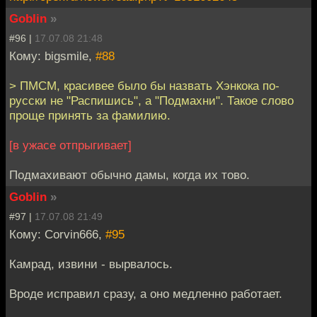
Goblin
»
#96 |
17.07.08 21:48
Кому: bigsmile,
#88
> ПМСМ, красивее было бы назвать Хэнкока по-
русски не "Распишись", а "Подмахни". Такое слово
проще принять за фамилию.
[в ужасе отпрыгивает]
Подмахивают обычно дамы, когда их тово.
Goblin
»
#97 |
17.07.08 21:49
Кому: Corvin666,
#95
Камрад, извини - вырвалось.
Вроде исправил сразу, а оно медленно работает.