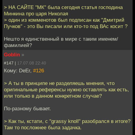
> НА САЙТЕ "МК" была сегодня статья господина
Минкина про царя Николая
> один из комменотов был подписан как "Дмитрий
Пучков" - это Вы писали или кто-то под ВАс косит ?
Нешто я единственный в мире с таким именем/
фамилией?
Goblin
»
#147 |
17.07.08 22:40
Кому: DeEr,
#126
> А ты в принципе не разделяешь мнения, что
оригинальные референсы нужно оставлять как есть,
или только в данном конкретном случае?
По-разному бывает.
> Как ты, кстати, с "grassy knoll" разобрался в итоге?
Там то посложнее была задачка.