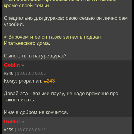
кроме своей семьи.
Специально для дураков: свою семью он лично сам
угробил.
> Впрочем и ее он также загнал в подвал
Ипатьевского дома.
Сынок, ты в натуре дурак?
Goblin
»
#248 |
18.07.08 00:05
Кому: propaman,
#243
Давай эта - возьми паузу, не надо временно про
такое писать.
Иначе добром не кончится.
Goblin
»
#259 |
18.07.08 00:12