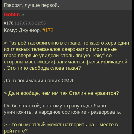
Говорят, лучше первой.
Goblin
»
#178 |
17.07.08 22:58
Кому: Джуниор,
#172
> Раз всё так офигенно в стране, то какого хера один
из главных телеканалов сверхнагло ( мои юные
глаза впервые увидели столь явную "каку" со
стороны масс-медии) занимается фальсификацией
. Это типо свобода слова такая?
Да, в понимании наших СМИ.
> Да и вообще, чем им так Сталин не нравится?
Он был плохой, поэтому страну надо было
уничтожить, а народное состояние - разворовать.
> Что он мёртвый может натворить на 1 месте в
рейтинге?