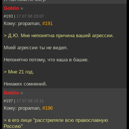
Goblin
»
#193 |
17.07.08 23:07
Кому: propaman,
#191
> Д.Ю. Мне непонятна причина вашей агрессии.
Моей агрессии ты не видел.
Непонятно потому, что каша в башке.
> Мне 21 год.
Никаких сомнений.
Goblin
»
#197 |
17.07.08 23:11
Кому: propaman,
#196
> в его лице "расстреляли всю православную
Россию"