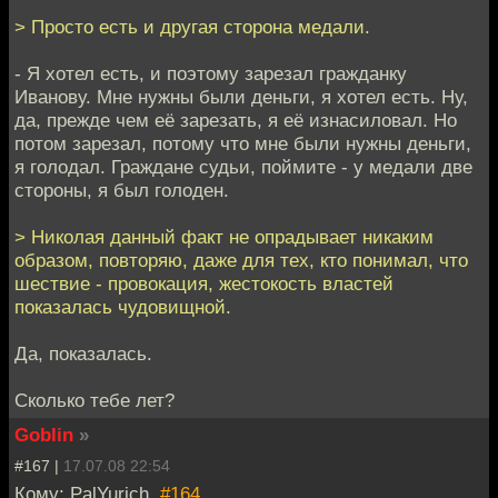
> Просто есть и другая сторона медали.
- Я хотел есть, и поэтому зарезал гражданку
Иванову. Мне нужны были деньги, я хотел есть. Ну,
да, прежде чем её зарезать, я её изнасиловал. Но
потом зарезал, потому что мне были нужны деньги,
я голодал. Граждане судьи, поймите - у медали две
стороны, я был голоден.
> Николая данный факт не опрадывает никаким
образом, повторяю, даже для тех, кто понимал, что
шествие - провокация, жестокость властей
показалась чудовищной.
Да, показалась.
Сколько тебе лет?
Goblin
»
#167 |
17.07.08 22:54
Кому: PalYurich,
#164