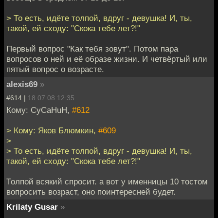
> То есть, идёте толпой, вдруг - девушка! И, ты,
такой, ей сходу: "Скока тебе лет?!"
Первый вопрос "Как тебя зовут". Потом пара
вопросов о ней и её образе жизни. И четвёртый или
пятый вопрос о возрасте.
alexis69
»
#614 |
18.07.08 12:35
Кому: CyCaHuH,
#612
> Кому: Яков Блюмкин,
#609
>
> То есть, идёте толпой, вдруг - девушка! И, ты,
такой, ей сходу: "Скока тебе лет?!"
Толпой всякий спросит. а вот у именницы 10 тостом
вопросить возраст, оно поинтересней будет.
Krilaty Gusar
»