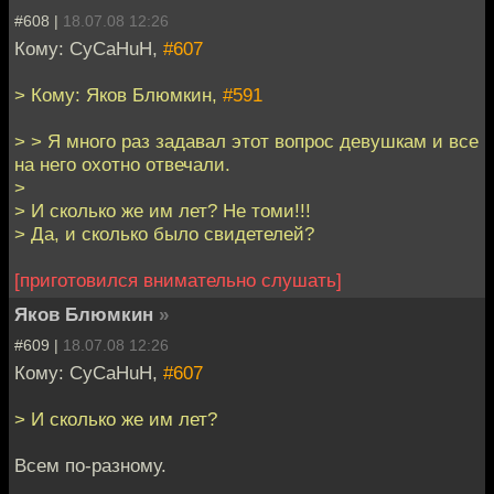
#608 |
18.07.08 12:26
Кому: CyCaHuH,
#607
> Кому: Яков Блюмкин,
#591
> > Я много раз задавал этот вопрос девушкам и все
на него охотно отвечали.
>
> И сколько же им лет? Не томи!!!
> Да, и сколько было свидетелей?
[приготовился внимательно слушать]
Яков Блюмкин
»
#609 |
18.07.08 12:26
Кому: CyCaHuH,
#607
> И сколько же им лет?
Всем по-разному.