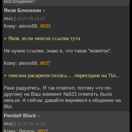
Восхищение?
Яков Блюмкин
»
#641 |
18.07.08 14:32
Кому: alexis69,
#633
> Яков, если неясно ссылка тута
Не нужно ссылки, знаю я, что такое "моветон".
Кому: alexis69,
#637
> лексика раскрепостилась.... переходим на ТЫ...
Рано радуетесь. Я так ответил, потому что по-
другому на Ваш коммент №623 ответить было
нельзя. А сейчас давайте вернёмся к общению на
ВЫ.
Pendalf Black
»
#642 |
18.07.08 14:32
Кому: Легион,
#632