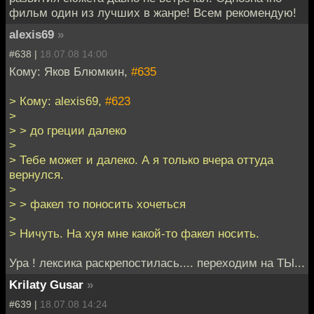
фильм один из лучших в жанре! Всем рекомендую!
alexis69
»
#638 |
18.07.08 14:00
Кому: Яков Блюмкин,
#635
> Кому: alexis69,
#623
>
> > до греции далеко
>
> Тебе может и далеко. А я только вчера оттуда
вернулся.
>
> > факел то поносить хочеться
>
> Ничуть. На хуя мне какой-то факел носить.
Ура ! лексика раскрепостилась.... переходим на ТЫ...
Krilaty Gusar
»
#639 |
18.07.08 14:24