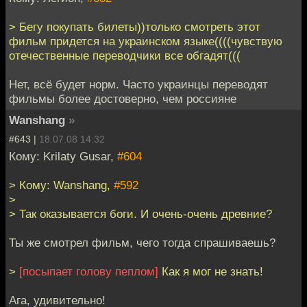
> Бегу покупать билеты))только смотреть этот
фильм придется на украинском языке((((чувствую
отечественные переводчики все обгадят(((
Нет, всё будет норм. Часто украинцы переводят
фильмы более достоверно, чем россияне
Wanshang
»
#643 |
18.07.08 14:32
Кому: Krilaty Gusar,
#604
> Кому: Wanshang,
#592
>
> Так оказывается боги. И очень-очень древние?
Ты же смотрел фильм, чего тогда спрашиваешь?
>
[посыпает голову пеплом]
Как я мог не знать!
Ага, удивительно!