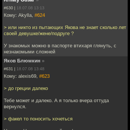
#630 |
18.07.08 13:13
Кому: Akylla,
#624
> или никто из пытающих Якова не знает сколько лет
своей девушке/жене/подруге ?
У знакомых можно в паспорте втихаря глянуть, с
незнакомыми сложней
Яков Блюмкин
»
#631 |
18.07.08 13:48
Кому: alexis69,
#623
> до греции далеко
Тебе может и далеко. А я только вчера оттуда
вернулся.
> факел то поносить хочеться