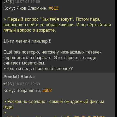
#625 |
18.07.08 12:59
Кому: Яков Блюмкин,
#613
> Первый вопрос "Как тебя зовут". Потом пара
вопросов о ней и её образе жизни. И четвёртый или
пятый вопрос о возрасте.
16-ти летний пикапер!!!
Ещё раз повторю, негоже у незнакомых тётенек
спрашивать о возрасте. Это, взрослые люди,
считают моветоном.
Яков, ты ведь взрослый человек?
Pendalf Black
»
#626 |
18.07.08 12:59
Кому: Benjamin.ru,
#602
> Роскошно сделано - самый ожидаемый фильм
года!
>