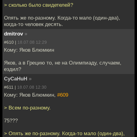
> сколько было свидетелей?
Опять же по-разному. Когда-то мало (один-два),
когда-то человек десять.
dmitrov
»
#610 |
18.07.08 12:29
Кому: Яков Блюмкин
Яков, а в Грецию то, не на Олимпиаду, случаем,
ездил?
CyCaHuH
»
#611 |
18.07.08 12:30
Кому: Яков Блюмкин,
#609
> Всем по-разному.
75???
> Опять же по-разному. Когда-то мало (один-два),