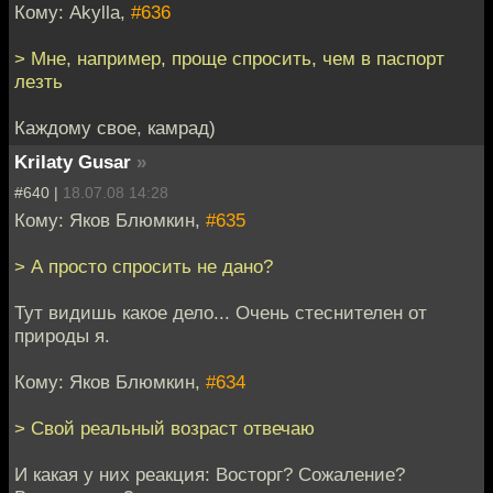
Кому: Akylla,
#636
> Мне, например, проще спросить, чем в паспорт
лезть
Каждому свое, камрад)
Krilaty Gusar
»
#640 |
18.07.08 14:28
Кому: Яков Блюмкин,
#635
> А просто спросить не дано?
Тут видишь какое дело... Очень стеснителен от
природы я.
Кому: Яков Блюмкин,
#634
> Свой реальный возраст отвечаю
И какая у них реакция: Восторг? Сожаление?