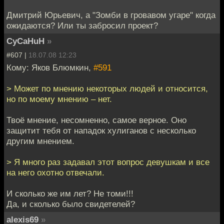
Дмитрий Юрьевич, а "Зомби в гровавом угаре" когда
ожидаются? Или ты забросил проект?
CyCaHuH
»
#607 |
18.07.08 12:23
Кому: Яков Блюмкин,
#591
> Может по мнению некоторых людей и относится,
но по моему мнению – нет.
Твоё мнение, несомненно, самое верное. Оно
защитит тебя от нападок хулиганов с несколько
другим мнением.
> Я много раз задавал этот вопрос девушкам и все
на него охотно отвечали.
И сколько же им лет? Не томи!!!
Да, и сколько было свидетелей?
alexis69
»