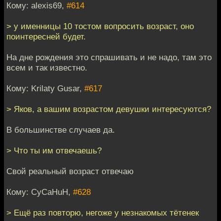
Кому: alexis69,
#614
> у именницы 10 тостом вопросить возраст, оно
поинтересней будет.
На дне рождения это спрашивать и не надо, там это
всем и так известно.
Кому: Krilaty Gusar,
#617
> Яков, а вашим возрастом девушки интересуются?
В большинстве случаев да.
> Что ты им отвечаешь?
Свой реальный возраст отвечаю
Кому: CyCaHuH,
#628
> Ещё раз повторю, негоже у незнакомых тётенек