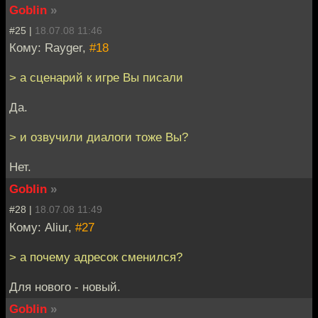
Goblin
»
#25 |
18.07.08 11:46
Кому: Rayger,
#18
> а сценарий к игре Вы писали
Да.
> и озвучили диалоги тоже Вы?
Нет.
Goblin
»
#28 |
18.07.08 11:49
Кому: Aliur,
#27
> а почему адресок сменился?
Для нового - новый.
Goblin
»