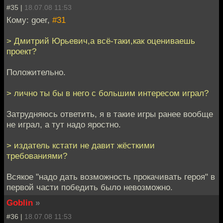
#35 |
18.07.08 11:53
Кому: goer,
#31
> Дмитрий Юрьевич,а всё-таки,как оцениваешь
проект?
Положительно.
> лично ты бы в него с большим интересом играл?
Затрудняюсь ответить, я в такие игры ранее вообще
не играл, а тут надо яростно.
> издатель кстати не давит жёсткими
требованиями?
Всякое "надо дать возможность прокачивать героя" в
первой части победить было невозможно.
Goblin
»
#36 |
18.07.08 11:53