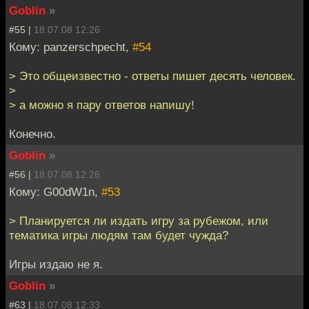
Goblin
»
#55 |
18.07.08 12:26
Кому: panzerschpecht,
#54
> Это общеизвестно - ответы пишет десять человек.
>
> а можно я пару ответов напишу!
Конечно.
Goblin
»
#56 |
18.07.08 12:26
Кому: G00dW1n,
#53
> Планируется ли издать игру за рубежом, или
тематика игры людям там будет чужда?
Игры издаю не я.
Goblin
»
#63 |
18.07.08 12:33