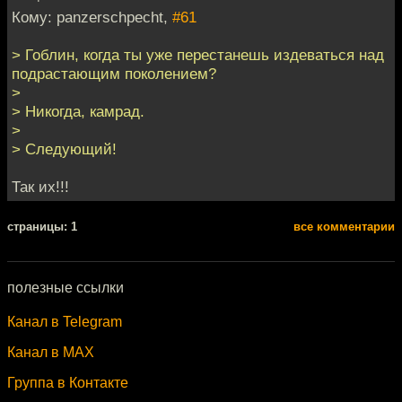
Кому: panzerschpecht,
#61
> Гоблин, когда ты уже перестанешь издеваться над
подрастающим поколением?
>
> Никогда, камрад.
>
> Следующий!
Так их!!!
cтраницы: 1
все комментарии
полезные ссылки
Канал в Telegram
Канал в MAX
Группа в Контакте