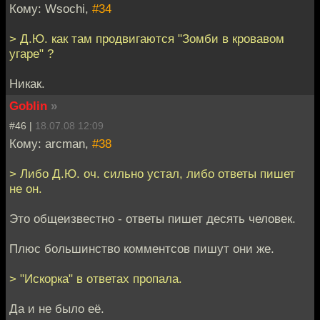
Кому: Wsochi,
#34
> Д.Ю. как там продвигаются "Зомби в кровавом
угаре" ?
Никак.
Goblin
»
#46 |
18.07.08 12:09
Кому: arcman,
#38
> Либо Д.Ю. оч. сильно устал, либо ответы пишет
не он.
Это общеизвестно - ответы пишет десять человек.
Плюс большинство комментсов пишут они же.
> "Искорка" в ответах пропала.
Да и не было её.