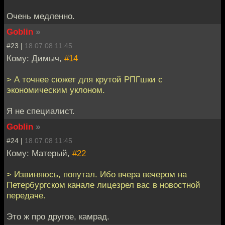
Очень медленно.
Goblin
»
#23 |
18.07.08 11:45
Кому: Димыч,
#14
> А точнее сюжет для крутой РПГшки с
экономическим уклоном.
Я не специалист.
Goblin
»
#24 |
18.07.08 11:45
Кому: Матерый,
#22
> Извиняюсь, попутал. Ибо вчера вечером на
Петербургском канале лицезрел вас в новостной
передаче.
Это ж про другое, камрад.