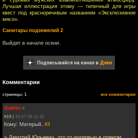
Лучшая иллюстрация этому — типичный для игры
квест под красноречивым названием «Эксклюзивное
мясо».
Санитары подземелий 2
Выйдет в начале осени.
Подписывайся на канал в
Дзен
Комментарии
cтраницы: 1
все комментарии
Goblin
»
#19 |
18.07.08 11:42
Кому: Матерый,
#3
> Дмитрий Юрьевич, это то интервью в прямом