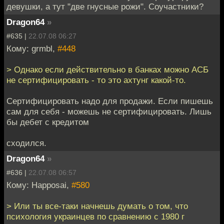
девушки, а тут "две гнусные рожи". Соучастники?
Dragon64
»
#635 |
22.07.08 06:27
Кому: grmbl,
#448
> Однако если действительно в банках можно АСБ
не сертифицировать - то это ахтунг какой-то.
Сертифицировать надо для продажи. Если пишешь
сам для себя - можешь не сертифицировать. Лишь
бы дебет с кредитом
сходился.
Dragon64
»
#636 |
22.07.08 06:57
Кому: Happosai,
#580
> Или ты все-таки начнешь думать о том, что
психология украинцев по сравнению с 1980 г