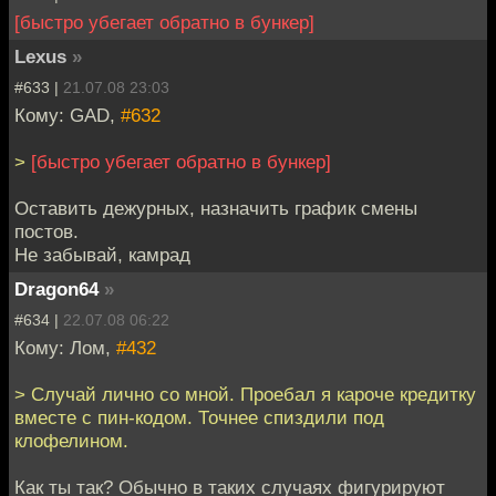
[быстро убегает обратно в бункер]
Lexus
»
#633 |
21.07.08 23:03
Кому: GAD,
#632
>
[быстро убегает обратно в бункер]
Оставить дежурных, назначить график смены
постов.
Не забывай, камрад
Dragon64
»
#634 |
22.07.08 06:22
Кому: Лом,
#432
> Случай лично со мной. Проебал я кароче кредитку
вместе с пин-кодом. Точнее спиздили под
клофелином.
Как ты так? Обычно в таких случаях фигурируют