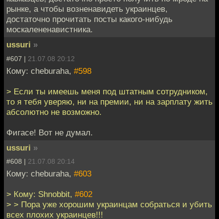
рынке, а чтобы возненавидеть украинцев,
достаточно прочитать посты какого-нибудь
москалененавистника.
ussuri
»
#607 |
21.07.08 20:12
Кому: cheburaha,
#598
> Если ты имеешь меня под штатным сотрудником,
то я тебя уверяю, ни на премии, ни на зарплату жить
абсолютно не возможно.
Фигасе! Вот не думал.
ussuri
»
#608 |
21.07.08 20:14
Кому: cheburaha,
#603
> Кому: Shnobbit,
#602
> > Пора уже хорошим украинцам собраться и убить
всех плохих украинцев!!!