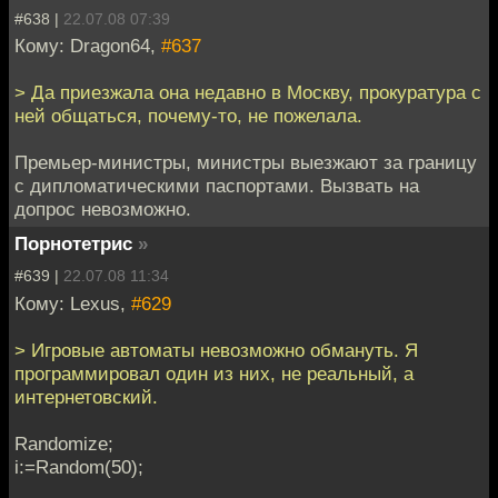
#638 |
22.07.08 07:39
Кому: Dragon64,
#637
> Да приезжала она недавно в Москву, прокуратура с
ней общаться, почему-то, не пожелала.
Премьер-министры, министры выезжают за границу
с дипломатическими паспортами. Вызвать на
допрос невозможно.
Порнотетрис
»
#639 |
22.07.08 11:34
Кому: Lexus,
#629
> Игровые автоматы невозможно обмануть. Я
программировал один из них, не реальный, а
интернетовский.
Randomize;
i:=Random(50);