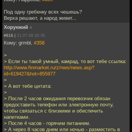
Под одну гребенку всех чешешь?
Верха решают, а народ живет...
Хорунжий
»
#616 |
21.07.08 20:35
Кому: grmbl,
#358
>
> Если ты такой умный, камрад, то вот тебе ссылка:
http://www.finmarket.ru/z/nws/news.asp?
id=619427&hot=855977
>
> А вот тебе цитата:
>
> После 2 часов ожидания перевозчик обязан
предоставить телефон или электронную почту,
чтобы связаться с близкими и обеспечить
напитками.
> После 4 часов - горячим питанием.
> А через 8 часов днем или ночью - разместить в