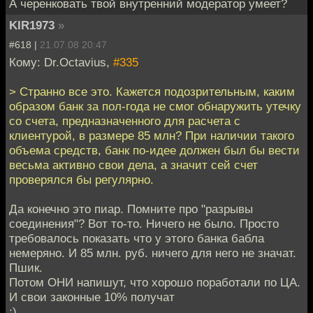
А черенковать твой внутренний модератор умеет?
KIR1973
»
#618 |
21.07.08 20:47
Кому: Dr.Octavius,
#335
> Странно все это. Кажется подозрительным, каким
образом банк за пол-года не смог обнаружить утечку
со счета, предназначенного для расчета с
клиентурой, в размере 85 млн? При наличии такого
объема средств, банк по-идее должен был бы вести
весьма активно свои дела, а значит сей счет
проверялся бы регулярно.
Да конечно это пиар. Помните про "разрывы
соединения"? Вот то-то. Ничего не было. Просто
требовалось показать что у этого банка бабла
немеряно. И 85 млн. руб. ничего для него не значат.
Пшик.
Потом ОНИ напишут, что хорошо поработали по ЦА.
И свои законные 10% получат
:)