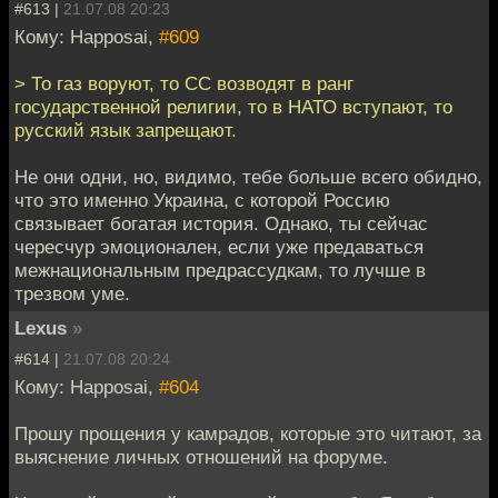
#613 |
21.07.08 20:23
Кому: Happosai,
#609
> То газ воруют, то СС возводят в ранг
государственной религии, то в НАТО вступают, то
русский язык запрещают.
Не они одни, но, видимо, тебе больше всего обидно,
что это именно Украина, с которой Россию
связывает богатая история. Однако, ты сейчас
чересчур эмоционален, если уже предаваться
межнациональным предрассудкам, то лучше в
трезвом уме.
Lexus
»
#614 |
21.07.08 20:24
Кому: Happosai,
#604
Прошу прощения у камрадов, которые это читают, за
выяснение личных отношений на форуме.