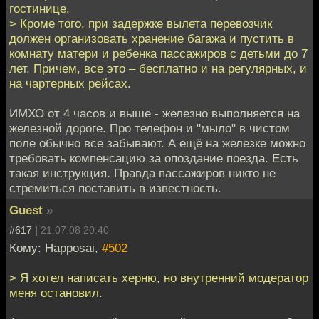
гостинице.
> Кроме того, при задержке вылета перевозчик
должен организовать хранение багажа и пустить в
комнату матери и ребенка пассажиров с детьми до 7
лет. Причем, все это – бесплатно и на регулярных, и
на чартерных рейсах.
ИМХО от 4 часов и выше - железно выполняется на
железной дороге. Про телефон и "мыло" в чистом
поле обычно все забывают. А ещё на железке можно
требовать компенсацию за опоздание поезда. Есть
такая инструкция. Правда пассажиров никто не
стремиться поставить в известность.
Guest
»
#617 |
21.07.08 20:40
Кому: Happosai,
#502
> Я хотел написать херню, но внутренний модератор
меня остановил.