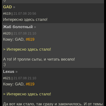
GAD
»
#619 |
21.07.08 20:56
Интересно здесь стало!
Жаб болотный
»
#620 |
21.07.08 21:10
Кому: GAD,
#619
> Интересно здесь стало!
А то! И тролли сыты, и читать весело!
:)
Lexus
»
#621 |
21.07.08 21:10
Кому: GAD,
#619
> Интересно здесь стало!
Да вот как стало, так сразу и закончилось. И от темы