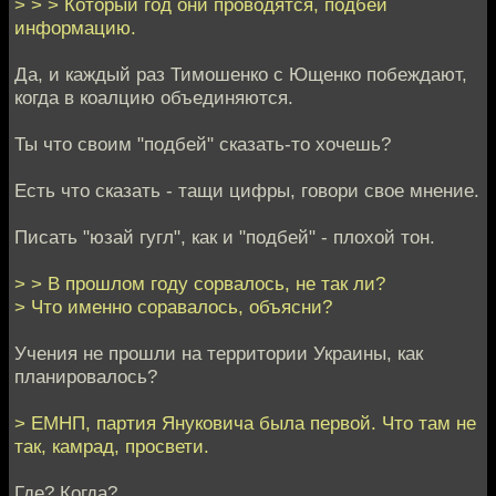
> > > Который год они проводятся, подбей
информацию.
Да, и каждый раз Тимошенко с Ющенко побеждают,
когда в коалцию объединяются.
Ты что своим "подбей" сказать-то хочешь?
Есть что сказать - тащи цифры, говори свое мнение.
Писать "юзай гугл", как и "подбей" - плохой тон.
> > В прошлом году сорвалось, не так ли?
> Что именно соравалось, объясни?
Учения не прошли на территории Украины, как
планировалось?
> ЕМНП, партия Януковича была первой. Что там не
так, камрад, просвети.
Где? Когда?