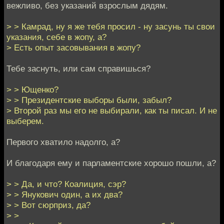
вежливо, без указаний взрослым дядям.
> > Камрад, ну я же тебя просил - ну засунь ты свои
указания, себе в жопу, а?
> Есть опыт засовывания в жопу?
Тебе заснуть, или сам справишься?
> > Ющенко?
> > Президентские выборы были, забыл?
> Второй раз мы его не выбирали, как ты писал. И не
выберем.
Первого хватило надолго, а?
И благодаря ему и парламентские хорошо пошли, а?
> > Да, и что? Коалиция, сэр?
> > Янукович один, а их два?
> > Вот сюрприз, да?
> >