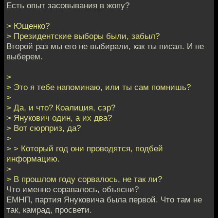
Есть опыт засовывания в жопу?
> Ющенко?
> Президентские выборы были, забыл?
Второй раз мы его не выбирали, как ты писал. И не
выберем.
>
> Это я тебе напоминаю, или ты сам помнишь?
>
> Да, и что? Коалиция, сэр?
> Янукович один, а их два?
> Вот сюрприз, да?
>
> > Который год они проводятся, подбей
информацию.
>
> В прошлом году сорвалось, не так ли?
Что именно соравалось, объясни?
ЕМНП, партия Януковича была первой. Что там не
так, камрад, просвети.