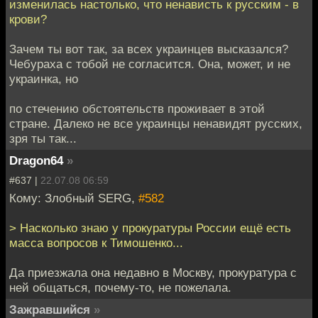
изменилась настолько, что ненависть к русским - в
крови?
Зачем ты вот так, за всех украинцев высказался?
Чебураха с тобой не согласится. Она, может, и не
украинка, но
по стечению обстоятельств проживает в этой
стране. Далеко не все украинцы ненавидят русских,
зря ты так...
Dragon64
»
#637 |
22.07.08 06:59
Кому: Злобный SERG,
#582
> Насколько знаю у прокуратуры России ещё есть
масса вопросов к Тимошенко...
Да приезжала она недавно в Москву, прокуратура с
ней общаться, почему-то, не пожелала.
Зажравшийся
»