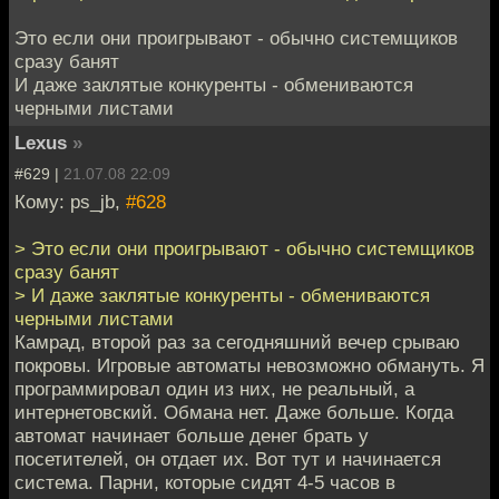
Это если они проигрывают - обычно системщиков
сразу банят
И даже заклятые конкуренты - обмениваются
черными листами
Lexus
»
#629 |
21.07.08 22:09
Кому: ps_jb,
#628
> Это если они проигрывают - обычно системщиков
сразу банят
> И даже заклятые конкуренты - обмениваются
черными листами
Камрад, второй раз за сегодняшний вечер срываю
покровы. Игровые автоматы невозможно обмануть. Я
программировал один из них, не реальный, а
интернетовский. Обмана нет. Даже больше. Когда
автомат начинает больше денег брать у
посетителей, он отдает их. Вот тут и начинается
система. Парни, которые сидят 4-5 часов в