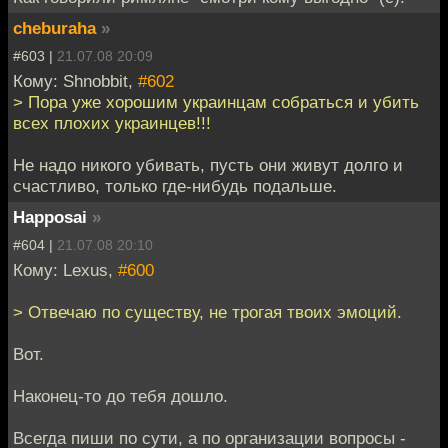
cheburaha
»
#603 |
21.07.08 20:09
Кому: Shnobbit,
#602
> Пора уже хорошим украинцам собраться и убить
всех плохих украинцев!!!
Не надо никого убивать, пусть они живут долго и
счастливо, только где-нибудь подальше.
Happosai
»
#604 |
21.07.08 20:10
Кому: Lexus,
#600
> Отвечаю по существу, не трогая твоих эмоций.
Вот.
Наконец-то до тебя дошло.
Всегда пиши по сути, а по организации вопросы -