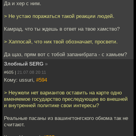
Да и хер с ним.
> Не устаю поражаться такой реакции людей.
Камрад, что ты ждешь в ответ на твое хамство?
> Хаппосай, что ник твой обозначает, просвети.
Да щаз, прям вот с тобой запанибрата - с хамьем?
Злобный SERG
»
#605 |
21.07.08 20:11
Кому: ussuri,
#594
> Неужели нет вариантов оставить на карте одно
вменяемое государство преследующее во внешней
и внутренней политике свои интересы?
Реальные пасаны из вашингтонгского обкома так не
считают.