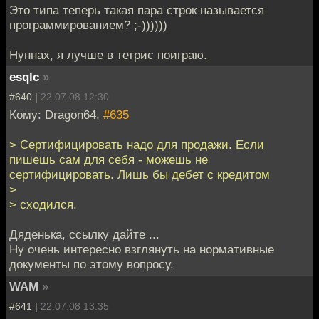
Это типа теперь такая пара строк называется
программированием? ;-))))))
Нуннах, я лучше в тетрис поиграю.
esqlc
»
#640 |
22.07.08 12:30
Кому: Dragon64,
#635
> Сертифицировать надо для продажи. Если
пишешь сам для себя - можешь не
сертифицировать. Лишь бы дебет с кредитом
>
> сходился.
Дяденька, ссылку дайте ...
Ну очень интересно взглянуть на нормативные
документы по этому вопросу.
WAM
»
#641 |
22.07.08 13:35