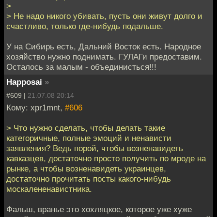
>
> Не надо никого убивать, пусть они живут долго и
счастливо, только где-нибудь подальше.
У на Сибирь есть, Дальний Восток есть. Народное
хозяйство нужно поднимать. ГУЛАГи предоставим.
Осталось за малым - объединисться!!!
Happosai
»
#609 |
21.07.08 20:14
Кому: xpr1mnt,
#606
> Что нужно сделать, чтобы делать такие
категоричные, полные эмоций и ненависти
заявления? Ведь порой, чтобы возненавидеть
кавказцев, достаточно просто получить по мроде на
рынке, а чтобы возненавидеть украинцев,
достаточно прочитать посты какого-нибудь
москалененавистника.
Фальш, вранье это хохляцкое, которое уже хуже