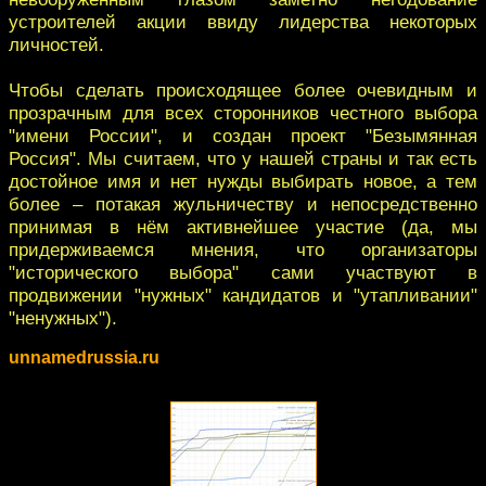
устроителей акции ввиду лидерства некоторых
личностей.
Чтобы сделать происходящее более очевидным и
прозрачным для всех сторонников честного выбора
"имени России", и создан проект "Безымянная
Россия". Мы считаем, что у нашей страны и так есть
достойное имя и нет нужды выбирать новое, а тем
более – потакая жульничеству и непосредственно
принимая в нём активнейшее участие (да, мы
придерживаемся мнения, что организаторы
"исторического выбора" сами участвуют в
продвижении "нужных" кандидатов и "утапливании"
"ненужных").
unnamedrussia.ru