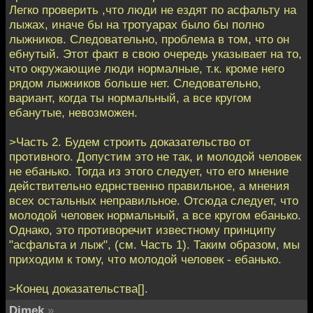
Легко проверить ,что люди не ездят по асфальту на
лыжах, иначе бы на тротуарах было бы полно
лыжников. Следовательно, проблема в том, что он
ебнутый. Этот факт в свою очередь указывает на то,
что окружающие люди нормалные, т.к. кроме него
рядом лыжников больше нет. Следовательно,
вариант, когда ты нормальный, а все кругом
ебанутые, невозможен.
>Часть 2. Будем строить доказательство от
противного. Допустим это не так, и молодой человек
не ебанько. Тогда из этого следует, что его мнение
действительно едрнственно правильное, а мнения
всех остальных неправильное. Отсюда следует, что
молодой человек нормальный, а все кругом ебанько.
Однако, это противоречит известному принципу
"асфальта и лыж", (см. Часть 1). Таким образом, мы
приходим к тому, что молодой человек - ебанько.
>Конец доказательства[].
Dimek
»