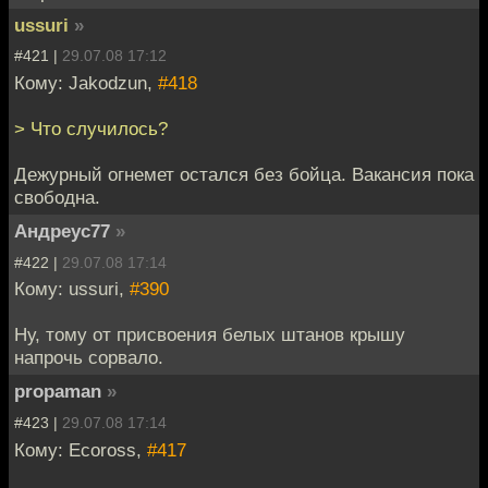
ussuri
»
#421 |
29.07.08 17:12
Кому: Jakodzun,
#418
> Что случилось?
Дежурный огнемет остался без бойца. Вакансия пока
свободна.
Андреус77
»
#422 |
29.07.08 17:14
Кому: ussuri,
#390
Ну, тому от присвоения белых штанов крышу
напрочь сорвало.
propaman
»
#423 |
29.07.08 17:14
Кому: Ecoross,
#417