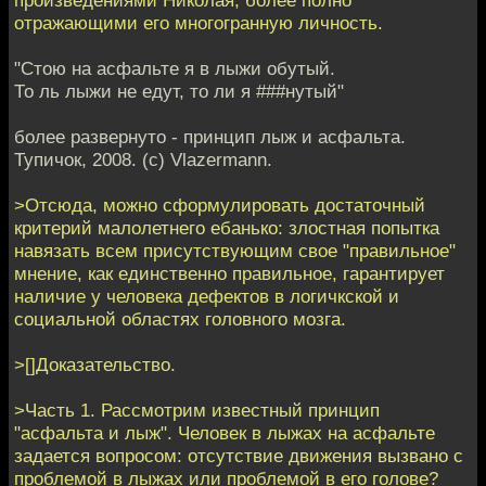
отражающими его многогранную личность.
"Стою на асфальте я в лыжи обутый.
То ль лыжи не едут, то ли я ###нутый"
более развернуто - принцип лыж и асфальта.
Тупичок, 2008. (с) Vlazermann.
>Отсюда, можно сформулировать достаточный
критерий малолетнего ебанько: злостная попытка
навязать всем присутствующим свое "правильное"
мнение, как единственно правильное, гарантирует
наличие у человека дефектов в логичкской и
социальной областях головного мозга.
>[]Доказательство.
>Часть 1. Рассмотрим известный принцип
"асфальта и лыж". Человек в лыжах на асфальте
задается вопросом: отсутствие движения вызвано с
проблемой в лыжах или проблемой в его голове?