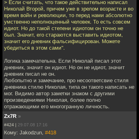
> Если считать, что такое действительно написал
Николай Второй, причем уже в зрелом возрасте и во
время войн и революции, то перед нами абсолютно
умственно неполноценный человек. То есть совсем
идиот. Но до такой степени идиотом он точно не
был. Значит, его стараются выставить идиотом,
значит его дневник фальсифицирован. Можете
убедиться в этом сами".
Логика замечательна. Если Николай писал этот
дневник, значит он идиот. Но он не идиот, значит
дневник писал не он.
Любопытно и замечание, про несоответсвие стиля
дневника стилю Николая, типа он такого написать не
мог. Видимо автор заметки знаком с другими
произведениями Николая, более полно
отражающими его многогранную личность.
Zx7R
»
#424 |
29.07.08 17:16
Кому: Jakodzun,
#418