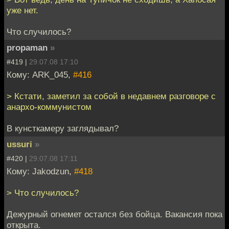
уже нет.
Что случилось?
propaman
»
#419 |
29.07.08 17:10
Кому: ARK_045,
#416
> Кстати, заметил за собой в недавнем разговоре с
анархо-коммунистом
В кунсткамеру заглядывал?
ussuri
»
#420 |
29.07.08 17:11
Кому: Jakodzun,
#418
> Что случилось?
Дежурный огнемет остался без бойца. Вакансия пока
открыта.