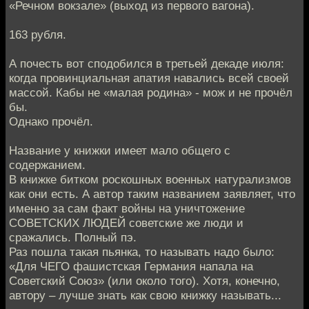
«Речном вокзале» (выход из первого вагона).
163 рубля.
А почесть вот сподобился в третьей декаде июля:
когда провинциальная апатия навались всей своей
массой. Кабы не «малая родина» - мож и не прочёл
бы.
Однако прочёл.
Название у книжки имеет мало общего с
содержанием.
В книжке битком роскошных военных натурализмов
как они есть. А автор таким названием заявляет, что
именно за сам факт войны на уничтожение
СОВЕТСКИХ ЛЮДЕЙ советские же люди и
сражались. Полный пэ.
Раз пошла такая пьянка, то называть надо было:
«Для ЧЕГО фашистская Германия напала на
Советский Союз» (или около того). Хотя, конечно,
автору – лучше знать как свою книжку называть...