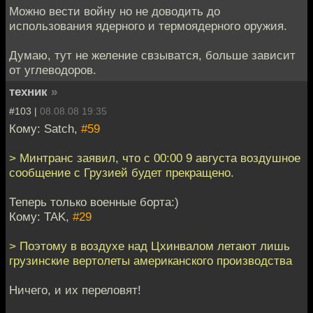
Можно вести войну но не доводить до
использования ядерного и термоядерного оружия.
Думаю, тут не желение свзыватся, больше зависит
от углеводоров.
техник
»
#103 |
08.08.08 19:35
Кому: Satch,
#59
> Минтранс заявил, что с 00:00 9 августа воздушное
сообщение с Грузией будет прекращено.
Теперь только военные борта:)
Кому: TAK,
#29
> Поэтому в воздухе над Цхинвалом летают лишь
грузинские вертолеты американского производства
Ничего, и их переловят!