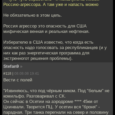
Россию-агрессора. А там уже и напасть можно
Не обязательно в этом цель.
Россия агрессор это опасность для США
мифическая венная и реальная нефтеная.
Изберателю в США известно, что когда есть
опасность надо голосовать за республиканцев (и у
них как раз энергетическая программа для
экстренногот решения проблемы).
Stefan9
»
#118 |
08.08.08 19:41
Вести с полей
"Извиняюсь, что под чёрным ником. Под "белым" не
комильфо. Разговаривал с СК.
Он сейчас в Осетии на аэродроме **** 45км от
Цхинвали. Творится ПЦ. У осетин вся "броня" -
парадная. Три танка перегнали на север и половину