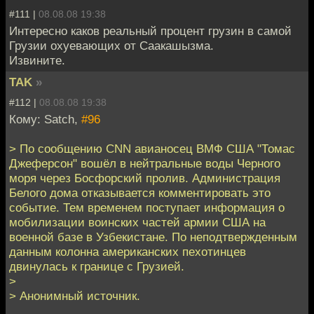
#111 |
08.08.08 19:38
Интересно каков реальный процент грузин в самой
Грузии охуевающих от Саакашызма.
Извините.
TAK
»
#112 |
08.08.08 19:38
Кому: Satch,
#96
> По сообщению CNN авианосец ВМФ США "Томас
Джеферсон" вошёл в нейтральные воды Черного
моря через Босфорский пролив. Администрация
Белого дома отказывается комментировать это
событие. Тем временем поступает информация о
мобилизации воинских частей армии США на
военной базе в Узбекистане. По неподтвержденным
данным колонна американских пехотинцев
двинулась к границе с Грузией.
>
> Анонимный источник.