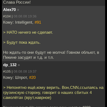
Слава России!
Alex70
»
#104 |
08.08.08 19:36
Кому: Intelligent,
#91
> НАТО ничего не сделает.
> Будут пока ждать.
Но ждать-то они будут не молча! Говном обльют, в
Пекине засудят и т.д. и т.п.
dp_132
»
#105 |
08.08.08 19:37
Кому: Шпрот,
#20
> Непонятно ещё,кому верить. Вон,CNN,ссылаясь на
грузинскую сторону, говорит о наших сбитых 4
самолётах (врут,наврное)