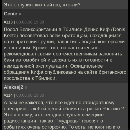
Это с грузинских сайтов, что-ли?
Genie
»
#113 |
08.08.08 19:38
Посол Великобритании в Тбилиси Денис Киф (Denis
Keefe) посоветовал всем британцам, находящимся
на территории Грузии, запастись водой, консервами
и топливом. Кроме того, он настоятельно
рекомендовал своим соотечественникам заполнить
баки автомобилей и держать их в готовности к
немедленной эксплуатации. Официальное
обращения Кифа опубликовано на сайте британского
посольства в Тбилиси.
Aleksej2
»
#114 |
08.08.08 19:38
А вам не кажется, что все идет по стандартному
сценарию - любой ценой обливать грязью Россию ?
Это я к тому, что сегодня слушал немецкие
радиостанции, так вот "мудрецы" говорят о
событиях очень осторожно. То есть, непонятно кто