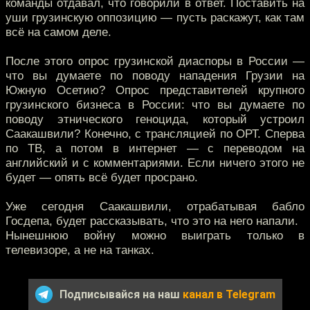
команды отдавал, что говорили в ответ. Поставить на
уши грузинскую оппозицию — пусть раскажут, как там
всё на самом деле.
После этого опрос грузинской диаспоры в России —
что вы думаете по поводу нападения Грузии на
Южную Осетию? Опрос представителей крупного
грузинского бизнеса в России: что вы думаете по
поводу этнического геноцида, который устроил
Саакашвили? Конечно, с трансляцией по ОРТ. Сперва
по ТВ, а потом в интернет — с переводом на
английский и с комментариями. Если ничего этого не
будет — опять всё будет просрано.
Уже сегодня Саакашвили, отрабатывая бабло
Госдепа, будет рассказывать, что это на него напали.
Нынешнюю войну можно выиграть только в
телевизоре, а не на танках.
Подписывайся на наш
канал в Telegram