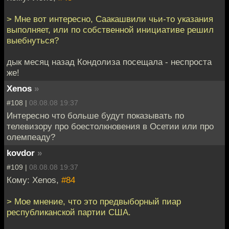
> Мне вот интересно, Саакашвили чьи-то указания
выполняет, или по собственной инициативе решил
выебнуться?
дык месяц назад Кондолиза посещала - неспроста
же!
Xenos
»
#108 |
08.08.08 19:37
Интересно что больше будут показывать по
телевизору про боестолкновения в Осетии или про
олемпеаду?
kovdor
»
#109 |
08.08.08 19:37
Кому: Xenos,
#84
> Мое мнение, что это предвыборный пиар
республиканской партии США.