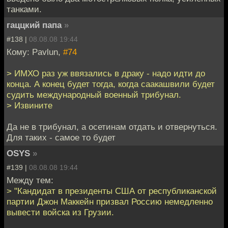
танками.
гаццкий папа
»
#138 |
08.08.08 19:44
Кому: Pavlun,
#74
> ИМХО раз уж ввязались в драку - надо идти до
конца. А конец будет тогда, когда саакашвили будет
судить международный военный трибунал.
> Извините
Да не в трибунал, а осетинам отдать и отвернуться.
Для таких - самое то будет
OSYS
»
#139 |
08.08.08 19:44
Между тем:
> "Кандидат в президенты США от республиканской
партии Джон Маккейн призвал Россию немедленно
вывести войска из Грузии.