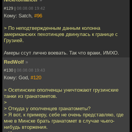
#129 |
08.08.08 19:42
Кому: Satch,
#96
> По неподтвержденным данным колонна
американских пехотинцев двинулась к границе с
Грузией.
Амеры ссут лично воевать. Так что враки, ИМХО.
RedWolf
»
#130 |
08.08.08 19:43
Кому: God,
#120
> Осетинские ополченцы уничтожают грузинские
танки из гранатометов.
>
> Откуда у ополченцев гранатометы?
> Я вот, к примеру, себе не очень представляю, где
мне в Минске брать гранатомет в случае чьего-
нибудь вторжения.