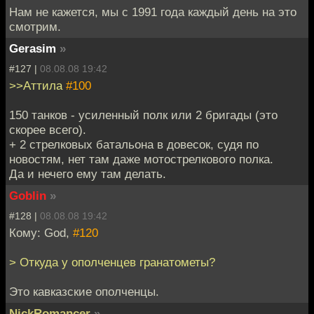
Нам не кажется, мы с 1991 года каждый день на это
смотрим.
Gerasim
»
#127 |
08.08.08 19:42
>>Аттила
#100
150 танков - усиленный полк или 2 бригады (это
скорее всего).
+ 2 стрелковых батальона в довесок, судя по
новостям, нет там даже мотострелкового полка.
Да и нечего ему там делать.
Goblin
»
#128 |
08.08.08 19:42
Кому: God,
#120
> Откуда у ополченцев гранатометы?
Это кавказские ополченцы.
NickRomancer
»