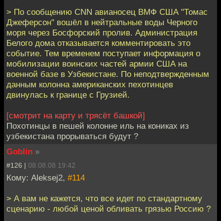
> По сообщению CNN авианосец ВМФ США "Томас
Джеферсон" вошёл в нейтральные воды Черного
моря через Босфорский пролив. Администрация
Белого дома отказывается комментировать это
событие. Тем временем поступает информация о
мобилизации воинских частей армии США на
военной базе в Узбекистане. По неподтвержденным
данным колонна американских пехотинцев
двинулась к границе с Грузией.
[смотрит на карту и трясёт башкой]
Похотинцы в пешей колонне иль на кониках из
узбекистана прорываться будут ?
Goblin
»
#126 |
08.08.08 19:42
Кому: Aleksej2,
#114
> А вам не кажется, что все идет по стандартному
сценарию - любой ценой обливать грязью Россию ?