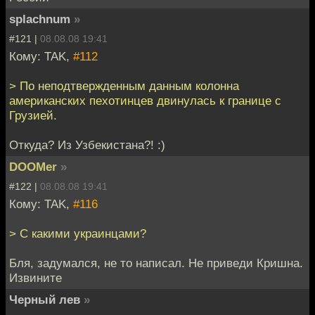
splachnum
»
#121 |
08.08.08 19:41
Кому: TAK,
#112
> По неподтвержденным данным колонна
американских пехотинцев двинулась к границе с
Грузией.
Откуда? Из Узбекистана?! :)
DOOMer
»
#122 |
08.08.08 19:41
Кому: TAK,
#116
> С какими украинцами?
Бля, задумался, не то написал. Не приведи Кришна.
Извините
Черный лев
»