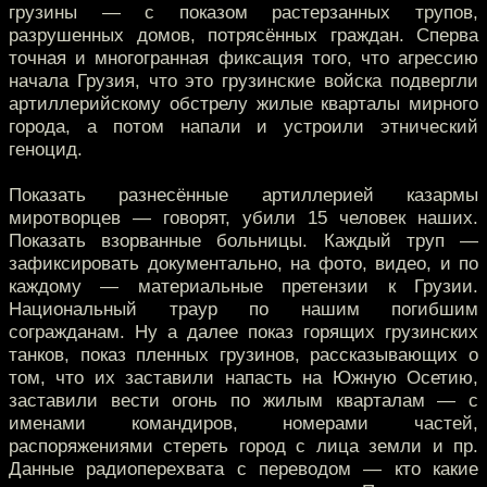
грузины — с показом растерзанных трупов,
разрушенных домов, потрясённых граждан. Сперва
точная и многогранная фиксация того, что агрессию
начала Грузия, что это грузинские войска подвергли
артиллерийскому обстрелу жилые кварталы мирного
города, а потом напали и устроили этнический
геноцид.
Показать разнесённые артиллерией казармы
миротворцев — говорят, убили 15 человек наших.
Показать взорванные больницы. Каждый труп —
зафиксировать документально, на фото, видео, и по
каждому — материальные претензии к Грузии.
Национальный траур по нашим погибшим
согражданам. Ну а далее показ горящих грузинских
танков, показ пленных грузинов, рассказывающих о
том, что их заставили напасть на Южную Осетию,
заставили вести огонь по жилым кварталам — с
именами командиров, номерами частей,
распоряжениями стереть город с лица земли и пр.
Данные радиоперехвата с переводом — кто какие