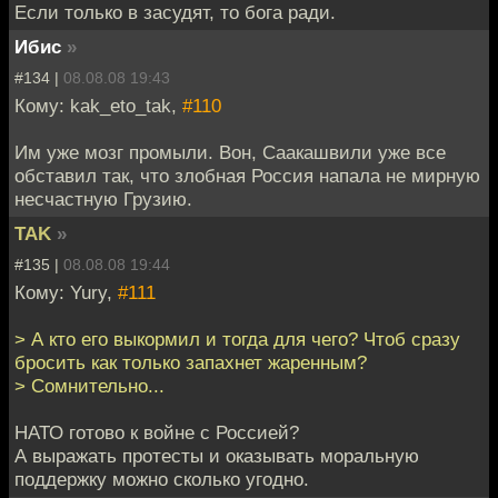
Если только в засудят, то бога ради.
Ибис
»
#134 |
08.08.08 19:43
Кому: kak_eto_tak,
#110
Им уже мозг промыли. Вон, Саакашвили уже все
обставил так, что злобная Россия напала не мирную
несчастную Грузию.
TAK
»
#135 |
08.08.08 19:44
Кому: Yury,
#111
> А кто его выкормил и тогда для чего? Чтоб сразу
бросить как только запахнет жаренным?
> Сомнительно...
НАТО готово к войне с Россией?
А выражать протесты и оказывать моральную
поддержку можно сколько угодно.