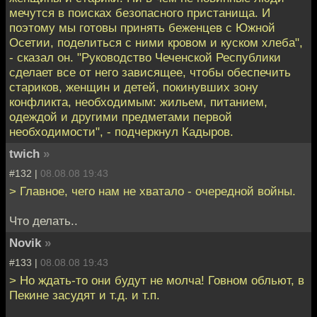
мечутся в поисках безопасного пристанища. И
поэтому мы готовы принять беженцев с Южной
Осетии, поделиться с ними кровом и куском хлеба",
- сказал он. "Руководство Чеченской Республики
сделает все от него зависящее, чтобы обеспечить
стариков, женщин и детей, покинувших зону
конфликта, необходимым: жильем, питанием,
одеждой и другими предметами первой
необходимости", - подчеркнул Кадыров.
twich
»
#132 |
08.08.08 19:43
> Главное, чего нам не хватало - очередной войны.
Что делать..
Novik
»
#133 |
08.08.08 19:43
> Но ждать-то они будут не молча! Говном обльют, в
Пекине засудят и т.д. и т.п.