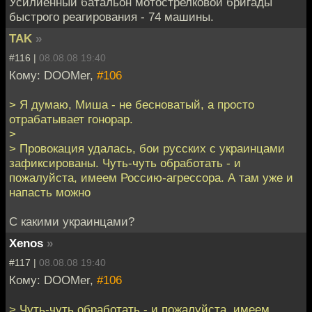
Усилиенный батальон мотострелковой бригады
быстрого реагирования - 74 машины.
TAK
»
#116 |
08.08.08 19:40
Кому: DOOMer,
#106
> Я думаю, Миша - не бесноватый, а просто
отрабатывает гонорар.
>
> Провокация удалась, бои русских с украинцами
зафиксированы. Чуть-чуть обработать - и
пожалуйста, имеем Россию-агрессора. А там уже и
напасть можно
С какими украинцами?
Xenos
»
#117 |
08.08.08 19:40
Кому: DOOMer,
#106
> Чуть-чуть обработать - и пожалуйста, имеем