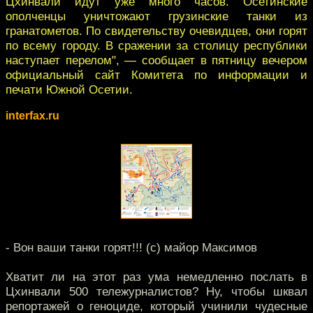
Цхинвали идут уже много часов. Осетинские
ополченцы уничтожают грузинские танки из
гранатометов. По свидетельству очевидцев, они горят
по всему городу. В сражении за столицу республики
наступает перелом", — сообщает в пятницу вечером
официальный сайт Комитета по информации и
печати Южной Осетии.
interfax.ru
- Вон ваши танки горят!!! (с) майор Максимов
Хватит ли на этот раз ума немедленно послать в
Цхинвали 500 тележурналистов? Ну, чтобы шквал
репортажей о геноциде, который учинили чудесные