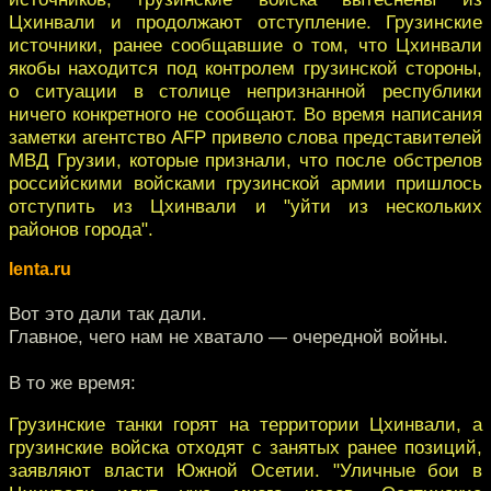
Цхинвали и продолжают отступление. Грузинские
источники, ранее сообщавшие о том, что Цхинвали
якобы находится под контролем грузинской стороны,
о ситуации в столице непризнанной республики
ничего конкретного не сообщают. Во время написания
заметки агентство AFP привело слова представителей
МВД Грузии, которые признали, что после обстрелов
российскими войсками грузинской армии пришлось
отступить из Цхинвали и "уйти из нескольких
районов города".
lenta.ru
Вот это дали так дали.
Главное, чего нам не хватало — очередной войны.
В то же время:
Грузинские танки горят на территории Цхинвали, а
грузинские войска отходят с занятых ранее позиций,
заявляют власти Южной Осетии. "Уличные бои в