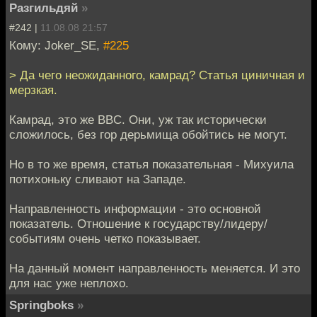
Разгильдяй
»
#242 |
11.08.08 21:57
Кому: Joker_SE,
#225
> Да чего неожиданного, камрад? Статья циничная и
мерзкая.
Камрад, это же BBC. Они, уж так исторически
сложилось, без гор дерьмища обойтись не могут.
Но в то же время, статья показательная - Михуила
потихоньку сливают на Западе.
Направленность информации - это основной
показатель. Отношение к государству/лидеру/
событиям очень четко показывает.
На данный момент направленность меняется. И это
для нас уже неплохо.
Springboks
»