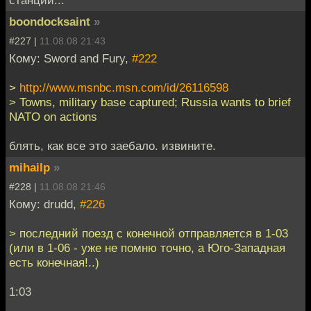
станций...
boondocksaint
»
#227 |
11.08.08 21:43
Кому: Sword and Fury,
#222
>
http://www.msnbc.msn.com/id/26116598
> Towns, military base captured; Russia wants to brief
NATO on actions
блять, как все это заебало. извините.
mihailp
»
#228 |
11.08.08 21:46
Кому: drudd,
#226
> последний поезд с конечной отправляется в 1-03
(или в 1-06 - уже не помню точно, а Юго-Западная
есть конечная!..)
1:03