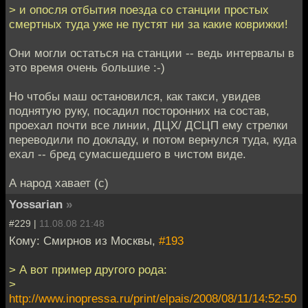
> и опосля отбытия поезда со станции простых
смертных туда уже не пустят ни за какие коврижки!
Они могли остаться на станции -- ведь интервалы в
это время очень большие :-)
Но чтобы маш остановился, как такси, увидев
поднятую руку, посадил посторонних на состав,
проехал почти все линии, ДЦХ/ ДСЦП ему стрелки
переводили по докладу, и потом вернулся туда, куда
ехал -- бред сумасшедшего в чистом виде.
А народ хавает (с)
Yossarian
»
#229 |
11.08.08 21:48
Кому: Смирнов из Москвы,
#193
> А вот пример другого рода:
>
http://www.inopressa.ru/print/elpais/2008/08/11/14:52:50