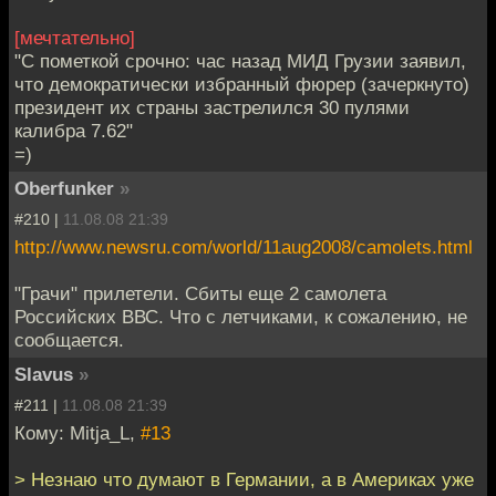
[мечтательно]
"С пометкой срочно: час назад МИД Грузии заявил,
что демократически избранный фюрер (зачеркнуто)
президент их страны застрелился 30 пулями
калибра 7.62"
=)
Oberfunker
»
#210 |
11.08.08 21:39
http://www.newsru.com/world/11aug2008/camolets.html
"Грачи" прилетели. Сбиты еще 2 самолета
Российских ВВС. Что с летчиками, к сожалению, не
сообщается.
Slavus
»
#211 |
11.08.08 21:39
Кому: Mitja_L,
#13
> Незнаю что думают в Германии, а в Америках уже