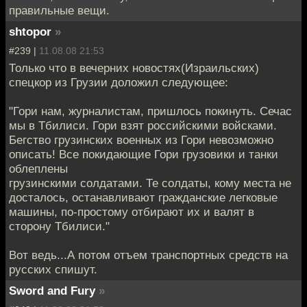
правильные вещи.
shtopor
»
#239 |
11.08.08 21:53
Только что в вечерних новостях(Израильских)
спецкор из Грузии доложил следующее:
"Гори нам, журналистам, пришлось покинуть. Сечас
мы в Тбилиси. Гори взят российскими войсками.
Бегство грузинских военных из Гори невозможно
описать! Все покидающие Гори грузовики и танки
облеплены
грузинскими солдатами. Те солдаты, кому места не
досталось, останавливают гражданские легковые
машины, по-простому отбирают их и валят в
сторону Тбилиси."
Вот ведь...А потом отъем транспортных средств на
русских спишут.
Sword and Fury
»