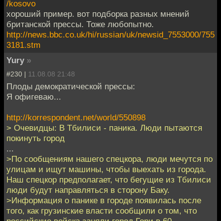
/kosovo
хороший пример. вот подборка разных мнений
британской прессы. Тоже любопытно.
http://news.bbc.co.uk/hi/russian/uk/newsid_7553000/755
3181.stm
Yury
»
#230 |
11.08.08 21:48
Плоды демократической прессы:
Я офигеваю...
http://korrespondent.net/world/550898
> Очевидцы: В Тбилиси - паника. Люди пытаются
покинуть город
...
>По сообщениям нашего спецкора, люди мечутся по
улицам и ищут машины, чтобы выехать из города.
Наш спецкор предполагает, что бегущие из Тбилиси
люди будут направляться в сторону Баку.
>Информация о панике в городе появилась после
того, как грузинские власти сообщили о том, что