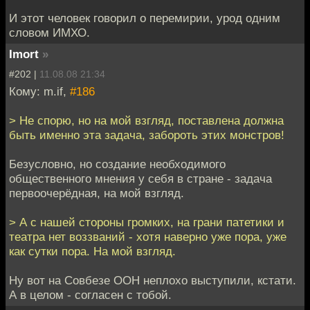
И этот человек говорил о перемирии, урод одним
словом ИМХО.
Imort
»
#202 |
11.08.08 21:34
Кому: m.if,
#186
> Не спорю, но на мой взгляд, поставлена должна
быть именно эта задача, забороть этих монстров!
Безусловно, но создание необходимого
общественного мнения у себя в стране - задача
первоочерёдная, на мой взгляд.
> А с нашей стороны громких, на грани патетики и
театра нет воззваний - хотя наверно уже пора, уже
как сутки пора. На мой взгляд.
Ну вот на Совбезе ООН неплохо выступили, кстати.
А в целом - согласен с тобой.