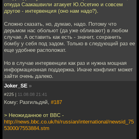
откуда Саакашвили атакует Ю.Осетию и совсем
другое - интервенция (оно нам надо?).
Сложно сказать, но, думаю, надо. Потому что
дерьмом нас обольют (да уже обливают) в любом
случае. А оставить как есть - значит, сохранить
бомбу у себя под задом. Только в следующий раз ее
еще удобнее расположат.
Но в случае интервенции как раз и нужна мощная
информационная поддержка. Иначе конфликт может
зайти очень далеко.
Joker_SE
»
#225 |
11.08.08 21:41
Кому: Разгильдяй,
#187
> Неожиданное от BBС -
http://news.bbc.co.uk/hi/russian/international/newsid_75
53000/7553884.stm