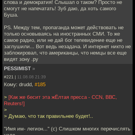
слова и демократия! Слышал о таком? Просто не
смогут не напечатать! Зуб даю, да хоть самого
Буша.
PS. Между тем, пропаганда может действовать не
только основываясь на иностранных СМИ. То же
самое радио, или не дай бог телевидение еще не
заглушили... Вот ведь незадача. И интернет никто не
заблокировал, что американцы, что немцы все еще
видят зону .ру
PESSIMIST
»
#221 |
11.08.08 21:39
Кому: drudd,
#185
>
[Как же бесит эта жЁлтая пресса - ССN, ВВС,
Reuters!]
>
> Думаю, что так правильнее будет!..
"Имя им- легион..." (с) Слишком многих перечислять
надо.