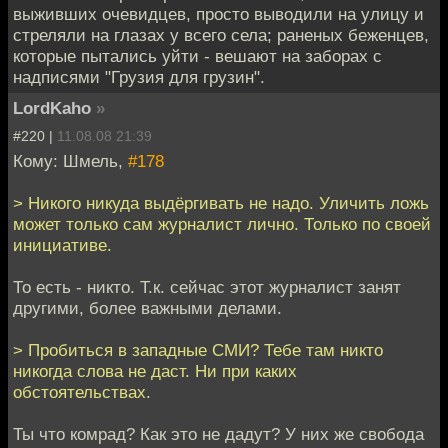
выживших очевидцев, просто выводили на улицу и
стреляли на глазах у всего села; раненых беженцев,
которые пытались уйти - вешают на заборах с
надписями "Грузия для грузин".
LordKaho
»
#220 |
11.08.08 21:39
Кому: Шмель,
#178
> Никого никуда выдёргивать не надо. Уличить ложь
может только сам журналист лично. Только по своей
инициативе.
То есть - никто. Т.к. сейчас этот журналист занят
другими, более важными делами.
> Пробиться в западные СМИ? Тебе там никто
никогда слова не даст. Ни при каких
обстоятельствах.
Ты что комрад? Как это не дадут? У них же свобода