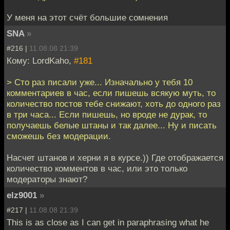
У меня на этот счёт большие сомнения
SNA
»
#216 |
11.08.08 21:39
Кому: LordKaho,
#181
> Сто раз писали уже... Изначально у тебя 10
комментариев в час, если пишешь всякую муть, то
количество постов тебе снижают, хоть до одного раз
в три часа... Если пишешь, но вроде не дурак, то
получаешь белые штаны и так далее... Ну и писать
сможешь без модерации.
Насчет штанов и херни я в курсе.)) Где отображается
количество комментов в час, или это только
модераторы знают?
elz9001
»
#217 |
11.08.08 21:39
This is as close as I can get in paraphrasing what he