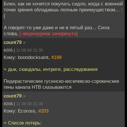
Блин, как не хочется покупать седло, когда с военной
точки зрения обладаешь полным преимуществом... :
(
А говорят-то уже даже и не в пятый раз... Сила
слова,
[ нецензурное зачеркнуто]
count79
»
#205 |
11.08.08 21:35
Кому: boondocksaint,
#199
> дык, скандалы, интриги, расследования
Педерастические гусинско-киселевско-сорокинские
гены канала НТВ сказываются
count79
»
#206 |
11.08.08 21:38
Кому: Ecoross,
#203
> Список потерь: