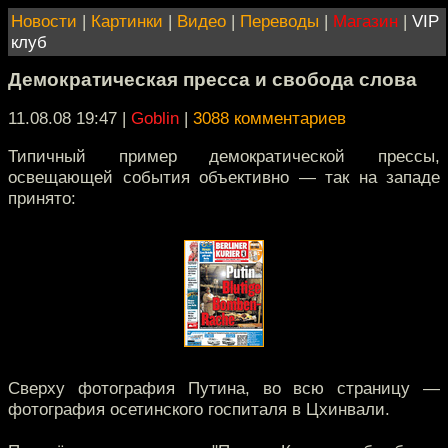
Новости
|
Картинки
|
Видео
|
Переводы
|
Магазин
|
VIP
клуб
Демократическая пресса и свобода слова
11.08.08 19:47
|
Goblin
|
3088 комментариев
Типичный пример демократической прессы,
освещающей события объективно — так на западе
принято:
Сверху фотография Путина, во всю страницу —
фотография осетинского госпиталя в Цхинвали.