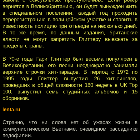
вернется в Великобританию, он будет вынужден жить
в специальном поселении, каждый год проходить
перерегистрацию в полицейском участке и ставить в
известность полицию при отъезде на несколько дней.
В то же время, по данным издания, британские
власти не могут запретить Глиттеру выезжать за
пределы страны.
В 70-е годы Гари Глиттер был весьма популярен в
Великобритании, его песни неоднократно занимали
верхние строчки хит-парадов. В период с 1972 по
1995 годы Глиттер выпустил 26 хит-синглов,
проведших в общей сложности 180 недель в UK Top
100, выпустил семь студийных альбомов и 15
сборников.
lenta.ru
Странно, что ни слова нет об ужасах жизни в
коммунистическом Вьетнаме, очевидном рассаднике
педофилии.