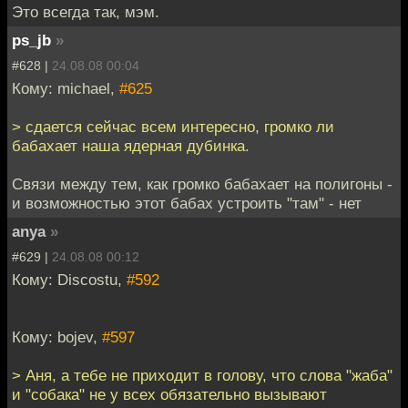
Это всегда так, мэм.
ps_jb
»
#628 |
24.08.08 00:04
Кому: michael,
#625
> сдается сейчас всем интересно, громко ли
бабахает наша ядерная дубинка.
Связи между тем, как громко бабахает на полигоны -
и возможностью этот бабах устроить "там" - нет
anya
»
#629 |
24.08.08 00:12
Кому: Discostu,
#592
Кому: bojev,
#597
> Аня, а тебе не приходит в голову, что слова "жаба"
и "собака" не у всех обязательно вызывают