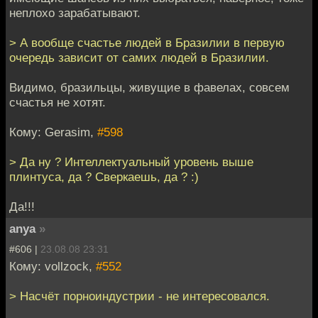
неплохо зарабатывают.
> А вообще счастье людей в Бразилии в первую
очередь зависит от самих людей в Бразилии.
Видимо, бразильцы, живущие в фавелах, совсем
счастья не хотят.
Кому: Gerasim,
#598
> Да ну ? Интеллектуальный уровень выше
плинтуса, да ? Сверкаешь, да ? :)
Да!!!
anya
»
#606 |
23.08.08 23:31
Кому: vollzock,
#552
> Насчёт порноиндустрии - не интересовался.