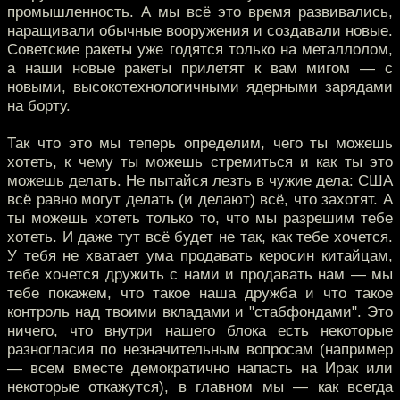
промышленность. А мы всё это время развивались,
наращивали обычные вооружения и создавали новые.
Советские ракеты уже годятся только на металлолом,
а наши новые ракеты прилетят к вам мигом — с
новыми, высокотехнологичными ядерными зарядами
на борту.
Так что это мы теперь определим, чего ты можешь
хотеть, к чему ты можешь стремиться и как ты это
можешь делать. Не пытайся лезть в чужие дела: США
всё равно могут делать (и делают) всё, что захотят. А
ты можешь хотеть только то, что мы разрешим тебе
хотеть. И даже тут всё будет не так, как тебе хочется.
У тебя не хватает ума продавать керосин китайцам,
тебе хочется дружить с нами и продавать нам — мы
тебе покажем, что такое наша дружба и что такое
контроль над твоими вкладами и "стабфондами". Это
ничего, что внутри нашего блока есть некоторые
разногласия по незначительным вопросам (например
— всем вместе демократично напасть на Ирак или
некоторые откажутся), в главном мы — как всегда