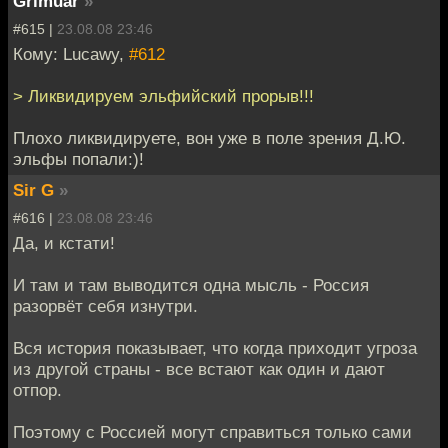
Grimuar
»
#615 |
23.08.08 23:46
Кому: Lucawy,
#612
> Ликвидируем эльфийский прорыв!!!
Плохо ликвидируете, вон уже в поле зрения Д.Ю.
эльфы попали:)!
Sir G
»
#616 |
23.08.08 23:46
Да, и кстати!
И там и там выводится одна мысль - Россия
разорвёт себя изнутри.
Вся история показывает, что когда приходит угроза
из другой страны - все встают как один и дают
отпор.
Поэтому с Россией могут справиться только сами