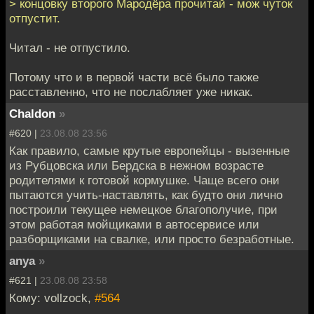
> концовку второго Мародёра прочитай - мож чуток
отпустит.
Читал - не отпустило.
Потому что и в первой части всё было также
расставленно, что не послабляет уже никак.
Chaldon
»
#620 |
23.08.08 23:56
Как правило, самые крутые европейцы - вызенные
из Рубцовска или Бердска в нежном возрасте
родителями к готовой кормушке. Чаще всего они
пытаются учить-наставлять, как будто они лично
построили текущее немецкое благополучие, при
этом работая мойщиками в автосервисе или
разборщиками на свалке, или просто безработные.
anya
»
#621 |
23.08.08 23:58
Кому: vollzock,
#564