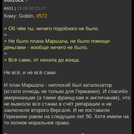
vollzock
»
#601 |
23.08.08 23:27
Кому: Goblin,
#572
> Об чём ты, ничего подобного не было.
>
> Не было плана Маршала, не было помощи
деньгами - вообще ничего не было.
>
> Всё сами, от начала до конца.
Не всё, и не всё сами.
И план Маршала - неплохой был катализатор
(кстати отнюдь не только для Германии). И спасибо
американцам (а также французам и англичанам), что
не вывезли все станки в счёт репарации и не
заключили второго Версаля. И не поставили
Германию раком на следущие лет 50. Хотя имели на
то полное моральное право.