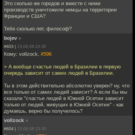
Это сколько же городов и вместе с ними
производств уничтожили немцы на территории
Франции и США?
Тебе сколько лет, философ?
bojev
»
#603 |
23.08.08 23:30
Кому: vollzock,
#596
> А вообще счастье людей в Бразилии в первую
очередь зависит от самих людей в Бразилии.
Ты в этом действительно абсолютно уверен? ну, что
все только от самих людей зависит? А если бы мы
сказали "счастье людей в Южной Осетии зависит
только от людей, живущих в Южной Осетии" - как
думаешь, верно бы получилось?
vollzock
»
#604 |
23.08.08 23:30