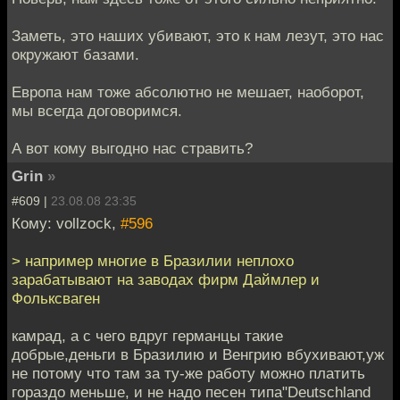
Заметь, это наших убивают, это к нам лезут, это нас
окружают базами.
Европа нам тоже абсолютно не мешает, наоборот,
мы всегда договоримся.
А вот кому выгодно нас стравить?
Grin
»
#609 |
23.08.08 23:35
Кому: vollzock,
#596
> например многие в Бразилии неплохо
зарабатывают на заводах фирм Даймлер и
Фольксваген
камрад, а с чего вдруг германцы такие
добрые,деньги в Бразилию и Венгрию вбухивают,уж
не потому что там за ту-же работу можно платить
гораздо меньше, и не надо песен типа"Deutschland