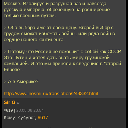
Москве. Изолируя и разрушая раз и навсегда
русскую империю, обреченную на расширение
только военным путем.
> Оба выбора имеют свою цену. Второй выбор с
трудом сможет избежать войны, или ряда войн в
сердце нашего континента.
> Потому что Россия не покончит с собой как СССР.
Это Путин и хотел дать знать миру грузинской
кампанией. И это мы приняли к сведению в "старой
Европе".
> А в Америке?
http://www.inosmi.ru/translation/243332.html
Sir G
»
#619 |
23.08.08 23:54
Кому: 4y4yndr,
#617