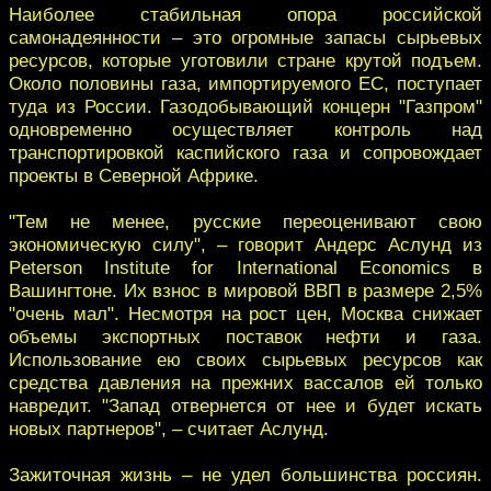
Наиболее стабильная опора российской
самонадеянности – это огромные запасы сырьевых
ресурсов, которые уготовили стране крутой подъем.
Около половины газа, импортируемого ЕС, поступает
туда из России. Газодобывающий концерн "Газпром"
одновременно осуществляет контроль над
транспортировкой каспийского газа и сопровождает
проекты в Северной Африке.
"Тем не менее, русские переоценивают свою
экономическую силу", – говорит Андерс Аслунд из
Peterson Institute for International Economics в
Вашингтоне. Их взнос в мировой ВВП в размере 2,5%
"очень мал". Несмотря на рост цен, Москва снижает
объемы экспортных поставок нефти и газа.
Использование ею своих сырьевых ресурсов как
средства давления на прежних вассалов ей только
навредит. "Запад отвернется от нее и будет искать
новых партнеров", – считает Аслунд.
Зажиточная жизнь – не удел большинства россиян.