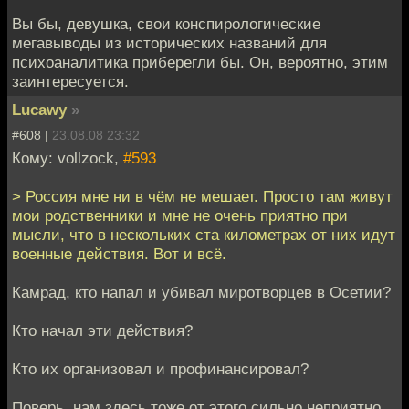
Вы бы, девушка, свои конспирологические
мегавыводы из исторических названий для
психоаналитика приберегли бы. Он, вероятно, этим
заинтересуется.
Lucawy
»
#608 |
23.08.08 23:32
Кому: vollzock,
#593
> Россия мне ни в чём не мешает. Просто там живут
мои родственники и мне не очень приятно при
мысли, что в нескольких ста километрах от них идут
военные действия. Вот и всё.
Камрад, кто напал и убивал миротворцев в Осетии?
Кто начал эти действия?
Кто их организовал и профинансировал?
Поверь, нам здесь тоже от этого сильно неприятно.