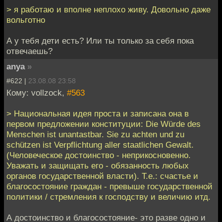
> я работаю и вполне неплохо живу. Довольно даже
вольготно
А у тебя дети есть? Или ты только за себя пока
отвечаешь?
anya
»
#622 |
23.08.08 23:58
Кому: vollzock,
#563
> Национальная идея проста и записана она в
первом предложении конституции: Die Würde des
Menschen ist unantastbar. Sie zu achten und zu
schützen ist Verpflichtung aller staatlichen Gewalt.
(Человеческое достоинство - неприкосновенно.
Уважать и защищать его - обязанность любых
органов государственной власти). Т.е.: счастье и
благосостояние граждан - превыше государственной
политики / стремления к господству и величию итд.
А достоинство и благосостояние- это разве одно и