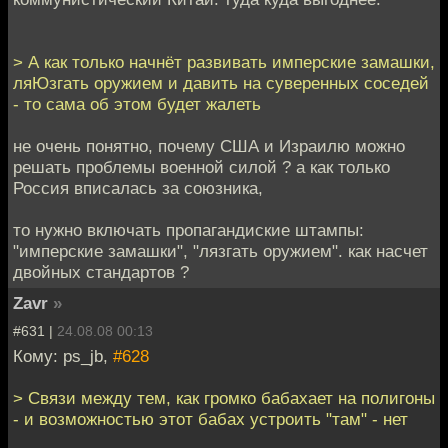
> А как только начнёт развивать имперские замашки,
ляЮзгать оружием и давить на суверенных соседей
- то сама об этом будет жалеть
не очень понятно, почему США и Израилю можно
решать проблемы военной силой ? а как только
Россия вписалась за союзника,
то нужно включать пропагандиские штампы:
"имперские замашки", "лязгать оружием". как насчет
двойных стандартов ?
Zavr
»
#631 |
24.08.08 00:13
Кому: ps_jb,
#628
> Связи между тем, как громко бабахает на полигоны
- и возможностью этот бабах устроить "там" - нет