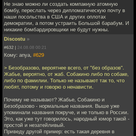
Не знаю можно ли создать компакную атомную
бомбу, переслать через дипломатическую почту в
наши посольства в США и других оплотах
демократии, а потом устраить Большой барабум. И
никакие бомбардировщики не будут нужны.
Discostu
»
#632 |
24.08.08 00:21
Кому: anya,
#629
> Безобразово, вероятнее всего, от "без образов".
Жабье, вероятно, от жаб. Собакино либо по собаке,
либо по фамилии. Только не называют так то, что
любят, потому и говорю о ненависти.
Почему не называют? Жабье, Собакино и
Безобразово - нормальные названия. Выше уже
упоминали названия покруче, и не только в России.
Это, как уже тут говорилось, народный юмор такой -
простой и незатейливый.
Приведу другой пример: есть такая деревня в