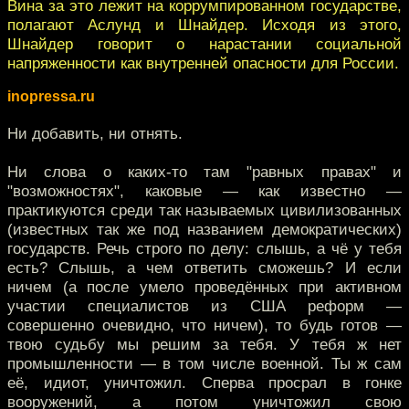
Вина за это лежит на коррумпированном государстве,
полагают Аслунд и Шнайдер. Исходя из этого,
Шнайдер говорит о нарастании социальной
напряженности как внутренней опасности для России.
inopressa.ru
Ни добавить, ни отнять.
Ни слова о каких-то там "равных правах" и
"возможностях", каковые — как известно —
практикуются среди так называемых цивилизованных
(известных так же под названием демократических)
государств. Речь строго по делу: слышь, а чё у тебя
есть? Слышь, а чем ответить сможешь? И если
ничем (а после умело проведённых при активном
участии специалистов из США реформ —
совершенно очевидно, что ничем), то будь готов —
твою судьбу мы решим за тебя. У тебя ж нет
промышленности — в том числе военной. Ты ж сам
её, идиот, уничтожил. Сперва просрал в гонке
вооружений, а потом уничтожил свою