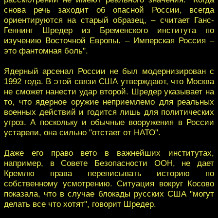
снова речь заходит об опасной России, всегда
ориентируются на старый образец, – считает Ганс-
Геннинг Шредер из Бременского института по
изучению Восточной Европы. – Имперская Россия –
это фантомная боль".
Ядерный арсенал России не был модернизирован с
1992 года. В этой связи США утверждают, что Москва
не сможет нанести удар второй. Шредер указывает на
то, что ядерное оружие неприемлемо для реальных
военных действий и годится лишь для политических
угроз. А поскольку и обычные вооружения в России
устарели, она сильно "отстает от НАТО".
Даже его право вето в важнейших институтах,
например, в Совете Безопасности ООН, не дает
Кремлю права переписывать историю по
собственному усмотрению. Ситуация вокруг Косово
показала, что в случае блокады русских США "могут
делать все что хотят", говорит Шредер.