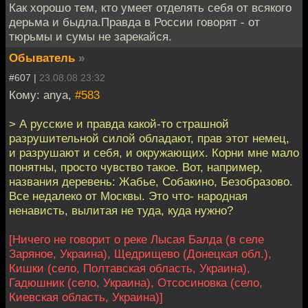
Как хорошо тем, кто умеет отделять себя от всякого
дерьма и быдла.Правда в России говорят - от
тюрьмы и сумы не зарекайся.
Обыватель
»
#607 |
23.08.08 23:32
Кому: anya,
#583
> А русские и правда какой-то страшной
разрушительной силой обладают, прав этот немец,
и разрушают и себя, и окружающих. Корни мне мало
понятны, просто чувство такое. Вот, например,
названия деревень: Жабье, Собакино, Безобразово.
Все недалеко от Москвы. Это что- народная
ненависть, вылитая не туда, куда нужно?
[Ничего не говорит о реке Лысая Балда (в селе
Заряное, Украина), Щедрищево (Донецкая обл.),
Кишки (село, Полтавская область, Украина),
Гадюшник (село, Украина), Отсосиновка (село,
Киевская область, Украина)]