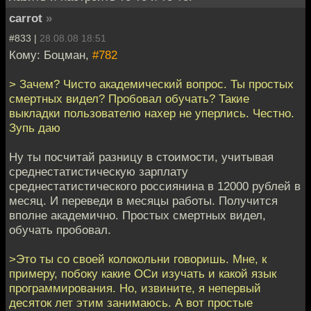
carrot
»
#833 |
28.08.08 18:51
Кому: Боцман,
#782
> Зачем? Чисто академический вопрос. Ты простых
смертных видел? Пробовал обучать? Такие
выкладки пользователю нахер не уперлись. Честно.
Зупь даю
Ну ты посчитай разницу в стоимости, учитывая
среднестатистическую зарплату
среднестатистического россиянина в 12000 рублей в
месяц. И переведи в месяцы работы. Получится
вполне академично. Простых смертных видел,
обучать пробовал.
>Это ты со своей колокольни говоришь. Мне, к
примеру, побоку какие ОСи изучать и какой язык
программирования. Но, извините, я непервый
десяток лет этим занимаюсь. А вот простые