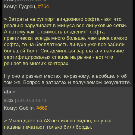
Кому: Гудрон,
#764
> Затраты на суппорт виндозного софта - вот что
реально заруливает в минуса все линуховые сетки.
А потому как "стоимость владения" софта
практически всегда много больше, чем цена самого
софта, то на бесплатность линуха уже все забили
большой болт. Сисадминская зарплата и наличие
сертифицированых спецов на рынке - вот что
решает во многих конторах.
Ну оно в разных местах по-разному, а вообще, я об
том же. Вопрос в затратах и получаемом результате.
ata
»
#802 |
28.08.08 18:43
Кому: Goblin,
#669
> Мыло даже на А3 не сильно видно, но у нас
пацаны печатают только биллборды.