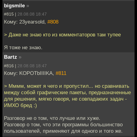
bigsmile
»
#815 |
28.08.08 18:47
Кому: 23yearsold,
#808
> Даже не знаю кто из комментаторов там тупее
Я тоже не знаю.
Bartz
»
#816 |
28.08.08 18:47
Кому: KOPOTbIIIIKA,
#811
> Мммм, может я чего и пропустил... но сравнивать
между собой графические пакеты, предназначенные
для решения, мягко говоря, не совпадаюих задач -
ИМХО бред :)
Разговор не о том, что лучше или хуже.
Разговор о том, что эти программы большинство
пользователей, применяют для одного и того же.