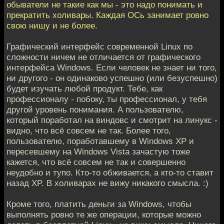
обыватели не такие как мы - это надо понимать и
прекратить холивары. Каждая ОСь занимает ровно
свою нишу и не более.
Графический интерфейс современной Linux по
сложности ничем не отличается от графического
интерфейса Windows. Если человек не знает ни того,
ни другого - он одинаково успешно (или безуспешно)
будет изучать любой продукт. Тебе, как
профессионалу - побоку, ты профессионал, у тебя
другой уровень понимания. А пользователю,
который поработал на виндовс и смотрит на линукс -
видно, что всё совсем не так. Более того,
пользователю, поработавшему в Windows XP и
пересевшему на Windows Vista зачастую тоже
кажется, что всё совсем не так и совершенно
неудобно и тупо. Кто-то обживается, а кто-то ставит
назад XP. В холиварах не вижу никакого смысла. :)
Кроме того, платить деньги за Windows, чтобы
выполнять ровно те же операции, которые можно