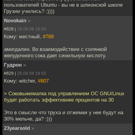
пользователей Ubuntu - вы не в шпионской школе
Грузии учились? :))))
Novokain
»
#828 |
28.08.08 18:50
Кому: местный,
#769
амигдалин. Во взаимодействии с солянкой
желудочного сока дает синильную кислоту.
Гудрон
»
#829 |
28.08.08 18:50
Кому: witcher,
#807
> Соковыжималка под управлением ОС GNU/Linux
будет работать эффективнее процентов на 30
Это в смысле что труха и отжимки у нее будут на
30% мельче, да? :)))
23yearsold
»