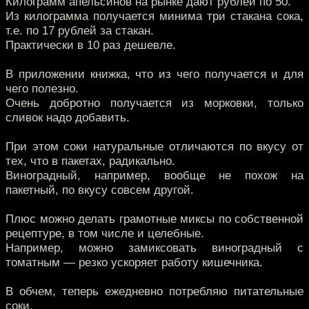
Килограмм апельсинов на рынке дают рублей по 50.
Из килограмма получается минима три стакана сока,
т.е. по 17 рублей за стакан.
Практически в 10 раз дешевле.
В приложении книжка, что из чего получается и для
чего полезно.
Очень добротно получается из морковки, только
сливок надо добавить.
При этом соки натуральные отличаются по вкусу от
тех, что в пакетах, радикально.
Виноградный, например, вообще не похож на
пакетный, по вкусу совсем другой.
Плюс можно делать грамотные миксы по собственной
рецептуре, в том числе и целебные.
Например, можно замиксовать виноградный с
томатным — резко ускоряет работу кишечника.
В обчем, теперь ежедневно потребляю питательные
соки.