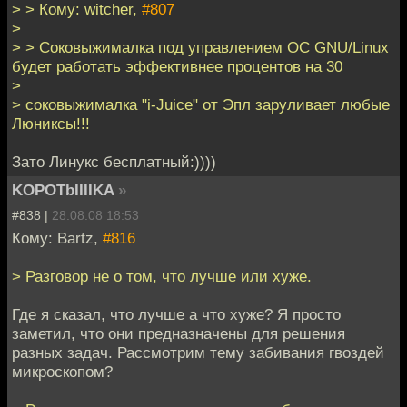
> > Кому: witcher,
#807
>
> > Соковыжималка под управлением ОС GNU/Linux
будет работать эффективнее процентов на 30
>
> соковыжималка "i-Juice" от Эпл заруливает любые
Люниксы!!!
Зато Линукс бесплатный:))))
KOPOTbIIIIKA
»
#838 |
28.08.08 18:53
Кому: Bartz,
#816
> Разговор не о том, что лучше или хуже.
Где я сказал, что лучше а что хуже? Я просто
заметил, что они предназначены для решения
разных задач. Рассмотрим тему забивания гвоздей
микроскопом?