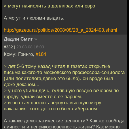
> могут начислить в доллярах или евро
А могут и люлями выдать.
http://gazeta.ru/politics/2008/08/28_a_2824493.shtml
Дадли Смит
»
#332 |
29.08.08 18:03
Кому: Гринго,
#184
> лет 5-6 тому назад читал в газетах открытые
письма какого-то московского профессора-социолога
(или политолога,давно это было). он вроде был
даже деканом...
> у него убили дочь, гулявшую поздно вечером по
городу. удили вместе с её парнем.
> и он стал просить вернуть высшую меру
наказания. хотя до этого был либералом.
А как-же демократические ценности? Как же свобода
личности и неприкосновенность жизни? Как можно