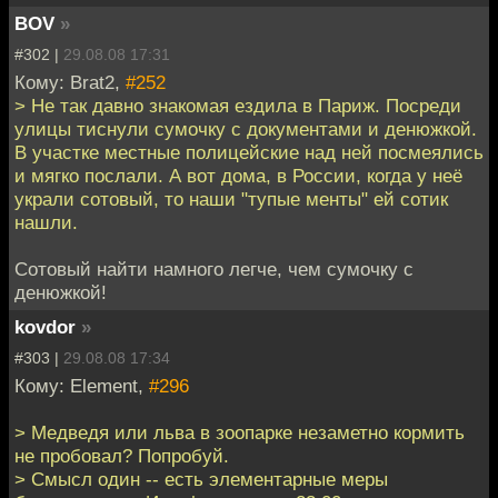
BOV
»
#302 |
29.08.08 17:31
Кому: Brat2,
#252
> Не так давно знакомая ездила в Париж. Посреди
улицы тиснули сумочку с документами и денюжкой.
В участке местные полицейские над ней посмеялись
и мягко послали. А вот дома, в России, когда у неё
украли сотовый, то наши "тупые менты" ей сотик
нашли.
Сотовый найти намного легче, чем сумочку с
денюжкой!
kovdor
»
#303 |
29.08.08 17:34
Кому: Element,
#296
> Медведя или льва в зоопарке незаметно кормить
не пробовал? Попробуй.
> Смысл один -- есть элементарные меры