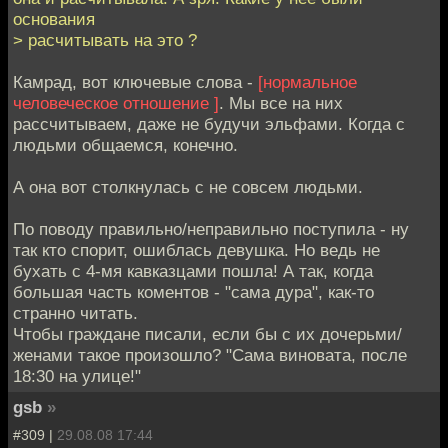
основания
> расчитывать на это ?
Камрад, вот ключевые слова -
[нормальное
человеческое отношение ]
. Мы все на них
рассчитываем, даже не будучи эльфами. Когда с
людьми общаемся, конечно.
А она вот столкнулась с не совсем людьми.
По поводу правильно/неправильно поступила - ну
так кто спорит, ошиблась девушка. Но ведь не
бухать с 4-мя кавказцами пошла! А так, когда
большая часть коментов - "сама дура", как-то
странно читать.
Чтобы граждане писали, если бы с их дочерьми/
женами такое произошло? "Сама виновата, после
18:30 на улице!"
gsb
»
#309 |
29.08.08 17:44