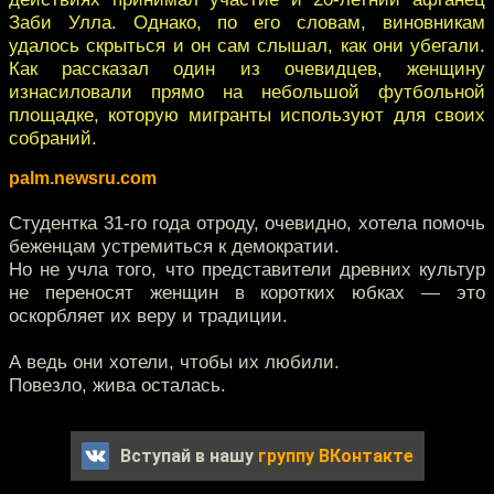
Заби Улла. Однако, по его словам, виновникам
удалось скрыться и он сам слышал, как они убегали.
Как рассказал один из очевидцев, женщину
изнасиловали прямо на небольшой футбольной
площадке, которую мигранты используют для своих
собраний.
palm.newsru.com
Студентка 31-го года отроду, очевидно, хотела помочь
беженцам устремиться к демократии.
Но не учла того, что представители древних культур
не переносят женщин в коротких юбках — это
оскорбляет их веру и традиции.
А ведь они хотели, чтобы их любили.
Повезло, жива осталась.
Вступай в нашу
группу ВКонтакте