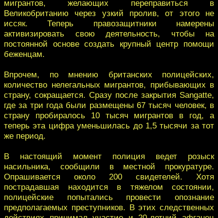
мигрантов, желающих переправиться в
Великобританию через узкий пролив, от этого не
иссяк. Теперь правозащитники намерены
активизировать свою деятельность, чтобы на
постоянной основе создать крупный центр помощи
беженцам.
Впрочем, по мнению британских полицейских,
количество нелегальных мигрантов, прибывающих в
страну, сокращается. Сразу после закрытия Sangatte,
где за три года были размещены 67 тысяч человек, в
страну пробиралось 10 тысяч мигрантов в год, а
теперь эта цифра уменьшилась до 1,5 тысячи за тот
же период.
В настоящий момент полиция ведет розыск
насильника, сообщили в местной прокуратуре.
Опрашивается около 200 свидетелей. Хотя
пострадавшая находится в тяжелом состоянии,
полицейские попытались провести опознание
предполагаемых преступников. В этих следственных
действиях принимал участие и 20-летний афганец