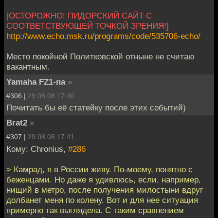
[ОСТОРОЖНО! ПИДОРСКИЙ САЙТ С
СООТВЕТСТВУЮЩЕЙ ТОЧКОЙ ЗРЕНИЯ!]
http://www.echo.msk.ru/programs/code/535706-echo/
Место покойной Политковской отныне не считаю
вакантным.
Yamaha FZ1-na
»
#306 |
29.08.08 17:40
Почитать бы её статейку после этих событий)
Brat2
»
#307 |
29.08.08 17:41
Кому: Chronius,
#286
> Камрад, я в России живу. По-моему, понятно с
беженцами. Но даже я удивлюсь, если, например,
нищий в метро, после получения милостыни вдруг
долбанет меня по колену. Вот и для нее ситуация
примерно так выглядела. С таким сравнением