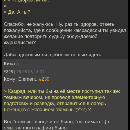
>
> Да. А ты?
Спасибо, не жалуюсь. Ну, раз ты здоров, ответь
пожалуйста, где в сообщении камрадессы ты увидел
желание повторить судьбу обсуждаемой
журналистки?
Дабы здоровым пиздоболом не выглядеть.
Киса
»
#328 |
29.08.08 18:01
Кому: Element,
#239
> Камрад, или ты бы на её месте поступил так же:
тёмным вечером, не проведя элементарную
подготовку и разведку, отправиться в лагерь
беженцев с желанием "помочь"(???) ?
Вот "помочь" вроде и не было, "поснимать" (в
смысле фотографии) было.