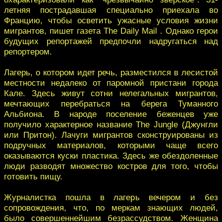
летняя пострадавшая специально приехала во
Францию, чтобы осветить ужасные условия жизни
мигрантов, пишет газета The Daily Mail . Однако герои
будущих репортажей предпочли надругаться над
репортером.
Лагерь, о котором идет речь, разместился в лесистой
местности недалеко от паромной пристани города
Кале. Здесь живут сотни нелегальных мигрантов,
мечтающих перебраться на берега Туманного
Альбиона. В народе поселение беженцев уже
получило характерное название The Jungle (Джунгли
или Притон). Лачуги мигрантов сконструированы из
подручных материалов, которыми чаще всего
оказываются куски пластика. Здесь же обездоленные
люди разводят множество костров для того, чтобы
готовить пищу.
Журналистка пошла в лагерь вечером и без
сопровождения, что, по меркам знающих людей,
было совершеннейшим безрассудством. Женщина