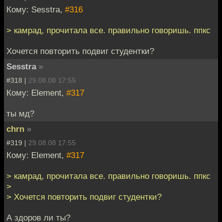
Кому: Sesstra,
#316
> камрад, прочитала все. правильно говоришь. ппкс
Хочется повторить подвиг студентки?
Sesstra
»
#318 |
29.08.08 17:55
Кому: Element,
#317
ты мд?
chrn
»
#319 |
29.08.08 17:55
Кому: Element,
#317
> камрад, прочитала все. правильно говоришь. ппкс
>
> Хочется повторить подвиг студентки?
А здоров ли ты?