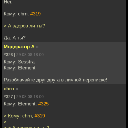
Нет.
Кому: chrn,
#319
> А здоров ли ты?
Да. А ты?
Модератор А
»
#326 |
29.08.08 18:00
Кому: Sesstra
Кому: Element
Разоблачайте друг друга в личной переписке!
chrn
»
#327 |
29.08.08 18:00
Кому: Element,
#325
> Кому: chrn,
#319
>
> > А здоров ли ты?