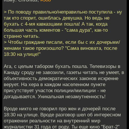
> По поводу правильно/неправильно поступила - ну
так кто спорит, ошиблась девушка. Но ведь не
бухать с 4-мя кавказцами пошла! А так, когда
большая часть коментов - "сама дура", как-то
странно читать.
> Чтобы граждане писали, если бы с их дочерьми/
женами такое произошло? "Сама виновата, после
18:30 на улице!"
Ага, с целым табором бухать пошла. Телевизоры в
Канаду сроду не завозили, газеты читать не умеет, в
объективность демократических законов искренне
верует. На хера в каждом населенном пункте
присутствует участок полиции/милиции - не
догадывается. Уникальная незамутненность!
Вроде никто не говорил про жен и дочерей после
18:30 на улице. Вроде разговор шел об интересном
отражении реальности на внутренний мир
журналистки 31 года от роду. Ты еще кино "Брат-2"