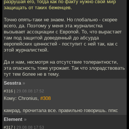
разрушая его, тогда как по факту нужно свой мир
защищать от таких беженцев.
Точно опять-таки не знаем. Но глобально - скорее
всего, да. Поэтому у меня эта журналистка
вызывает ассоциации с Европой. То, что вырастает
там под защитой доведенный до абсурда
европейских ценностей - поступит с ней так, как с
этой журналисткой.
Да и нам, несмотря на отсутствие толерантности,
эта опасность тоже угрожает. Так что злорадствовать
тут тем более не в тему.
Sesstra
»
#316 |
29.08.08 17:52
Кому: Chronius,
#308
камрад, прочитала все. правильно говоришь. ппкс
Element
»
#317 |
29.08.08 17:53