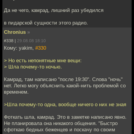
Да не чего, камрад, лишний раз убедился
в пидарской сущности этого радио.
Chronius
»
#338 |
29.08.08 18:10
Кому: yakim,
#330
> Но есть непонятные мне вещи:
> Шла почему-то ночью.
Камрад, там написано "после 19:30". Слова "ночь"
нет. Легко могу объяснить какой-нить проблемой со
временем.
>Шла почему-то одна, вообще ничего о них не зная
Фоткать шла, камрад. Это в заметке написано явно.
Не планировала она никакого общения. "Быстро
сфоткаю бедных беженцев и поскачу по своим