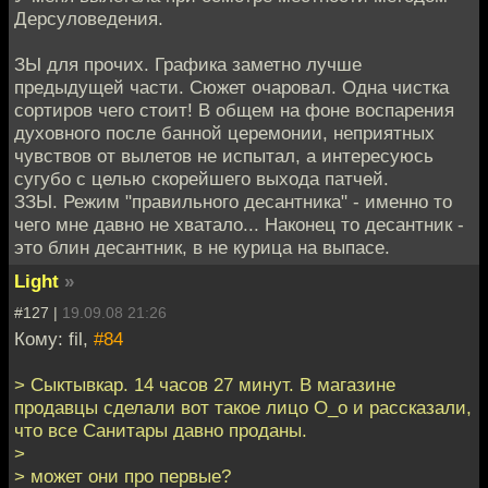
Дерсуловедения.
ЗЫ для прочих. Графика заметно лучше
предыдущей части. Сюжет очаровал. Одна чистка
сортиров чего стоит! В общем на фоне воспарения
духовного после банной церемонии, неприятных
чувствов от вылетов не испытал, а интересуюсь
сугубо с целью скорейшего выхода патчей.
ЗЗЫ. Режим "правильного десантника" - именно то
чего мне давно не хватало... Наконец то десантник -
это блин десантник, в не курица на выпасе.
Light
»
#127 |
19.09.08 21:26
Кому: fil,
#84
> Сыктывкар. 14 часов 27 минут. В магазине
продавцы сделали вот такое лицо О_о и рассказали,
что все Санитары давно проданы.
>
> может они про первые?