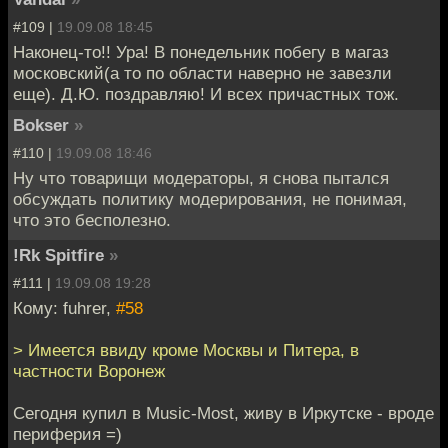
#109 |
19.09.08 18:45
Наконец-то!! Ура! В понедельник побегу в магаз
московский(а то по области наверно не завезли
еще). Д.Ю. поздравляю! И всех причастных тож.
Bokser
»
#110 |
19.09.08 18:46
Ну что товарищи модераторы, я снова пытался
обсуждать политику модерирования, не понимая,
что это бесполезно.
!Rk Spitfire
»
#111 |
19.09.08 19:28
Кому: fuhrer,
#58
> Имеется ввиду кроме Москвы и Питера, в
частности Воронеж
Сегодня купил в Music-Most, живу в Иркутске - вроде
периферия =)