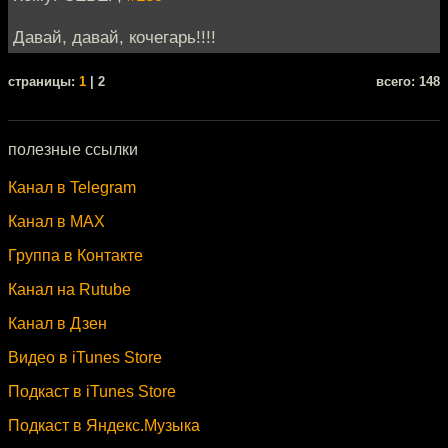
Давай, давай, кочегарь!!!!
cтраницы:
1
| 2
всего: 148
полезные ссылки
Канал в Telegram
Канал в MAX
Группа в Контакте
Канал на Rutube
Канал в Дзен
Видео в iTunes Store
Подкаст в iTunes Store
Подкаст в Яндекс.Музыка