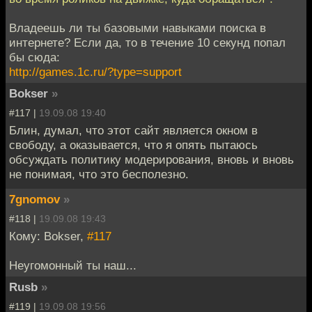
Владеешь ли ты базовыми навыками поиска в
интернете? Если да, то в течение 10 секунд попал
бы сюда:
http://games.1c.ru/?type=support
Bokser
»
#117 |
19.09.08 19:40
Блин, думал, что этот сайт является окном в
свободу, а оказывается, что я опять пытаюсь
обсуждать политику модерирования, вновь и вновь
не понимая, что это бесполезно.
7gnomov
»
#118 |
19.09.08 19:43
Кому: Bokser,
#117
Неугомонный ты наш...
Rusb
»
#119 |
19.09.08 19:56