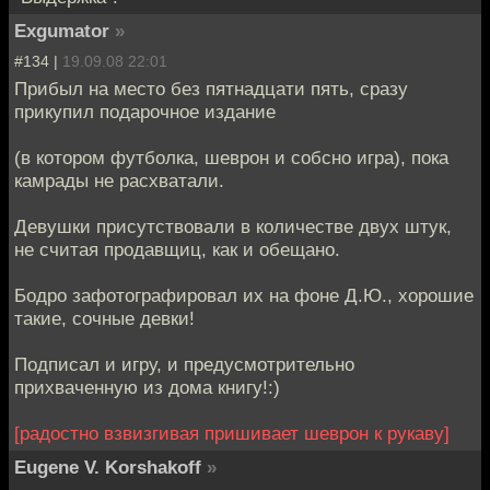
Exgumator
»
#134 |
19.09.08 22:01
Прибыл на место без пятнадцати пять, сразу
прикупил подарочное издание
(в котором футболка, шеврон и собсно игра), пока
камрады не расхватали.
Девушки присутствовали в количестве двух штук,
не считая продавщиц, как и обещано.
Бодро зафотографировал их на фоне Д.Ю., хорошие
такие, сочные девки!
Подписал и игру, и предусмотрительно
прихваченную из дома книгу!:)
[радостно взвизгивая пришивает шеврон к рукаву]
Eugene V. Korshakoff
»