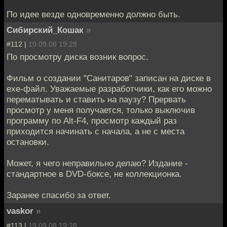
По идее везде одновременно должно быть.
Сибирский_Кошак
»
#112 |
19.09.08 19:28
По просмотру диска возник вопрос.
Фильм о создании "Санитаров" записан на диске в
exe-файл. Уважаемые разработчики, как его можно
перематывать и ставить на паузу? Прервать
просмотр у меня получается, только выключив
программу по Alt-F4, просмотр каждый раз
приходится начинать с начала, а не с места
остановки.
Может, я чего неправильно делаю? Издание -
стандартное в DVD-боксе, не коллекционка.
Заранее спасибо за ответ.
vaskor
»
#113 |
19.09.08 19:28