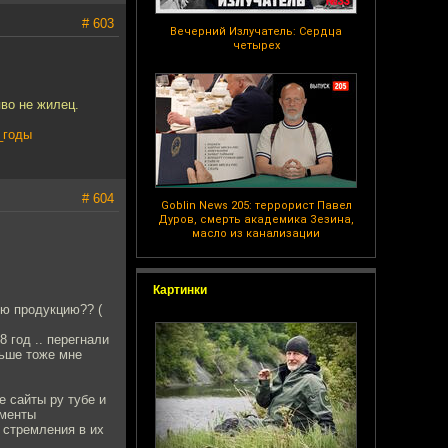
# 603
Вечерний Излучатель: Сердца
четырех
пво не жилец.
_годы
# 604
Goblin News 205: террорист Павел
Дуров, смерть академика Зезина,
масло из канализации
Картинки
ую продукцию?? (
 год .. перегнали
ньше тоже мне
е сайты ру тубе и
оменты
 стремления в их