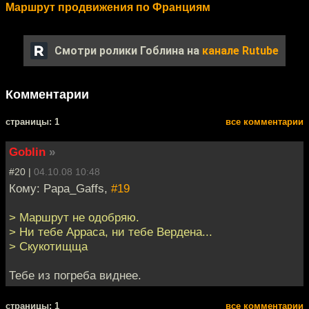
Маршрут продвижения по Франциям
Смотри ролики Гоблина на
канале Rutube
Комментарии
cтраницы: 1
все комментарии
Goblin
»
#20 |
04.10.08 10:48
Кому: Papa_Gaffs,
#19
> Маршрут не одобряю.
> Ни тебе Арраса, ни тебе Вердена...
> Скукотищща
Тебе из погреба виднее.
cтраницы: 1
все комментарии