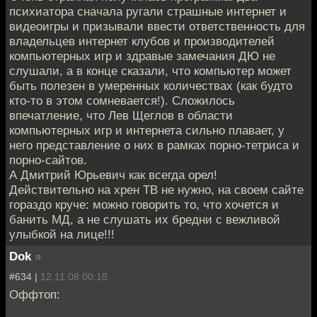
психиатора сначала ругали страшные интернет и
видеоигры и призывали ввести ответственность для
владельцев интернет клубов и производителей
компьютерных игр и здравые замечания ДЮ не
слушали, а в конце сказали, что компьютер может
быть полезен в умеренных количествах (как будто
кто-то в этом сомневается!). Сложилось
впечатление, что Лев Щеглов в области
компьютерных игр и интернета сильно плавает, у
него представление о них в рамках порно-тетриса и
порно-сайтов.
А Дмитрий Юрьевич как всегда орел!
Действительно на хрен ТВ не нужно, на своем сайте
гораздо круче: можно говорить то, что хочется и
банить МД, а не слушать их бредни с вежливой
улыбкой на лице!!!
Dok
»
#634 |
12.11.08 00:18
Оффтоп: