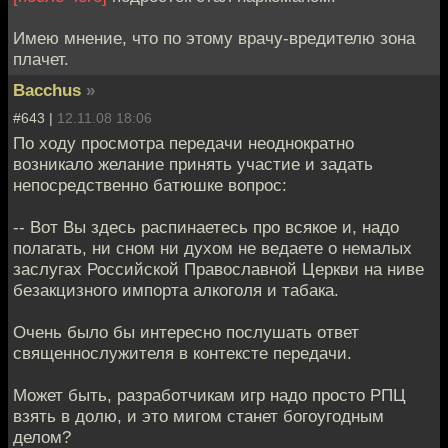
Имею мнение, что по этому врачу-вредителю зона
плачет.
Bacchus
»
#643 |
12.11.08 18:06
По ходу просмотра передачи неоднократно
возникало желание принять участие и задать
непосредственно батюшке вопрос:
-- Вот Вы здесь распинаетесь про всякое и, надо
полагать, ни сном ни духом не ведаете о немалых
заслугах Российской Православной Церкви на ниве
безакцизного импорта алкоголя и табака.
Очень было бы интересно послушать ответ
священнослужителя в контексте передачи.
Может быть, разработчикам игр надо просто РПЦ
взять в долю, и это мигом станет богоугодным
делом?