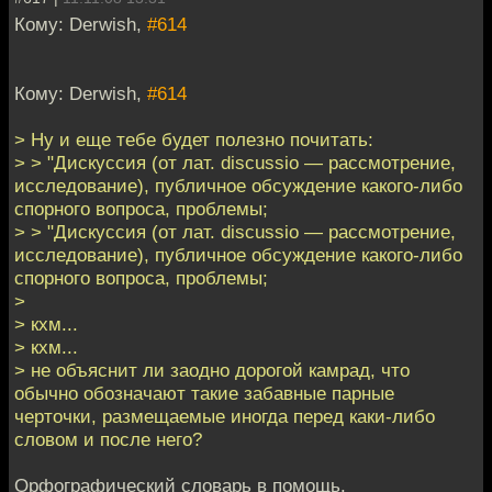
Кому: Derwish,
#614
Кому: Derwish,
#614
> Ну и еще тебе будет полезно почитать:
> > "Дискуссия (от лат. discussio — рассмотрение,
исследование), публичное обсуждение какого-либо
спорного вопроса, проблемы;
> > "Дискуссия (от лат. discussio — рассмотрение,
исследование), публичное обсуждение какого-либо
спорного вопроса, проблемы;
>
> кхм...
> кхм...
> не объяснит ли заодно дорогой камрад, что
обычно обозначают такие забавные парные
черточки, размещаемые иногда перед каки-либо
словом и после него?
Орфографический словарь в помощь.