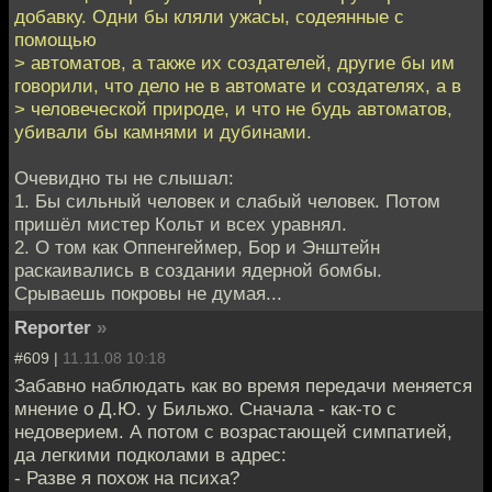
добавку. Одни бы кляли ужасы, содеянные с
помощью
> автоматов, а также их создателей, другие бы им
говорили, что дело не в автомате и создателях, а в
> человеческой природе, и что не будь автоматов,
убивали бы камнями и дубинами.
Очевидно ты не слышал:
1. Бы сильный человек и слабый человек. Потом
пришёл мистер Кольт и всех уравнял.
2. О том как Оппенгеймер, Бор и Энштейн
раскаивались в создании ядерной бомбы.
Срываешь покровы не думая...
Reporter
»
#609 |
11.11.08 10:18
Забавно наблюдать как во время передачи меняется
мнение о Д.Ю. у Бильжо. Сначала - как-то с
недоверием. А потом с возрастающей симпатией,
да легкими подколами в адрес:
- Разве я похож на психа?