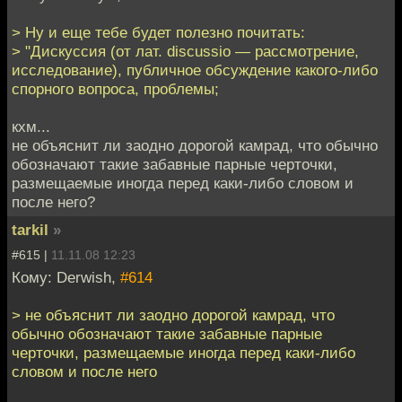
> Ну и еще тебе будет полезно почитать:
> "Дискуссия (от лат. discussio — рассмотрение,
исследование), публичное обсуждение какого-либо
спорного вопроса, проблемы;
кхм...
не объяснит ли заодно дорогой камрад, что обычно
обозначают такие забавные парные черточки,
размещаемые иногда перед каки-либо словом и
после него?
tarkil
»
#615 |
11.11.08 12:23
Кому: Derwish,
#614
> не объяснит ли заодно дорогой камрад, что
обычно обозначают такие забавные парные
черточки, размещаемые иногда перед каки-либо
словом и после него