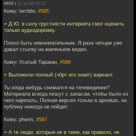
#605 |
11.11.08 10:17
Кому: terrible,
#595
> Д.Ю. в силу грустности интернета смог оценить
только аудиодорожку.
Плохо быть невнимательным. Я раза четыре уже
давал ссылку на маленькое видео.
Кому: Усатый Таракан,
#586
> Выложили полный (ч0рт его знает) вариант.
Ты когда нибудь снимался на телевидении?
Материала всегда пишут с запасом, чтобы было из
чего нарезать. Полная версия только в архивах, на
публику никогда не пойдет.
Кому: phorin,
#587
> А те люди, которые не в теме, как правило, не