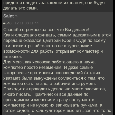
придется следить за каждым их шагом, они будут
делать это сами.
Saint
»
#640 |
12.11.08 11:44
Спасибо огромное за все, что Вы делаете!
Как и следовало ожидать, самым адекватным в этой
передаче оказался Дмитрий Юрич! Судя по всему
эти психиатры абсолютно не в курсе, какие
возможности для работы открывает компьютер и
интернет.
Для меня, как человека работающего в науке,
компютер просто незаменим. И даже самые
закоренелые противники нововведений (а таких
хватает) были вынуждены согласиться с тем, что
компютер есть не зло, а рабочий инструмент.
Приходится проводить довольно много рассчетов,
много писать. Практически все данные по
проводимым измерениям сразу поступают в
компьютер и не нужно их записывать ручками, а
потом сидеть с калькулятором высчитывая что-то по