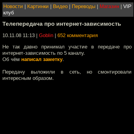
Новости
|
Картинки
|
Видео
|
Переводы
|
Магазин
|
VIP
клуб
Телепередача про интернет-зависимость
10.11.08 11:13
|
Goblin
|
652 комментария
Не так давно принимал участие в передаче про
интернет-зависимость по 5 каналу.
Об чём
написал заметку
.
Передачу выложили в сеть, но смонтировали
интересным образом.