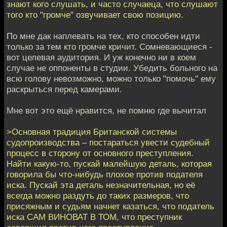
знают кого слушать, и часто случаеца, что слушают
того кто "громче" озвучивает свою позицию.
По мне дак наплевать на тех, кто способен идти
только за тем кто громче кричит. Сомневающиеся -
вот целевая аудитория. И уж конечно ни в коем
случае не оппоненты в студии. Убедить больного на
всю голову невозможно, можно только "помочь" ему
раскрыться перед камерами.
Мне вот это ещё нравится, не помню где вычитал
>Основная традиция Британской системы
судопроизводства – постараться увести судебный
процесс в сторону от основного преступления.
Найти какую-то, пускай малейшую деталь, которая
говорила бы что-нибудь плохое против подателя
иска. Пускай эта деталь незначительная, но её
всегда можно раздуть до таких размеров, что
присяжным и судьям начнет казаться, что податель
иска САМ ВИНОВАТ В ТОМ, что преступник