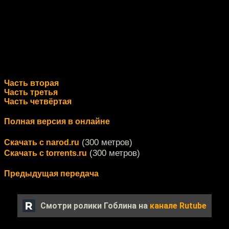
Часть вторая
Часть третья
Часть четвёртая
Полная версия в онлайне
(300 метров)
Скачать с narod.ru
(300 метров)
Скачать с torrents.ru
Предыдущая передача
Смотри ролики Гоблина на
канале Rutube