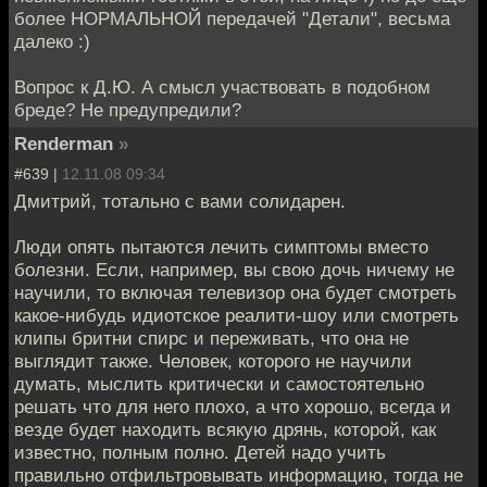
более НОРМАЛЬНОЙ передачей "Детали", весьма
далеко :)
Вопрос к Д.Ю. А смысл участвовать в подобном
бреде? Не предупредили?
Renderman
»
#639 |
12.11.08 09:34
Дмитрий, тотально с вами солидарен.
Люди опять пытаются лечить симптомы вместо
болезни. Если, например, вы свою дочь ничему не
научили, то включая телевизор она будет смотреть
какое-нибудь идиотское реалити-шоу или смотреть
клипы бритни спирс и переживать, что она не
выглядит также. Человек, которого не научили
думать, мыслить критически и самостоятельно
решать что для него плохо, а что хорошо, всегда и
везде будет находить всякую дрянь, которой, как
известно, полным полно. Детей надо учить
правильно отфильтровывать информацию, тогда не