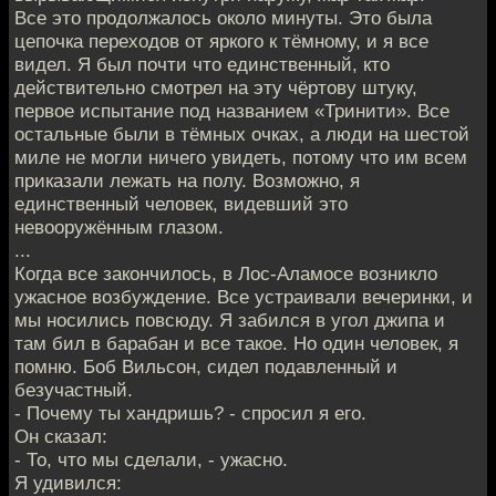
Все это продолжалось около минуты. Это была
цепочка переходов от яркого к тёмному, и я все
видел. Я был почти что единственный, кто
действительно смотрел на эту чёртову штуку,
первое испытание под названием «Тринити». Все
остальные были в тёмных очках, а люди на шестой
миле не могли ничего увидеть, потому что им всем
приказали лежать на полу. Возможно, я
единственный человек, видевший это
невооружённым глазом.
...
Когда все закончилось, в Лос-Аламосе возникло
ужасное возбуждение. Все устраивали вечеринки, и
мы носились повсюду. Я забился в угол джипа и
там бил в барабан и все такое. Но один человек, я
помню. Боб Вильсон, сидел подавленный и
безучастный.
- Почему ты хандришь? - спросил я его.
Он сказал:
- То, что мы сделали, - ужасно.
Я удивился: