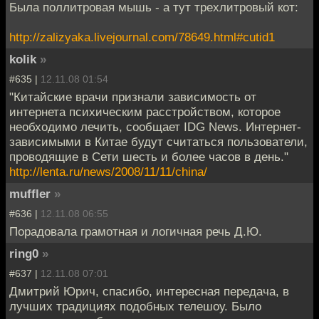
Была поллитровая мышь - а тут трехлитровый кот:
http://zalizyaka.livejournal.com/78649.html#cutid1
kolik
»
#635 |
12.11.08 01:54
"Китайские врачи признали зависимость от
интернета психическим расстройством, которое
необходимо лечить, сообщает IDG News. Интернет-
зависимыми в Китае будут считаться пользователи,
проводящие в Сети шесть и более часов в день."
http://lenta.ru/news/2008/11/11/china/
muffler
»
#636 |
12.11.08 06:55
Порадовала грамотная и логичная речь Д.Ю.
ring0
»
#637 |
12.11.08 07:01
Дмитрий Юрич, спасибо, интересная передача, в
лучших традициях подобных телешоу. Было