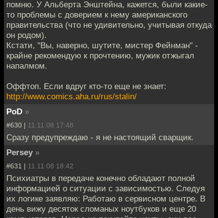
помню. У Альберта Энштейна, кажется, были какие-
то проблемы с доверием к нему американского
правительства (что не удивительно, учитывая откуда
он родом).
Кстати, "Вы, наверно, шутите, мистер Фейнман" -
крайне рекомендую к прочтению, мужик отжыгал
напалмом.
Оффтоп. Если вдруг кто-то еще не знает:
http://www.comics.aha.ru/rus/stalin/
PoD
»
#630 |
11.11.08 17:48
Сразу предупреждаю - я не настоящий сварщик.
Persey
»
#631 |
11.11.08 18:42
Психиатры в передаче конечно обладают полной
информацией о ситуации с зависимостью. Следуя
их логике заявляю: Работаю в сервисном центре. В
день вижу десяток сломаных ноутбуков и еще 20