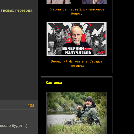
Клеопатра, часть 2: финансовое
!) новых перевода
болото
Вечерний Излучатель: Сердца
четырех
Картинки
# 104
село будет! :)