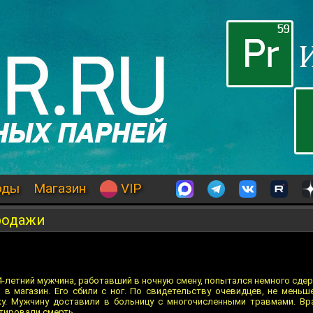
оды
Магазин
VIP
родажи
34-летний мужчина, работавший в ночную смену, попытался немного сде
 в магазин. Его сбили с ног. По свидетельству очевидцев, не меньш
у. Мужчину доставили в больницу с многочисленными травмами. Вр
атировали смерть.