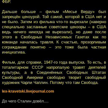
ФБР.
Дальше больше – фильм «Месье Верду» был
запрещён цензурой. Той самой, которой в США нет и
не было. Затем из фильма что-то вырезали (наверно
специально засланные советские цензоры – в США
ведь ничего никогда не вырезали), но даже после
этого в Свободных Независимых Газетах как по
команде началась травля. К счастью, прозорливым
согражданам понятно – это тоже была частная
инициатива.
Фильм, для справки, 1947-го года выпуска. То есть, в
тоталитарном СССР напропалую травят деятелей
культуры, а в Соединённых Свободных Штатах
Свободной Америки свободно творит свободный
художник Чарли Чаплин. Потому что там Свобода.
lex-kravetski.livejournal.com
До чего Сталин довёл....