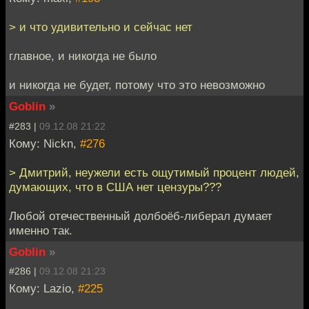
> и что удивительно и сейчас нет
главное, и никогда не было
и никогда не будет, потому что это невозможно
Goblin
»
#283 |
09.12.08 21:22
Кому: Nickn,
#276
> Дмитрий, неужели есть ощутимый процент людей,
думающих, что в США нет цензуры???
Любой отечественный долбоёб-либерал думает
именно так.
Goblin
»
#286 |
09.12.08 21:23
Кому: Lazio,
#225