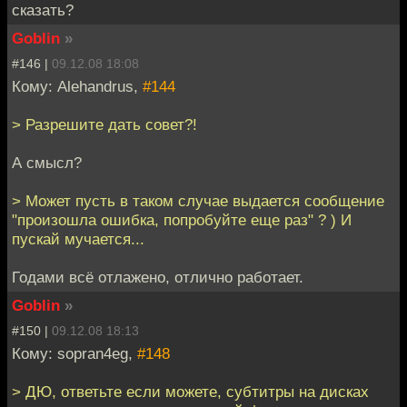
сказать?
Goblin
»
#146 |
09.12.08 18:08
Кому: Alehandrus,
#144
> Разрешите дать совет?!
А смысл?
> Может пусть в таком случае выдается сообщение
"произошла ошибка, попробуйте еще раз" ? ) И
пускай мучается...
Годами всё отлажено, отлично работает.
Goblin
»
#150 |
09.12.08 18:13
Кому: sopran4eg,
#148
> ДЮ, ответьте если можете, субтитры на дисках