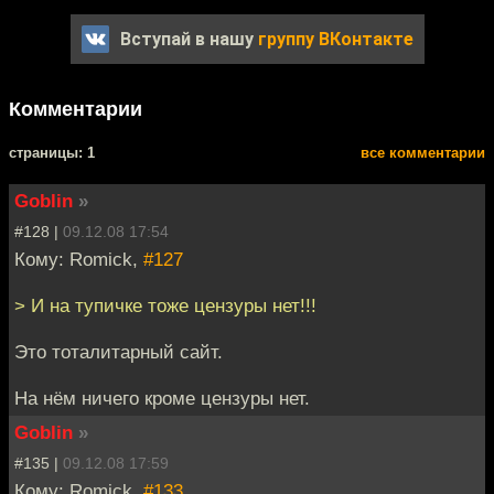
Вступай в нашу
группу ВКонтакте
Комментарии
cтраницы: 1
все комментарии
Goblin
»
#128 |
09.12.08 17:54
Кому: Romick,
#127
> И на тупичке тоже цензуры нет!!!
Это тоталитарный сайт.
На нём ничего кроме цензуры нет.
Goblin
»
#135 |
09.12.08 17:59
Кому: Romick,
#133