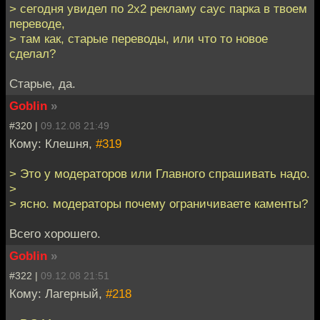
> сегодня увидел по 2x2 рекламу саус парка в твоем
переводе,
> там как, старые переводы, или что то новое
сделал?
Старые, да.
Goblin
»
#320 |
09.12.08 21:49
Кому: Клешня,
#319
> Это у модераторов или Главного спрашивать надо.
>
> ясно. модераторы почему ограничиваете каменты?
Всего хорошего.
Goblin
»
#322 |
09.12.08 21:51
Кому: Лагерный,
#218