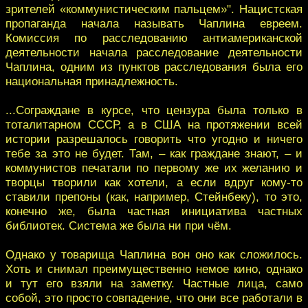
зрителей «коммунистическим пальцем»". Нацистская
пропаганда начала называть Чаплина евреем.
Комиссия по расследованию антиамериканской
деятельности начала расследование деятельности
Чаплина, одним из пунктов расследования была его
национальная принадлежность.
...Сограждане в курсе, что цензура была только в
тоталитарном СССР, а в США на протяжении всей
истории разрешалось говорить что угодно и ничего
тебе за это не будет. Там, – как граждане знают, – и
коммунистов печатали по первому же их желанию и
творцы творили как хотели, а если вдруг кому-то
ставили препоны (как, например, Стейнбеку), то это,
конечно же, была частная инициатива частных
библиотек. Система же была ни при чём.
Однако у товарища Чаплина вон оно как сложилось.
Хоть и снимал преимущественно немое кино, однако
и тут его взяли на заметку. Частные лица, само
собой, это просто совпадение, что они все работали в