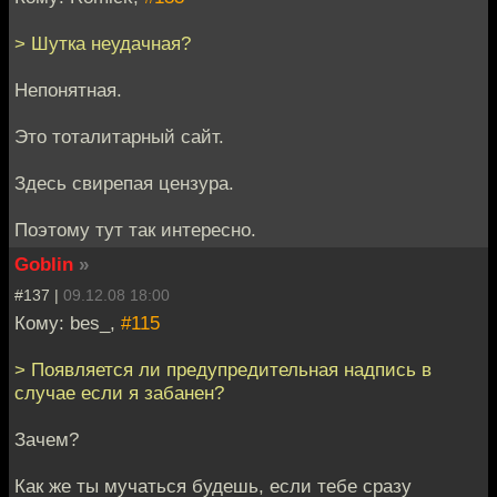
> Шутка неудачная?
Непонятная.
Это тоталитарный сайт.
Здесь свирепая цензура.
Поэтому тут так интересно.
Goblin
»
#137 |
09.12.08 18:00
Кому: bes_,
#115
> Появляется ли предупредительная надпись в
случае если я забанен?
Зачем?
Как же ты мучаться будешь, если тебе сразу