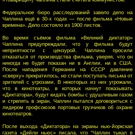
Федеральное бюро расследований завело дело на
Чаплина ещё в 30-х годах — после фильма «Новые
времена». Дело состояло из 1900 листов.
Во время съёмок фильма «Великий диктатор»
Чаплина предупреждали, что у фильма будут
неприятности с цензурой. Чаплина просили
отказаться от производства фильма, уверяя, что он
никогда не будет показан ни в Англии, ни в США.
После нападения Германии на СССР давление
«сверху» прекратилось, но стали поступать письма от
зрителей с угрозами. В некоторых из них угрожали,
что в кинотеатры, в которых начнут показывать
«Диктатора», будут кидать бомбы с удушливым газом
и стрелять в экран. Чаплин пытался договориться с
лидером профсоюзов портовых грузчиков об охране
кинотеатров.
После выхода «Диктатора» на экраны нью-йоркская
газета «Дейли ньюс» писала, что "Чаплин тыкал в