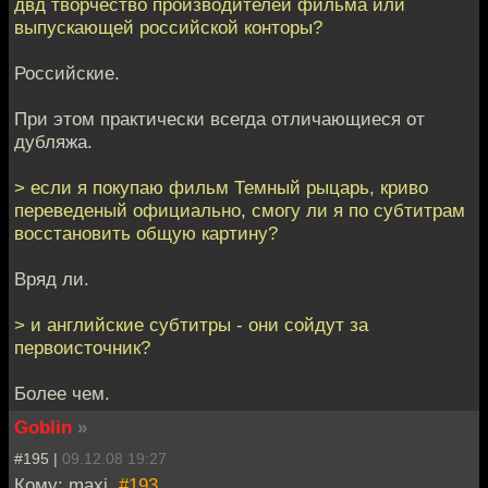
двд творчество производителей фильма или
выпускающей российской конторы?
Российские.
При этом практически всегда отличающиеся от
дубляжа.
> если я покупаю фильм Темный рыцарь, криво
переведеный официально, смогу ли я по субтитрам
восстановить общую картину?
Вряд ли.
> и английские субтитры - они сойдут за
первоисточник?
Более чем.
Goblin
»
#195 |
09.12.08 19:27
Кому: maxi,
#193