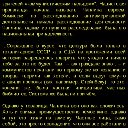
зрителей «коммунистическим пальцем»". Нацистская
пропаганда начала называть Чаплина евреем.
Комиссия по расследованию антиамериканской
деятельности начала расследование деятельности
Чаплина, одним из пунктов расследования была его
национальная принадлежность.
...Сограждане в курсе, что цензура была только в
тоталитарном СССР, а в США на протяжении всей
истории разрешалось говорить что угодно и ничего
тебе за это не будет. Там, – как граждане знают, – и
коммунистов печатали по первому же их желанию и
творцы творили как хотели, а если вдруг кому-то
ставили препоны (как, например, Стейнбеку), то это,
конечно же, была частная инициатива частных
библиотек. Система же была ни при чём.
Однако у товарища Чаплина вон оно как сложилось.
Хоть и снимал преимущественно немое кино, однако
и тут его взяли на заметку. Частные лица, само
собой, это просто совпадение, что они все работали в