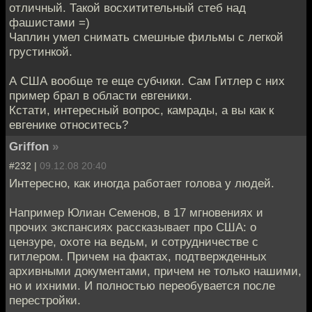
отличный. Такой восхитительный стеб над
фашистами =)
Чаплин умел снимать смешные фильмы с легкой
грустинкой.
А США вообще те еще субчики. Сам Гитлер с них
пример брал в области евгеники.
Кстати, интересный вопрос, камрады, а вы как к
евгенике относитесь?
Griffon
»
#232 |
09.12.08 20:40
Интересно, как иногда работает голова у людей.
Например Юлиан Семенов, в 17 мгновениях и
прочих экспансиях рассказывает про США: о
цензуре, охоте на ведьм, и сотрудничестве с
гитлером. Причем на фактах, подтвержденных
архивными документами, причем не только нашими,
но и ихними. И полностью переобувается после
перестройки.