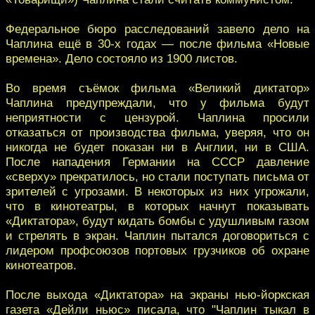
Федеральное бюро расследований завело дело на
Чаплина ещё в 30-х годах — после фильма «Новые
времена». Дело состояло из 1900 листов.
Во время съёмок фильма «Великий диктатор»
Чаплина предупреждали, что у фильма будут
неприятности с цензурой. Чаплина просили
отказаться от производства фильма, уверяя, что он
никогда не будет показан ни в Англии, ни в США.
После нападения Германии на СССР давление
«сверху» прекратилось, но стали поступать письма от
зрителей с угрозами. В некоторых из них угрожали,
что в кинотеатры, в которых начнут показывать
«Диктатора», будут кидать бомбы с удушливым газом
и стрелять в экран. Чаплин пытался договориться с
лидером профсоюзов портовых грузчиков об охране
кинотеатров.
После выхода «Диктатора» на экраны нью-йоркская
газета «Дейли ньюс» писала, что "Чаплин тыкал в