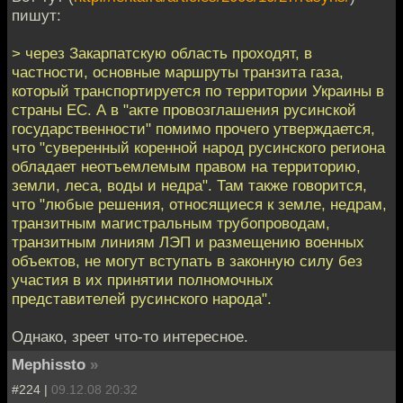
пишут:
> через Закарпатскую область проходят, в
частности, основные маршруты транзита газа,
который транспортируется по территории Украины в
страны ЕС. А в "акте провозглашения русинской
государственности" помимо прочего утверждается,
что "суверенный коренной народ русинского региона
обладает неотъемлемым правом на территорию,
земли, леса, воды и недра". Там также говорится,
что "любые решения, относящиеся к земле, недрам,
транзитным магистральным трубопроводам,
транзитным линиям ЛЭП и размещению военных
объектов, не могут вступать в законную силу без
участия в их принятии полномочных
представителей русинского народа".
Однако, зреет что-то интересное.
Mephissto
»
#224 |
09.12.08 20:32