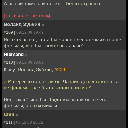
А не ори какие они плохие. Бесит страшно.
[затачивает черенок]
Воланд Зубкин
»
#209 |
09.12.08 19:49
Интересно вот, если бы Чаплин делал комиксы а не
фильмы, всё бы сложилось иначе?
Niemand
»
#210 |
09.12.08 19:59
Кому: Воланд Зубкин,
#209
> Интересно вот, если бы Чаплин делал комиксы а
не фильмы, всё бы сложилось иначе?
Нет, так и было бы. Тогда мы знали бы не его
фильмы, а его комиксы.
Chin
»
#211 |
09.12.08 20:02