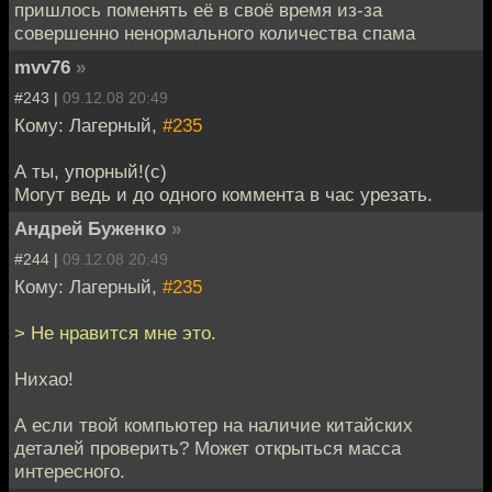
пришлось поменять её в своё время из-за
совершенно ненормального количества спама
mvv76
»
#243 |
09.12.08 20:49
Кому: Лагерный,
#235
А ты, упорный!(с)
Могут ведь и до одного коммента в час урезать.
Андрей Буженко
»
#244 |
09.12.08 20:49
Кому: Лагерный,
#235
> Не нравится мне это.
Нихао!
А если твой компьютер на наличие китайских
деталей проверить? Может открыться масса
интересного.