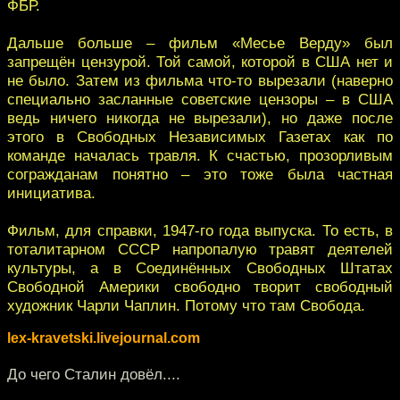
ФБР.
Дальше больше – фильм «Месье Верду» был
запрещён цензурой. Той самой, которой в США нет и
не было. Затем из фильма что-то вырезали (наверно
специально засланные советские цензоры – в США
ведь ничего никогда не вырезали), но даже после
этого в Свободных Независимых Газетах как по
команде началась травля. К счастью, прозорливым
согражданам понятно – это тоже была частная
инициатива.
Фильм, для справки, 1947-го года выпуска. То есть, в
тоталитарном СССР напропалую травят деятелей
культуры, а в Соединённых Свободных Штатах
Свободной Америки свободно творит свободный
художник Чарли Чаплин. Потому что там Свобода.
lex-kravetski.livejournal.com
До чего Сталин довёл....