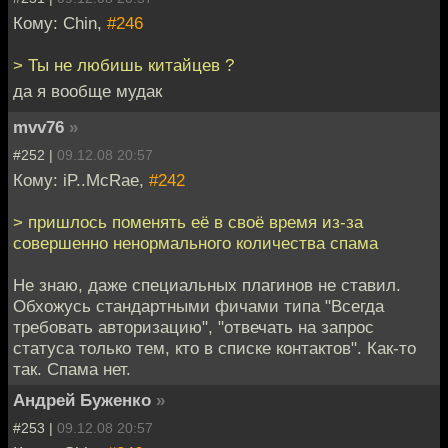
Кому: Chin,
#246
> Ты не любишь китайцев ?
да я вообще мудак
mvv76
»
#252 |
09.12.08 20:57
Кому: iP..McRae,
#242
> пришлось поменять её в своё время из-за
совершенно ненормального количества спама
Не знаю, даже специальных плагинов не ставил.
Обхожусь стандартными фичами типа "Всегда
требовать авторизацию", "отвечать на запрос
статуса только тем, кто в списке контактов". Как-то
так. Спама нет.
Андрей Буженко
»
#253 |
09.12.08 20:57