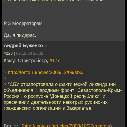
P.S Модераторам
Да, я пидарас.
Андрей Буженко
»
#223 |
09.12.08 20:32
Кому: Стритрейсер,
#177
>
http://lenta.ru/news/2008/12/09/sbu/
>
> "СБУ отрапортовала о фактической ликвидации
объединения "Народный фронт "Севастополь-Крым-
Россия", о роспуске "Донецкой республики" и
пресечении деятельности некотрых русинских
гражданских организаций в Закарпатье."
Вот тут (
http://lenta.ru/articles/2008/10/27/rusyns/
)