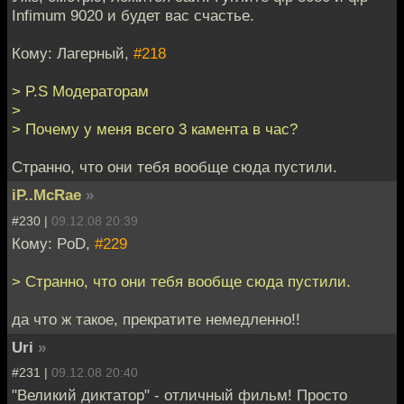
Infimum 9020 и будет вас счастье.
Кому: Лагерный,
#218
> P.S Модераторам
>
> Почему у меня всего 3 камента в час?
Странно, что они тебя вообще сюда пустили.
iP..McRae
»
#230 |
09.12.08 20:39
Кому: PoD,
#229
> Странно, что они тебя вообще сюда пустили.
да что ж такое, прекратите немедленно!!
Uri
»
#231 |
09.12.08 20:40
"Великий диктатор" - отличный фильм! Просто