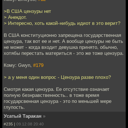
>В США цензуры нет
> Анекдот.
> Интересно, хоть какой-нибудь идиот в это верит?
В США конституционно запрещена государственная
цензура, так вот ее и нет. А вообще цензуры не быть
не может - когда входит девушка принято, обычно,
хотябы перестать материться - это же тоже цензура.
Кому: Gwyn,
#179
> а у меня один вопрос - Цензура разве плохо?
Смотря какая цензура. Ее отсутствие означает
полную безнравственность.. в тоже время
государсвенная цензура - это по меньшей мере
глупость.
Усатый Таракан
»
#235 |
09.12.08 20:40