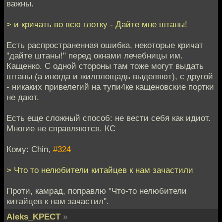
важны.
> и кричать во всю глотку - Дайте мне штаны!
Есть распространенная ошибка, некоторые кричат
"дайте штаны!" перед окнами лечебницы им.
Кащенко. С одной стороны там тоже могут выдать
штаны (а иногда и жилплощадь выделяют), с другой
- никаких привелегий на тупи4ке кащеновские портки
не дают.
Есть еще сложный способ: не вести себя как идиот.
Многие не справляются. КС
Кому: Chin,
#324
> Что то нелюбители китайцев к нам зачастили
Проти, камрад, поправлю "Что-то нелюбители
китайцев к нам зачастил".
Aleks_KPECT
»