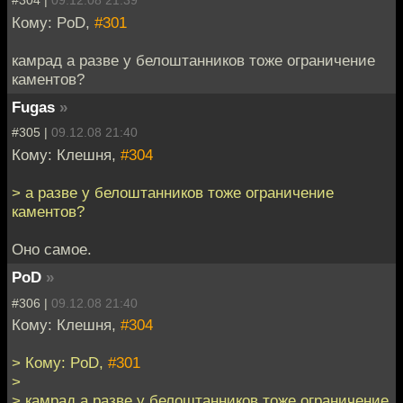
#304 |
09.12.08 21:39
Кому: PoD,
#301
камрад а разве у белоштанников тоже ограничение
каментов?
Fugas
»
#305 |
09.12.08 21:40
Кому: Клешня,
#304
> а разве у белоштанников тоже ограничение
каментов?
Оно самое.
PoD
»
#306 |
09.12.08 21:40
Кому: Клешня,
#304
> Кому: PoD,
#301
>
> камрад а разве у белоштанников тоже ограничение