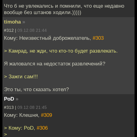
Что б не увлекались и помнили, что еще недавно
вообще без штанов ходили.)))))
timoha
»
#312 |
09.12.08 21:44
Кому: Неизвестный доброжелатель,
#303
> Камрад, не жди, что кто-то будет развлекать.
Я жаловался на недостаток развлечений?
> Зажги сам!!!
Это ты, что сказать хотел?
PoD
»
#313 |
09.12.08 21:45
Кому: Клешня,
#309
> Кому: PoD,
#306
>