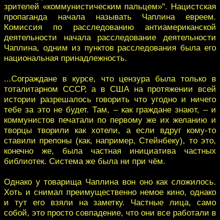
зрителей «коммунистическим пальцем»". Нацистская
пропаганда начала называть Чаплина евреем.
Комиссия по расследованию антиамериканской
деятельности начала расследование деятельности
Чаплина, одним из пунктов расследования была его
национальная принадлежность.
...Сограждане в курсе, что цензура была только в
тоталитарном СССР, а в США на протяжении всей
истории разрешалось говорить что угодно и ничего
тебе за это не будет. Там, – как граждане знают, – и
коммунистов печатали по первому же их желанию и
творцы творили как хотели, а если вдруг кому-то
ставили препоны (как, например, Стейнбеку), то это,
конечно же, была частная инициатива частных
библиотек. Система же была ни при чём.
Однако у товарища Чаплина вон оно как сложилось.
Хоть и снимал преимущественно немое кино, однако
и тут его взяли на заметку. Частные лица, само
собой, это просто совпадение, что они все работали в