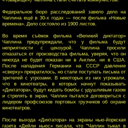
Федеральное бюро расследований завело дело на
Чаплина ещё в 30-х годах — после фильма «Новые
времена». Дело состояло из 1900 листов.
Во время съёмок фильма «Великий диктатор»
Чаплина предупреждали, что у фильма будут
неприятности с цензурой. Чаплина просили
отказаться от производства фильма, уверяя, что он
никогда не будет показан ни в Англии, ни в США.
После нападения Германии на СССР давление
«сверху» прекратилось, но стали поступать письма от
зрителей с угрозами. В некоторых из них угрожали,
что в кинотеатры, в которых начнут показывать
«Диктатора», будут кидать бомбы с удушливым газом
и стрелять в экран. Чаплин пытался договориться с
лидером профсоюзов портовых грузчиков об охране
кинотеатров.
После выхода «Диктатора» на экраны нью-йоркская
газета «Дейли ньюс» писала, что "Чаплин тыкал в