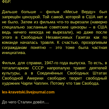
ФБР.
Дальше больше – фильм «Месье Верду» был
запрещён цензурой. Той самой, которой в США нет и
не было. Затем из фильма что-то вырезали (наверно
специально засланные советские цензоры – в США
ведь ничего никогда не вырезали), но даже после
этого в Свободных Независимых Газетах как по
команде началась травля. К счастью, прозорливым
согражданам понятно – это тоже была частная
инициатива.
Фильм, для справки, 1947-го года выпуска. То есть, в
тоталитарном СССР напропалую травят деятелей
культуры, а в Соединённых Свободных Штатах
Свободной Америки свободно творит свободный
художник Чарли Чаплин. Потому что там Свобода.
lex-kravetski.livejournal.com
До чего Сталин довёл....