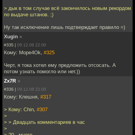
> дык в том случае всё закончилось новым рекордом
по выдаче штанов. ;)
Ну так исключение лишь подтверждает правило =)
Xugin
»
#335 |
09.12.08 22:00
Кому: Mope4Ok,
#325
Черт, я тока хотел ему предложить отсосать. А
потом узнать помогло или нет.))
Zx7R
»
#336 |
09.12.08 22:00
Кому: Клешня,
#317
> Кому: Chin,
#307
>
> > Двадцать комментариев в час
>
> 20 - много