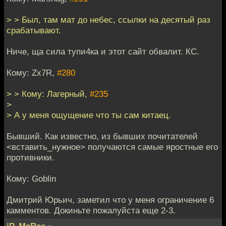
> > Был, там мат до небес, ссылки на десятый раз
срабатывают.
Ниче, ща сила тупи4ка и этот сайт обвалит. КС.
Кому: Zx7R,
#280
> > Кому: Лагерный,
#235
>
> А у меня ощущение что ты сам китаец.
Бывший. Как известно, из бывших почитателей
<вставить_нужное> получаются самые яростные его
противники.
Кому: Goblin
Дмитрий Юрьич, заметил что у меня ограничение 6
камментов. Докиньте пожалуйста еще 2-3.