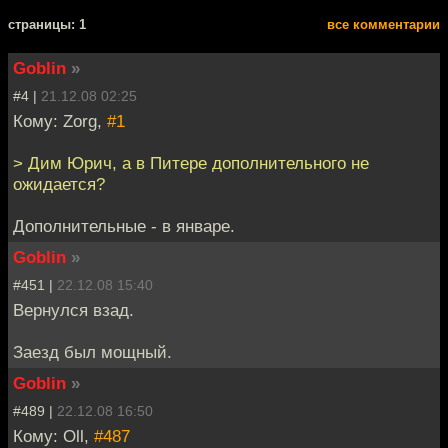
cтраницы: 1
все комментарии
Goblin
»
#4 |
21.12.08 02:25
Кому: Zorg,
#1
> Дим Юрич, а в Питере дополнительного не
ожидается?
Дополнительные - в январе.
Goblin
»
#451 |
22.12.08 15:40
Вернулся взад.
Заезд был мощный.
Goblin
»
#489 |
22.12.08 16:50
Кому: Oll,
#487