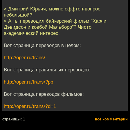
> Дмитрий Юрьич, можно оффтоп-вопрос
небольшой?
> А ты переводил байкерский фильм "Харли
Дэвидсон и ковбой Мальборо"? Чисто
академический интерес.
Вот страница переводов в целом:
http://oper.ru/trans/
Вот страница правильных переводов:
http://oper.ru/trans/?pp
Вот страница переводов фильмов:
http://oper.ru/trans/?d=1
cтраницы: 1
все комментарии