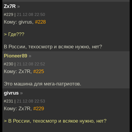
Zx7R
»
#229 |
21.12.08 22:50
Кому: givrus,
#228
> Где???
В России, техосмотр и всякое нужно, нет?
Pioneer89
»
#230 |
21.12.08 22:52
Кому: Zx7R,
#225
Это машина для мега-патриотов.
givrus
»
#231 |
21.12.08 22:53
Кому: Zx7R,
#229
> В России, техосмотр и всякое нужно, нет?