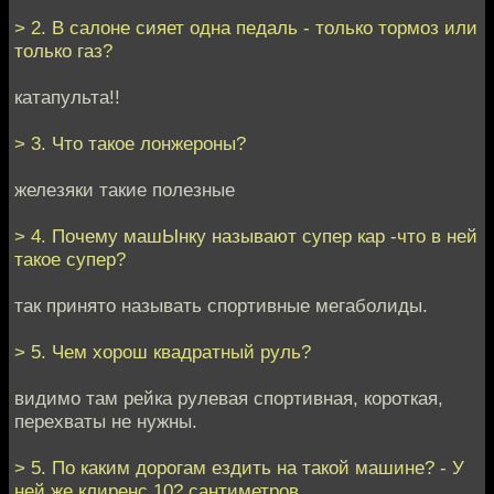
> 2. В салоне сияет одна педаль - только тормоз или
только газ?
катапульта!!
> 3. Что такое лонжероны?
железяки такие полезные
> 4. Почему машЫнку называют супер кар -что в ней
такое супер?
так принято называть спортивные мегаболиды.
> 5. Чем хорош квадратный руль?
видимо там рейка рулевая спортивная, короткая,
перехваты не нужны.
> 5. По каким дорогам ездить на такой машине? - У
ней же клиренс 10? сантиметров