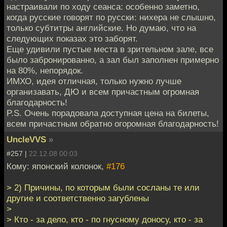
настраивали по ходу сеанса: особенно заметно,
когда русские говорят по русски: нихера не слышно,
только субтитры английские. Но думаю, что на
следующих показах это заборят.
Еще удивили пустые места в зрительном зале, все
было забронированно, а зал был заполнен примерно
на 80%, непорядок.
ИМХО, идея отличная, только нужно лучше
организавать, ДЮ и всем причастным огромная
благодарность!
P.S. Очень порадовала доступная цена на билеты,
всем причастным обратно огоромная благодарность!
UncleVVS
»
#257 |
22.12.08 00:03
Кому: японский колонок,
#176
> 2) Причины, по которым были сосланы те или
другие и соответственно загублены
>
> Кто - за дело, кто - по гнусному доносу, кто - за