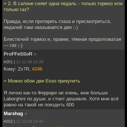
> 2. В салоне сияет одна педаль - только тормоз или
только газ?
Правда, если протереть глаза и присмотреться,
педалей таки оказывается две ;-)
Блестючий тормоз и, правее, тёмная продолговатая
— газ ;-)
ProFFeSSoR
»
#251 |
21.12.08 23:39
Кому: Zx7R,
#246
> Можно обои две Ензо прикупить
Я лично как-то Феррари не очень, мне больше
Laborghini по душе, и стоит дешевле. Хотя мне всё
равно на такой не поездить 600
Marshag
»
#252 |
21.12.08 23:40