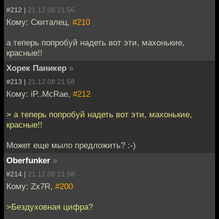
#212 |
21.12.08 21:56
Кому: Скиталец,
#210
а теперь попробуй надеть вот эти, махонькие,
красные!!
Хорек Паникер
»
#213 |
21.12.08 21:58
Кому: iP..McRae,
#212
> а теперь попробуй надеть вот эти, махонькие,
красные!!
Может еще мыло предложить? :-)
Oberfunker
»
#214 |
21.12.08 21:58
Кому: Zx7R,
#200
>Бездуховная цифра?