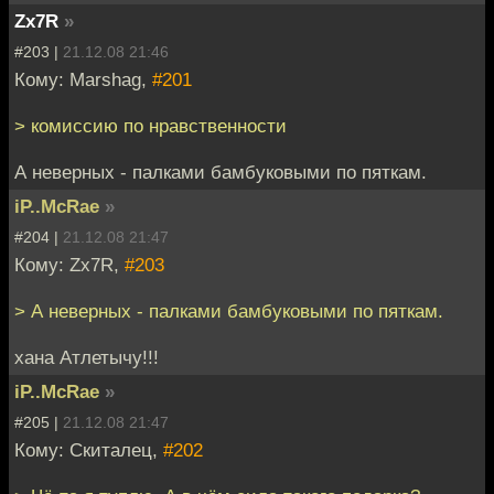
Zx7R
»
#203 |
21.12.08 21:46
Кому: Marshag,
#201
> комиссию по нравственности
А неверных - палками бамбуковыми по пяткам.
iP..McRae
»
#204 |
21.12.08 21:47
Кому: Zx7R,
#203
> А неверных - палками бамбуковыми по пяткам.
хана Атлетычу!!!
iP..McRae
»
#205 |
21.12.08 21:47
Кому: Скиталец,
#202