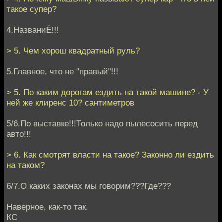
такое супер?
4.НазваниЁ!!!
> 5. Чем хорош квадратный руль?
5.Главное, что не "правый"!!!
> 5. По каким дорогам ездить на такой машине? - У
ней же клиренс 10? сантиметров
5/6.По выставке!!!Только надо пылесосить перед
авто!!!
> 6. Как смотрят власти на такое? Законно ли ездить
на таком?
6/7.О каких законах мы говорим???Где???
Наверное, как-то так.
КС