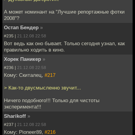
А может номинант на "Лучшие репортажные фотки
2008"?
Остап Бендер
»
#235 |
21.12.08 22:58
Вот ведь как оно бывает. Только сегодня узнал, как
правильно ходить в кино.
Хорек Паникер
»
#236 |
21.12.08 22:58
Кому: Скиталец,
#217
> Как-то двусмысленно звучит...
Ничего подобного!!! Только для чистоты
эксперимента!!!
Sharikoff
»
#237 |
21.12.08 22:58
Кому: Pioneer89,
#216