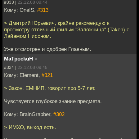
#333 |
22.12.08 09:44
Кому: OneIS,
#313
> Дмитрий Юрьевич, крайне рекомендую к
просмотру отличный фильм "Заложница" (Taken) с
Лайамом Нисоном.
Уже отсмотрен и одобрен Главным.
MaTpockuH
»
#334 |
22.12.08 09:45
Кому: Element,
#321
> Закон, ЕМНИП, говорит про 5-7 лет.
Чувствуется глубокое знание предмета.
Кому: BrainGrabber,
#302
> ИМХО, выход есть.