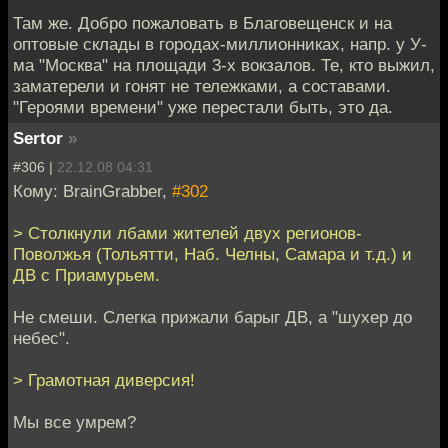
Там же. Добро пожаловать в Благовещенск и на
оптовые склады в городах-миллионниках, напр. у У-
ма "Москва" на площади 3-х вокзалов. Те, кто выжил,
заматерели и гонят не тележками, а составами.
"Героями времени" уже перестали быть, это да.
Sertor
»
#306 |
22.12.08 04:31
Кому: BrainGrabber,
#302
> Столкнули лбами жителей двух регионов-
Поволжья (Тольятти, Наб. Челны, Самара и т.д.) и
ДВ с Приамурьем.
Не смеши. Слегка прижали барыг ДВ, а "шухер до
небес".
> Грамотная диверсия!
Мы все умрем?