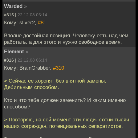
Warded
»
#315 |
22.12.08 06:14
Кому: sliver2,
#81
Вполне достойная позиция. Человеку есть над чем
работать, а для этого и нужно свободное время.
Element
»
#316 |
22.12.08 06:14
Кому: BrainGrabber,
#310
> Сейчас ее хоронят без внятной замены.
Дебильным способом.
Кто и что тебе должен заменить? И каким именно
способом?
> Повторяю, на сей момент эти люди- сотни тысяч
наших сограждан, потенциальных сепаратистов.