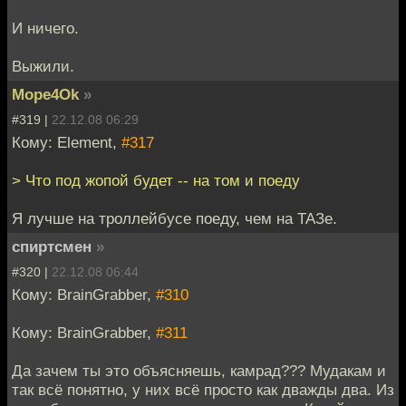
И ничего.
Выжили.
Mope4Ok
»
#319 |
22.12.08 06:29
Кому: Element,
#317
> Что под жопой будет -- на том и поеду
Я лучше на троллейбусе поеду, чем на ТАЗе.
спиртсмен
»
#320 |
22.12.08 06:44
Кому: BrainGrabber,
#310
Кому: BrainGrabber,
#311
Да зачем ты это объясняешь, камрад??? Мудакам и
так всё понятно, у них всё просто как дважды два. Из