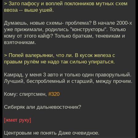
> Зато пафосу и воплей поклонников мутных схем
ввоза -- выше ушей.
Думаешь, новые схемы- проблема? В начале 2000-х
уже прижимали, родились "конструкторы". Только
кому от этого кайф? Только браткам, теневикам и
взяточникам.
> Попей валерьянки, что ли. В кусок железа с
правым рулём не надо так сильно упираться.
Камрад, у меня 3 авто и только один праворульный.
Лучший, беспроблемный и старший, между прочим.
Кому: спиртсмен,
#320
Сибиряк али дальневосточник?
[жмет руку]
Центровым не понять Даже очевидное.