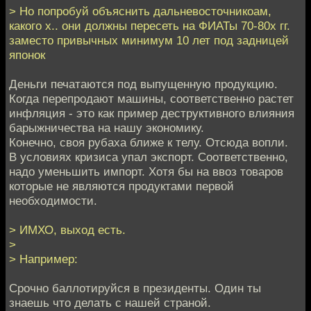
> Но попробуй объяснить дальневосточникоам,
какого х.. они должны пересеть на ФИАТы 70-80х гг.
заместо привычных минимум 10 лет под задницей
японок
Деньги печатаются под выпущенную продукцию.
Когда перепродают машины, соответственно растет
инфляция - это как пример деструктивного влияния
барыжничества на нашу экономику.
Конечно, своя рубаха ближе к телу. Отсюда вопли.
В условиях кризиса упал экспорт. Соответственно,
надо уменьшить импорт. Хотя бы на ввоз товаров
которые не являются продуктами первой
необходимости.
> ИМХО, выход есть.
>
> Например:
Срочно баллотируйся в президенты. Один ты
знаешь что делать с нашей страной.