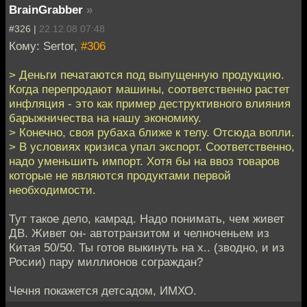
BrainGrabber
»
#326 |
22.12.08 07:48
Кому: Sertor,
#306
> Деньги печатаются под выпущенную продукцию.
Когда перепродают машины, соответственно растет
инфляция - это как пример деструктивного влияния
барыжничества на нашу экономику.
> Конечно, своя рубаха ближе к телу. Отсюда вопли.
> В условиях кризиса упал экспорт. Соответственно,
надо уменьшить импорт. Хотя бы на ввоз товаров
которые не являются продуктами первой
необходимости.
Тут такое дело, камрад. Надо понимать, чем живет
ДВ. Живет он- автотранзитом и челноченьем из
Китая 50/50. Ты готов выкинуть на х.. (зводно, и из
Росии) пару миллионов сограждан?
Чечня покажется детсадом, ИМХО.