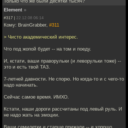
Только что же были десятки тысяч?
Element
»
#317 |
22.12.08 06:14
Кому: BrainGrabber,
#311
> Чисто академический интерес.
Что под жопой будет -- на том и поеду.
И, кстати, ваши праворульки (и леворульки тоже) --
это и есть твой ТАЗ.
7-летней давности. Не спорю. Но когда-то и с чего-то
надо начинать.
Сейчас самое время. ИМХО.
Кстати, наши дороги рассчитаны под левый руль. И
не надо жать на эмоции.
Ваши семилетки и старше прижали -- и хорошо.