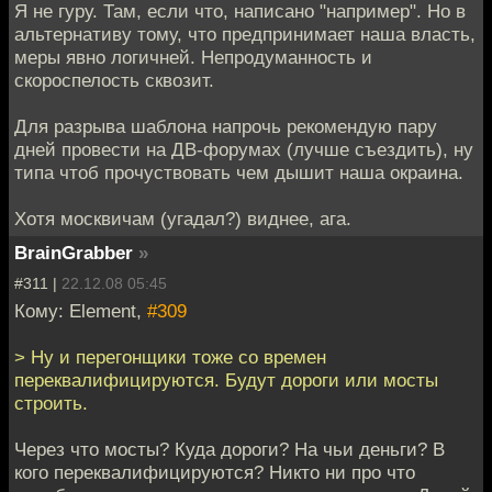
Я не гуру. Там, если что, написано "например". Но в
альтернативу тому, что предпринимает наша власть,
меры явно логичней. Непродуманность и
скороспелость сквозит.
Для разрыва шаблона напрочь рекомендую пару
дней провести на ДВ-форумах (лучше съездить), ну
типа чтоб прочуствовать чем дышит наша окраина.
Хотя москвичам (угадал?) виднее, ага.
BrainGrabber
»
#311 |
22.12.08 05:45
Кому: Element,
#309
> Ну и перегонщики тоже со времен
переквалифицируются. Будут дороги или мосты
строить.
Через что мосты? Куда дороги? На чьи деньги? В
кого переквалифицируются? Никто ни про что