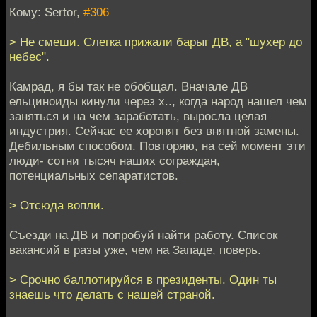
Кому: Sertor,
#306
> Не смеши. Слегка прижали барыг ДВ, а "шухер до
небес".
Камрад, я бы так не обобщал. Вначале ДВ
ельциноиды кинули через х.., когда народ нашел чем
заняться и на чем заработать, выросла целая
индустрия. Сейчас ее хоронят без внятной замены.
Дебильным способом. Повторяю, на сей момент эти
люди- сотни тысяч наших сограждан,
потенциальных сепаратистов.
> Отсюда вопли.
Съезди на ДВ и попробуй найти работу. Список
вакансий в разы уже, чем на Западе, поверь.
> Срочно баллотируйся в президенты. Один ты
знаешь что делать с нашей страной.