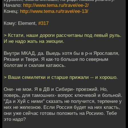
Начало:
http://www.tema.ru/travel/ee-2/
Конец:
http://www.tema.ru/travel/ee-13/
Кому: Element,
#317
> Кстати, наши дороги рассчитаны под левый руль.
И не надо жать на эмоции.
Внутри МКАД, да. Выедь хотя бы в р-н Ярославля,
Рязани и Твери. Я как-то больше по северным
болотам и скалам катаюсь.
> Ваши семилетки и старше прижали -- и хорошо.
Они- не мои. Я в ДВ и Сибири- проезжий. Но,
поверь, для тамошних- вопрос ключевой и больной.
"Да и Хуй с ними" сказать не получится, терпение у
них не железное. Если Россия будет на них класть,
они уже сейчас готовы положить на Росиию. Тебе
это надо?