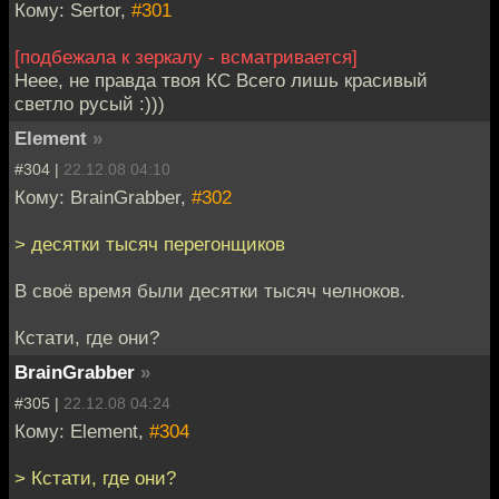
Кому: Sertor,
#301
[подбежала к зеркалу - всматривается]
Неее, не правда твоя КС Всего лишь красивый
светло русый :)))
Element
»
#304 |
22.12.08 04:10
Кому: BrainGrabber,
#302
> десятки тысяч перегонщиков
В своё время были десятки тысяч челноков.
Кстати, где они?
BrainGrabber
»
#305 |
22.12.08 04:24
Кому: Element,
#304
> Кстати, где они?