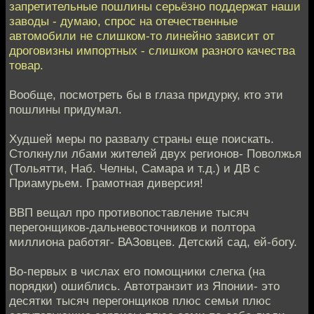
запретительные пошлины серьёзно поддержат наши
заводы - думаю, спрос на отечественные
автомобили не слишком-то линейно зависит от
дроговизны импортных - слишком разного качества
товар.
Вообще, посмотреть бы в глаза придурку, кто эти
пошлины придумал.
Худшей меры по развалу страны еще поискать.
Столкнули лбами жителей двух регионов- Поволжья
(Тольятти, Наб. Челны, Самара и т.д.) и ДВ с
Приамурьем. Грамотная диверсия!
ВВП вещал про противопоставление тысяч
перегонщиков-дальневосточников и полтора
миллиона работяг- ВАЗовцев. Детский сад, ей-богу.
Во-первых в числах его помощники слегка (на
порядки) ошиблись. Автотранзит из Японии- это
десятки тысяч перегонщиков плюс семьи плюс