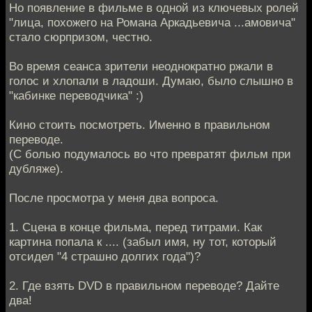
Но появление в фильме в одной из ключевых ролей
"лица, похожего на Романа Аркадьевича ...амовича"
стало сюрпризом, честно.
Во время сеанса зрители неоднократно ржали в
голос и хлопали в ладоши. Думаю, было слышно в
"кабинке переводчика" :)
Кино стоить посмотреть. Именно в правильном
переводе.
(С болью подумалось во что превратят фильм при
дубляже).
После просмотра у меня два вопроса.
1. Сцена в конце фильма, перед титрами. Как
картина попала к .... (забыл имя, ну тот, который
отсидел "4 страшно долгих года")?
2. Где взять DVD в правильном переводе? Дайте
два!