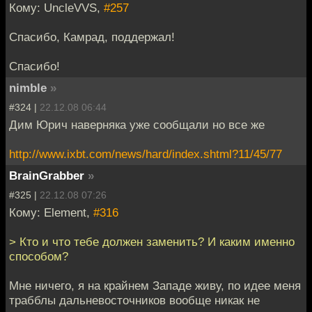
Кому: UncleVVS,
#257
Спасибо, Камрад, поддержал!
Спасибо!
nimble
»
#324 |
22.12.08 06:44
Дим Юрич наверняка уже сообщали но все же
http://www.ixbt.com/news/hard/index.shtml?11/45/77
BrainGrabber
»
#325 |
22.12.08 07:26
Кому: Element,
#316
> Кто и что тебе должен заменить? И каким именно
способом?
Мне ничего, я на крайнем Западе живу, по идее меня
трабблы дальневосточников вообще никак не