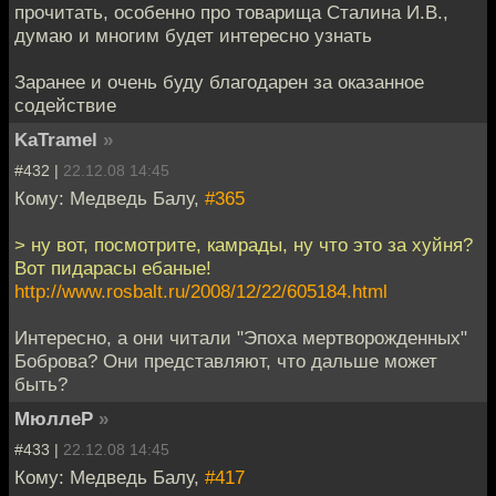
прочитать, особенно про товарища Сталина И.В.,
думаю и многим будет интересно узнать
Заранее и очень буду благодарен за оказанное
содействие
KaTramel
»
#432 |
22.12.08 14:45
Кому: Медведь Балу,
#365
> ну вот, посмотрите, камрады, ну что это за хуйня?
Вот пидарасы ебаные!
http://www.rosbalt.ru/2008/12/22/605184.html
Интересно, а они читали "Эпоха мертворожденных"
Боброва? Они представляют, что дальше может
быть?
МюллеР
»
#433 |
22.12.08 14:45
Кому: Медведь Балу,
#417