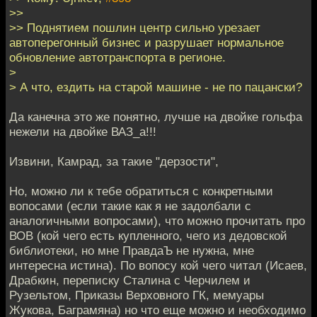
>>
>> Поднятием пошлин центр сильно урезает
автоперегонный бизнес и разрушает нормальное
обновление автотранспорта в регионе.
>
> А что, ездить на старой машине - не по пацански?
Да канечна это же понятно, лучше на двойке гольфа
нежели на двойке ВАЗ_а!!!
Извини, Камрад, за такие "дерзости",
Но, можно ли к тебе обратиться с конкретными
вопосами (если такие как я не задолбали с
аналогичными вопросами), что можно прочитать про
ВОВ (кой чего есть купленного, чего из дедовской
библиотеки, но мне ПравдаЪ не нужна, мне
интересна истина). По вопосу кой чего читал (Исаев,
Драбкин, переписку Сталина с Черчилем и
Рузельтом, Приказы Верховного ГК, мемуары
Жукова, Баграмяна) но что еще можно и необходимо