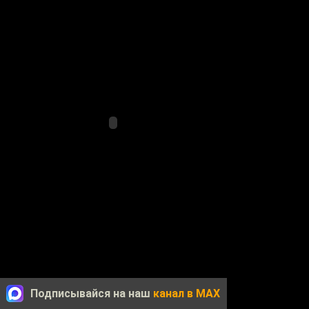
Подписывайся на наш
канал в MAX