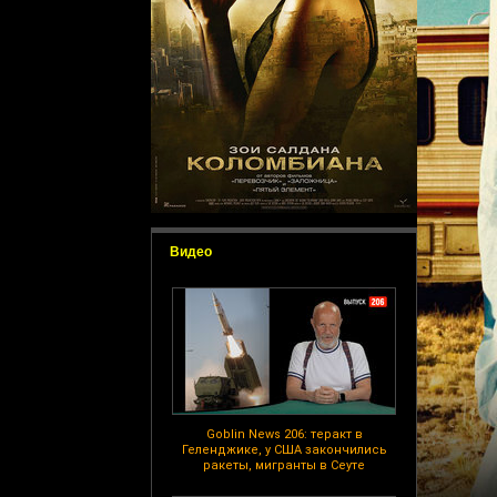
Видео
Goblin News 206: теракт в
Геленджике, у США закончились
ракеты, мигранты в Сеуте