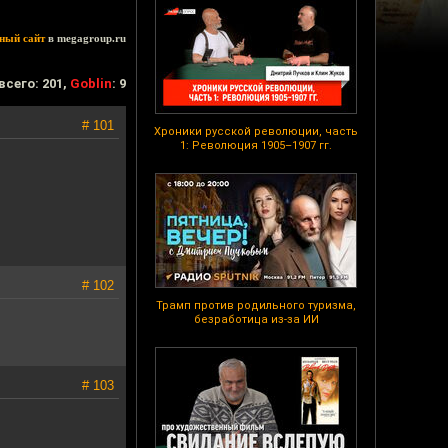
ный сайт
в megagroup.ru
всего: 201,
Goblin
: 9
# 101
Хроники русской революции, часть
1: Революция 1905–1907 гг.
# 102
Трамп против родильного туризма,
безработица из-за ИИ
# 103