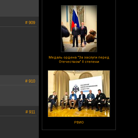
# 909
Медаль ордена "За заслуги перед
Отечеством" II степени
# 910
# 911
РВИО