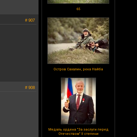
65
# 907
Остров Сахалин, река Найба
# 908
Медаль ордена "За заслуги перед
Отечеством" II степени