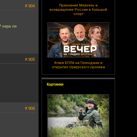
Признание Меркель и
# 904
возвращение России в большой
спорт
? хера ли
# 905
Атака БПЛА на Геленджик и
открытие Ормузского пролива
Картинки
# 906