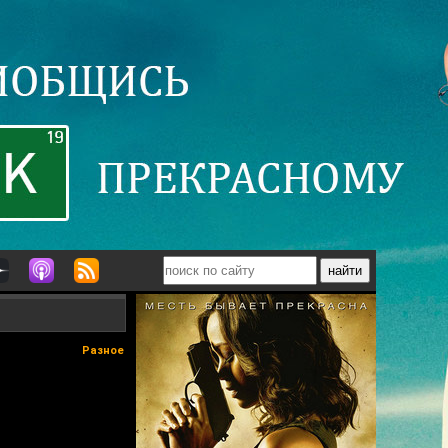
Разное