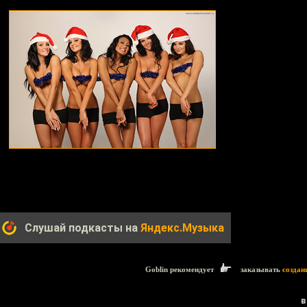
Слушай подкасты на
Яндекс.Музыка
Goblin рекомендует
заказывать
создан
в