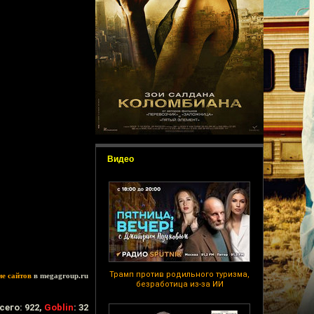
Видео
Трамп против родильного туризма,
ие сайтов
в megagroup.ru
безработица из-за ИИ
сего: 922,
Goblin
: 32