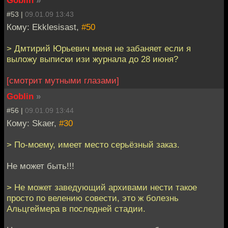
Goblin
»
#53 |
09.01.09 13:43
Кому: Ekklesisast,
#50
> Дмтирий Юрьевич меня не забаняет если я
выложу выписки изи журнала до 28 июня?
[смотрит мутными глазами]
Goblin
»
#56 |
09.01.09 13:44
Кому: Skaer,
#30
> По-моему, имеет место серьёзный заказ.
Не может быть!!!
> Не может заведующий архивами нести такое
просто по велению совести, это ж болезнь
Альцгеймера в последней стадии.