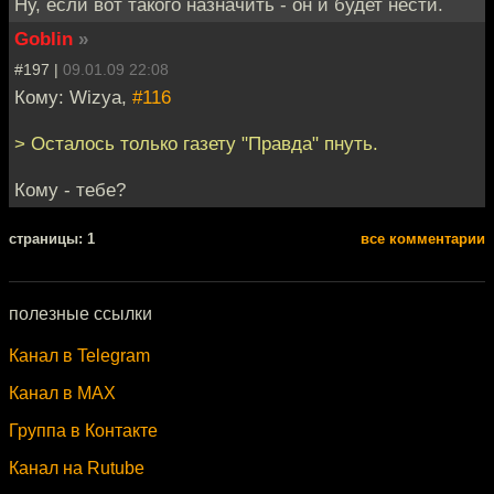
Ну, если вот такого назначить - он и будет нести.
Goblin
»
#197 |
09.01.09 22:08
Кому: Wizya,
#116
> Осталось только газету "Правда" пнуть.
Кому - тебе?
cтраницы: 1
все комментарии
полезные ссылки
Канал в Telegram
Канал в MAX
Группа в Контакте
Канал на Rutube