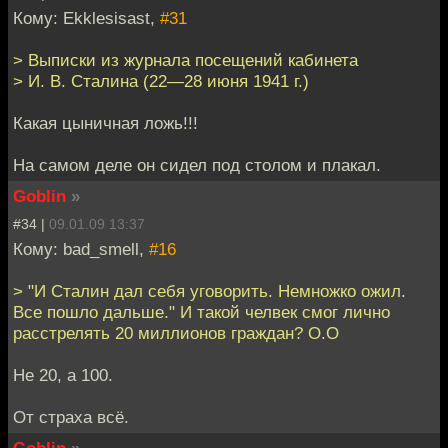
Кому: Ekklesisast,
#31
> Выписки из журнала посещений кабинета
> И. В. Сталина (22—28 июня 1941 г.)
Какая цыничная ложь!!!
На самом деле он сидел под столом и плакал.
Goblin
»
#34 |
09.01.09 13:37
Кому: bad_smell,
#16
> "И Сталин дал себя уговорить. Немножко ожил.
Все пошло дальше." И такой челвек смог лично
расстрелять 20 миллионов граждан? О.О
Не 20, а 100.
От страха всё.