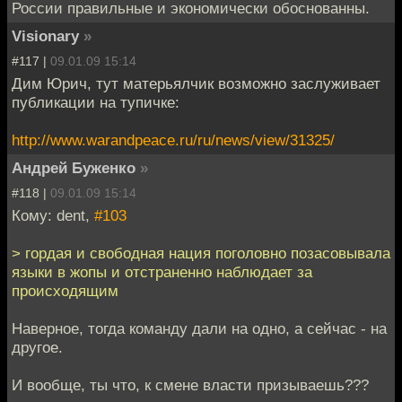
России правильные и экономически обоснованны.
Visionary
»
#117 |
09.01.09 15:14
Дим Юрич, тут матерьялчик возможно заслуживает
публикации на тупичке:
http://www.warandpeace.ru/ru/news/view/31325/
Андрей Буженко
»
#118 |
09.01.09 15:14
Кому: dent,
#103
> гордая и свободная нация поголовно позасовывала
языки в жопы и отстраненно наблюдает за
происходящим
Наверное, тогда команду дали на одно, а сейчас - на
другое.
И вообще, ты что, к смене власти призываешь???