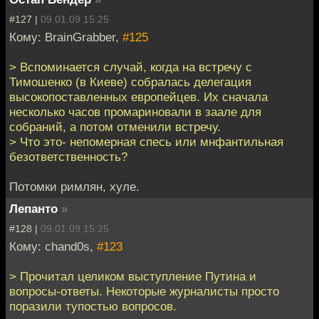
#127 |
09.01.09 15:25
Кому: BrainGrabber,
#125
> Вспоминается случай, когда на встречу с
Тимошенко (в Киеве) собралась делегация
высокопоставленных европейцев. Их сначала
несколько часов промариновали в заале для
собраний, а потом отменили встречу.
> Что это- непомерная спесь или мнфантильная
безответственность?
Потомки римлян, хуле.
Лепанто
»
#128 |
09.01.09 15:25
Кому: chand0s,
#123
> Прочитал целиком выступление Путина и
вопросы-ответы. Некоторые журналисты просто
поразили тупостью вопросов.