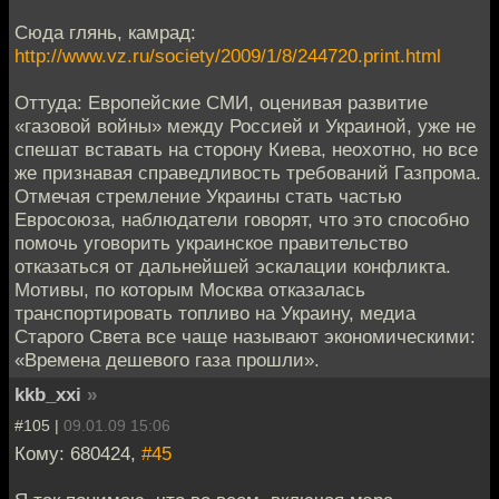
Сюда глянь, камрад:
http://www.vz.ru/society/2009/1/8/244720.print.html
Оттуда: Европейские СМИ, оценивая развитие
«газовой войны» между Россией и Украиной, уже не
спешат вставать на сторону Киева, неохотно, но все
же признавая справедливость требований Газпрома.
Отмечая стремление Украины стать частью
Евросоюза, наблюдатели говорят, что это способно
помочь уговорить украинское правительство
отказаться от дальнейшей эскалации конфликта.
Мотивы, по которым Москва отказалась
транспортировать топливо на Украину, медиа
Старого Света все чаще называют экономическими:
«Времена дешевого газа прошли».
kkb_xxi
»
#105 |
09.01.09 15:06
Кому: 680424,
#45