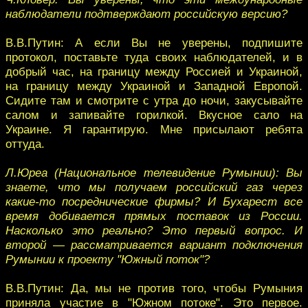
наблюдатели подтверждают российскую версию?
В.В.Путин: А если Вы не уверены, подпишите
протокол, поставьте туда своих наблюдателей, и в
добрый час, на границу между Россией и Украиной,
на границу между Украиной и Западной Европой.
Сидите там и смотрите с утра до ночи, закусывайте
салом и запивайте горилкой. Вкусное сало на
Украине. Я гарантирую. Мне присылают ребята
оттуда.
Л.Юреа (Национальное телевидение Румынии): Вы
знаете, что мы получаем российский газ через
какие-то посреднические фирмы? И Бухарест все
время добивается прямых поставок из России.
Насколько это реально? Это первый вопрос. И
второй — рассматривается вариант подключения
Румынии к проекту "Южный поток"?
В.В.Путин: Да, мы не против того, чтобы Румыния
приняла участие в "Южном потоке". Это первое.