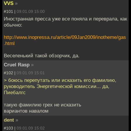
VVS
»
#101 |
09.01.09 15:00
Иностранная пресса уже все поняла и переврала, как
обычно:
http://www.inopressa.ru/article/09Jan2009/inotheme/gas
.html
Веселенький такой обзорчик, да.
Cruel Rasp
»
#102 |
09.01.09 15:01
> боюсь перепутать или исказить его фамилию,
руководитель Энергетической комиссии... да,
Пиебалгс
такую фамилию грех не исказить
вариантов навалом
dent
»
#103 |
09.01.09 15:02