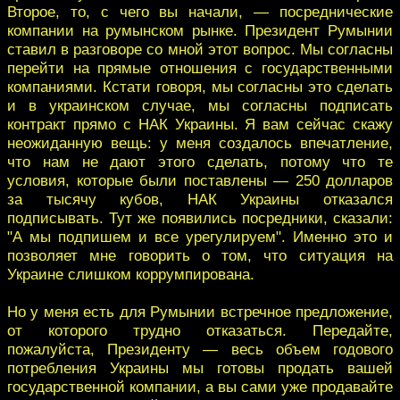
Второе, то, с чего вы начали, — посреднические
компании на румынском рынке. Президент Румынии
ставил в разговоре со мной этот вопрос. Мы согласны
перейти на прямые отношения с государственными
компаниями. Кстати говоря, мы согласны это сделать
и в украинском случае, мы согласны подписать
контракт прямо с НАК Украины. Я вам сейчас скажу
неожиданную вещь: у меня создалось впечатление,
что нам не дают этого сделать, потому что те
условия, которые были поставлены — 250 долларов
за тысячу кубов, НАК Украины отказался
подписывать. Тут же появились посредники, сказали:
"А мы подпишем и все урегулируем". Именно это и
позволяет мне говорить о том, что ситуация на
Украине слишком коррумпирована.
Но у меня есть для Румынии встречное предложение,
от которого трудно отказаться. Передайте,
пожалуйста, Президенту — весь объем годового
потребления Украины мы готовы продать вашей
государственной компании, а вы сами уже продавайте