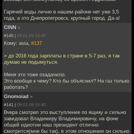
Гарячей воды лично в нашем районе нет уже 3,5
года, а это Днепропетровск, крупный город. Да-а!
CINN
»
#140 |
09.01.09 15:40
Кому: asia,
#137
> до 2016 года зарплаты в стране в 5-7 раз, я так
думаю не подымуться.
Меня это тоже озадачило.
Это вообще к чему? Кто бы объяснил? На газ только
работать?
Gnomoiad
»
#141 |
09.01.09 15:40
Вчера смотрел это выступление по ящику и сильно
завидовал Владимиру Владимировичу, на фоне
общей идиотии наш президент отлично
смотрится(мне бы так), в этом отношении он сильно