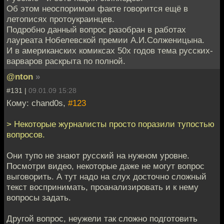
Об этом неоспоримом факте говорится ещё в
летописях протоукраинцев.
Подробно данный вопрос разобран в работах
лауреата Нобелевской премии А.И.Солженицына.
И в американских комиксах 50х годов тема русских-
варваров раскрыта по полной.
@nton
»
#131 |
09.01.09 15:28
Кому: chand0s,
#123
> Некоторые журналисты просто поразили тупостью
вопросов.
Они тупо не знают русский на нужном уровне.
Посмотри видео, некоторые даже не могут вопрос
выговорить. А тут надо на слух досточно сложный
текст воспринимать, проанализировать и к нему
вопросы задать.
Другой вопрос, неужели так сложно подготовить