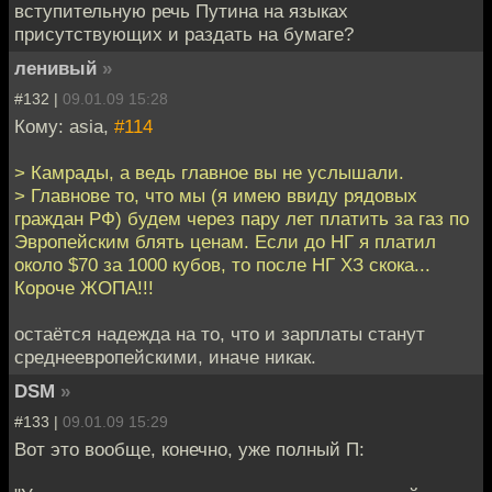
вступительную речь Путина на языках
присутствующих и раздать на бумаге?
ленивый
»
#132 |
09.01.09 15:28
Кому: asia,
#114
> Камрады, а ведь главное вы не услышали.
> Главнове то, что мы (я имею ввиду рядовых
граждан РФ) будем через пару лет платить за газ по
Эвропейским блять ценам. Если до НГ я платил
около $70 за 1000 кубов, то после НГ ХЗ скока...
Короче ЖОПА!!!
остаётся надежда на то, что и зарплаты станут
среднеевропейскими, иначе никак.
DSM
»
#133 |
09.01.09 15:29
Вот это вообще, конечно, уже полный П: