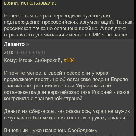
взяли, использовали.
Ненене, там как раз переводили нужное для
подтверждения пророссийских аргументаций. Так как
российская точка не освещена вообще. А вот даже
отрывочного упоминания именно в СМИ я не нашел
Лепанто
»
#110 |
09.01.09 15:11
Кому: Игорь Сибирский,
#104
И тем не менее, в своей прессе они упорно
продолжают писать не об остановке подачи Европе
транзитного российского газа Украиной, а об
остановке подачи европейского газа Россией - из-за
конфликта с транзитной страной.
Деньги из сберкассы, как оказалось, украл не мужик
в чулках на башке и с пистолетом в руках, а кассир.
Виновный - уже назначен. Свободному