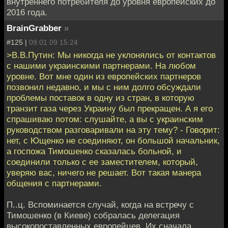
внутреннего потребителя до уровня европейских до
2016 года.
BrainGrabber
»
#125 |
09.01.09 15:24
>В.В.Путин: Мы никогда не уклонялись от контактов
с нашими украинскими партнерами. На любом
уровне. Вот мне один из европейских партнеров
позвонил недавно, и мы с ним долго обсуждали
проблемы поставок в одну из стран, в которую
транзит газа через Украину был прекращен. А я его
спрашиваю потом: слушайте, а вы с украинским
руководством разговаривали на эту тему? - Говорит:
нет, с Ющенко не соединяют, он большой начальник,
а госпожа Тимошенко сказалась больной, и
соединили только с ее заместителем, который,
уверяю вас, ничего не решает. Вот такая манера
общения с партнерами.
П..ц. Вспоминается случай, когда на встречу с
Тимошенко (в Киеве) собралась делегация
высокопоставленных европейцев. Их сначала