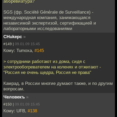
аббревиатура?
SGS (фр. Société Générale de Surveillance) -
международная компания, занимающаяся
независимой экспертизой, сертификацией и
лабораторными исследованиями
CHukepc
»
#149 |
09.01.09 15:45
Кому: Tumoxa,
#145
> сотрудники работают из дома, сидя с
электрообогревателем на коленях и отжигают -
"Россия не очень щедра, Россия не права"
Камрад, в России многие думают также, и по другим
вопросам.
Человекъ
»
#150 |
09.01.09 15:45
Кому: UFB,
#138