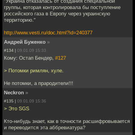
"Украина отказалась от создания специальной
группы, которая контролировала бы поступление
российского газа в Европу через украинскую
территорию."
http://www.vesti.ru/doc.html?id=240377
Андрей Буженко
»
#134 |
09.01.09 15:33
Кому: Остап Бендер,
#127
> Потомки римлян, хуле.
Не потомки, а прародители!!!
Neckron
»
#135 |
09.01.09 15:36
> Это SGS
Кто-нибудь знает, как в точности расшифровывается
и переводится эта аббревиатура?