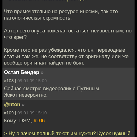
Что примечательно на ресурсе иносми, так это
патологическая скромность.
Автор сего опуса пожелал остаться неизвестным, но
что врет?
Кроме того не раз убеждался, что т.н. переводные
статьи там же, не соответствуют оригиналу или же
вообще оригинал найден не был.
Остап Бендер
»
#108 |
09.01.09 15:09
Сейчас смотрю видеоролик с Путиным.
Жжот невероятно.
@nton
»
#109 |
09.01.09 15:10
Кому: DSM,
#106
> Ну а зачем полный текст им нужен? Кусок нужный