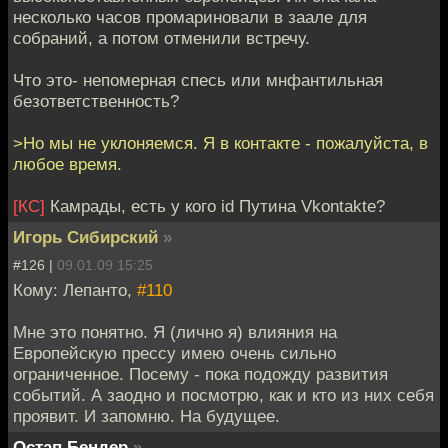
несколько часов промариновали в заале для
собраний, а потом отменили встречу.
Что это- непомерная спесь или мнфантильная
безответственность?
>Но мы не уклоняемся. Я в контакте - пожалуйста, в
любое время.
[КС]
Камрады, есть у кого id Путина Vkontakte?
Игорь Сибирский
»
#126 |
09.01.09 15:25
Кому: Лепанто,
#110
Мне это понятно. Я (лично я) влияния на
Европейскую прессу имею очень сильно
ограниченное. Посему - пока подожду развития
событий. А заодно и посмотрю, как и кто из них себя
проявит. И запомню. На будущее.
Остап Бендер
»