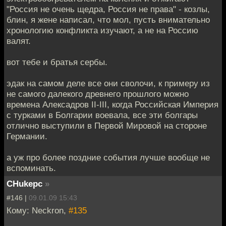
"Россия не очень щедра, Россия не права" - козлы,
блин, я жене написал, что мол, пусть внимательно
хронологию конфликта изучают, а не на Россию
валят.
вот тебе и братья сербы.
эдак на самом деле все они сволочи, к примеру из
не самого далекого древнего прошлого можно
времена Алексадров II-III, когда Российская Империя
с турками в Болгарии воевала, все эти болгары
отлично выступили в Первой Мировой на стороне
Германии.
а уж про более поздние события лучше вообще не
вспоминать.
CHukepc
»
#146 |
09.01.09 15:43
Кому: Neckron,
#135