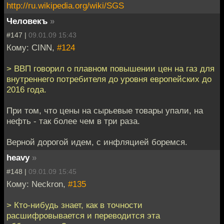
http://ru.wikipedia.org/wiki/SGS
Человекъ
»
#147 |
09.01.09 15:43
Кому: CINN,
#124
> ВВП говорил о плавном повышении цен на газ для
внутреннего потребителя до уровня европейских до
2016 года.
При том, что цены на сырьевые товары упали, на
нефть - так более чем в три раза.
Верной дорогой идем, с инфляцией боремся.
heavy
»
#148 |
09.01.09 15:45
Кому: Neckron,
#135
> Кто-нибудь знает, как в точности
расшифровывается и переводится эта