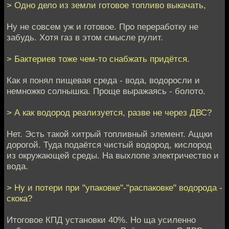
> Одно дело из земли готовое топливо выкачать,
Ну не совсем уж и готовое. Про переработку не
забудь. Хотя газ в этом смысле рулит.
> Бактериев тоже чем-то снабжать придётся.
Как я понял пищевая среда - вода, водоросли и
немножко солнышка. Проще выражаясь - болото.
> А как водород реализуется, разве не через ДВС?
Нет. Эсть такой хитрый топливный элемент. Аццки
дорогой. Туда подаётся чистый водород, кислород
из окружающей среды. На выхлопе электричество и
вода.
> Ну и потери при "упаковке"-"распаковке" водорода -
скока?
Итоговое КПД установки 40%. Но ща усиленно