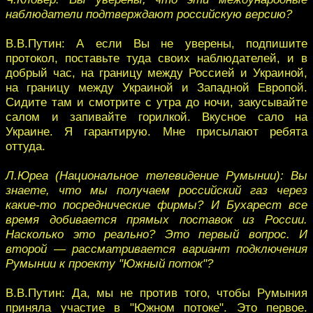
наблюдатели подтверждают российскую версию?
В.В.Путин: А если Вы не уверены, подпишите
протокол, поставьте туда своих наблюдателей, и в
добрый час, на границу между Россией и Украиной,
на границу между Украиной и Западной Европой.
Сидите там и смотрите с утра до ночи, закусывайте
салом и запивайте горилкой. Вкусное сало на
Украине. Я гарантирую. Мне присылают ребята
оттуда.
Л.Юреа (Национальное телевидение Румынии): Вы
знаете, что мы получаем российский газ через
какие-то посреднические фирмы? И Бухарест все
время добивается прямых поставок из России.
Насколько это реально? Это первый вопрос. И
второй — рассматривается вариант подключения
Румынии к проекту "Южный поток"?
В.В.Путин: Да, мы не против того, чтобы Румыния
приняла участие в "Южном потоке". Это первое.