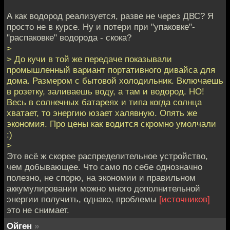
А как водород реализуется, разве не через ДВС? Я
просто не в курсе. Ну и потери при "упаковке"-
"распаковке" водорода - скока?
>
> До кучи в той же передаче показывали
промышленный вариант портативного дивайса для
дома. Размером с бытовой холодильник. Включаешь
в розетку, заливаешь воду, а там и водород. НО!
Весь в солнечных батареях и типа когда солнца
хватает, то энергию юзает халявную. Опять же
экономия. Про цены как водится скромно умолчали
:)
>
Это всё ж скорее распределительное устройство,
чем добывающее. Что само по себе однозначно
полезно, не спорю, на экономии и правильном
аккумулировании можно много дополнительной
энергии получить, однако, проблемы
[источников]
это не снимает.
Ойген
»