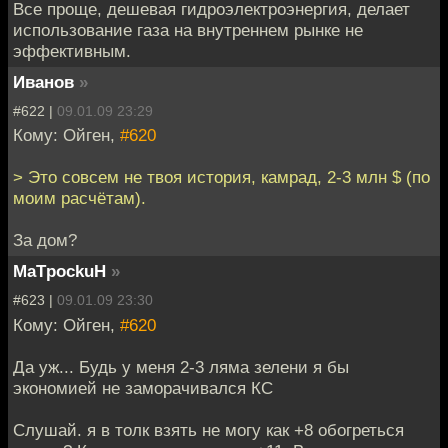
Все проще, дешевая гидроэлектроэнергия, делает
использование газа на внутреннем рынке не
эффективным.
Иванов
»
#622 |
09.01.09 23:29
Кому: Ойген,
#620
> Это совсем не твоя история, камрад, 2-3 млн $ (по
моим расчётам).
За дом?
MaTpockuH
»
#623 |
09.01.09 23:30
Кому: Ойген,
#620
Да уж... Будь у меня 2-3 ляма зелени я бы
экономией не заморачивался КС
Слушай. я в толк взять не могу как +8 обогреться