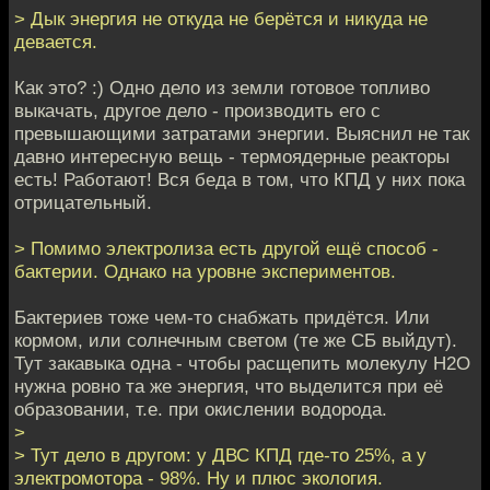
> Дык энергия не откуда не берётся и никуда не
девается.
Как это? :) Одно дело из земли готовое топливо
выкачать, другое дело - производить его с
превышающими затратами энергии. Выяснил не так
давно интересную вещь - термоядерные реакторы
есть! Работают! Вся беда в том, что КПД у них пока
отрицательный.
> Помимо электролиза есть другой ещё способ -
бактерии. Однако на уровне экспериментов.
Бактериев тоже чем-то снабжать придётся. Или
кормом, или солнечным светом (те же СБ выйдут).
Тут закавыка одна - чтобы расщепить молекулу Н2О
нужна ровно та же энергия, что выделится при её
образовании, т.е. при окислении водорода.
>
> Тут дело в другом: у ДВС КПД где-то 25%, а у
электромотора - 98%. Ну и плюс экология.