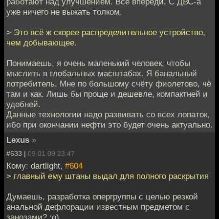
работают над улучшением. Всё впереди. С ДВС-а
уже ничего не выжать толком.
> Это всё ж скорее распределительное устройство,
чем добывающее.
Понимаешь, я очень маленький человек, чтобы
мыслить в глобальных масштабах. Я банальный
потребитель. Мне по большому счёту фиолетово, чё
там и как. Лишь бы проще и дешевле, компактней и
удобней.
Данные технологии надо развивать со всех лопаток,
ибо при окончании нефти это будет очень актуально.
Lexus
»
#633 |
09.01.09 23:47
Кому: dartlight,
#604
> главный ему штаны выдал для полного раскрытия
Думаешь, разработка опергруппы с целью резкой
анальной дефлорации известным предметом с
занозами? :о)