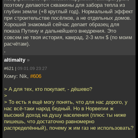
поэтому делаются скважины для забора тепла из
глубин земли (+8 круглый год). Нормальный эффект
при строительстве посёлков, а не отдельных домов.
Хороший знакомый сейчас делает образец для
показа Путину и дальнейшего внедрения. Это
совсем не твоя история, камрад, 2-3 млн $ (по моим
расчётам).
,
altimalty
»
#621 |
09.01.09 23:27
Кому: Nik,
#606
> А для тех, кто покупает, - дёшево?
>
> То есть я ещё могу понять, что для нас дорого, у
нас всё-таки народ бедный. Но в Норвегии ж
высокий доход на душу населения (плюс ты ниже
пишешь, что достаточно равномерно
распределённый), почему ж им газ не использовать?