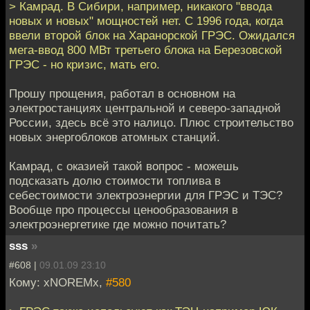
> Камрад. В Сибири, например, никакого "ввода
новых и новых" мощностей нет. С 1996 года, когда
ввели второй блок на Харанорской ГРЭС. Ожидался
мега-ввод 800 МВт третьего блока на Березовской
ГРЭС - но кризис, мать его.
Прошу прощения, работал в основном на
электростанциях центральной и северо-западной
России, здесь всё это налицо. Плюс строительство
новых энергоблоков атомных станций.
Камрад, с оказией такой вопрос - можешь
подсказать долю стоимости топлива в
себестоимости электроэнергии для ГРЭС и ТЭС?
Вообще про процессы ценообразования в
электроэнергетике где можно почитать?
sss
»
#608 |
09.01.09 23:10
Кому: xNOREMx,
#580