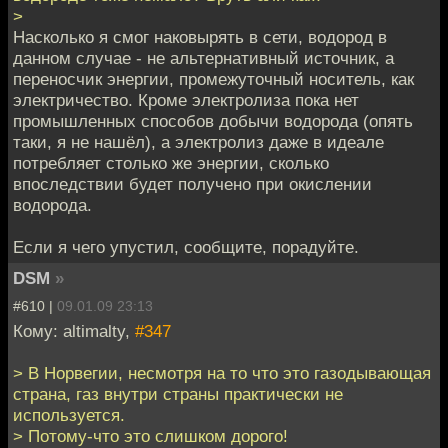
>
Насколько я смог наковырять в сети, водород в
данном случае - не альтернативный источник, а
переносчик энергии, промежуточный носитель, как
электричество. Кроме электролиза пока нет
промышленных способов добычи водорода (опять
таки, я не нашёл), а электролиз даже в идеале
потребляет столько же энергии, сколько
впоследствии будет получено при окислении
водорода.
Если я чего упустил, сообщите, порадуйте.
DSM
»
#610 |
09.01.09 23:13
Кому: altimalty,
#347
> В Норвегии, несмотря на то что это газодывающая
страна, газ внутри страны практически не
используется.
> Потому-что это слишком дорого!