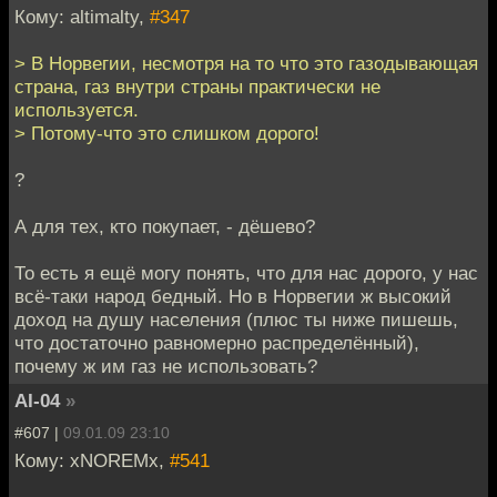
Кому: altimalty,
#347
> В Норвегии, несмотря на то что это газодывающая
страна, газ внутри страны практически не
используется.
> Потому-что это слишком дорого!
?
А для тех, кто покупает, - дёшево?
То есть я ещё могу понять, что для нас дорого, у нас
всё-таки народ бедный. Но в Норвегии ж высокий
доход на душу населения (плюс ты ниже пишешь,
что достаточно равномерно распределённый),
почему ж им газ не использовать?
AI-04
»
#607 |
09.01.09 23:10
Кому: xNOREMx,
#541