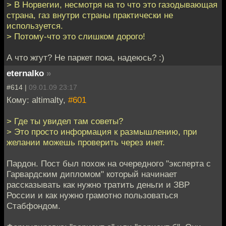
> В Норвегии, несмотря на то что это газодывающая
страна, газ внутри страны практически не
используется.
> Потому-что это слишком дорого!
А что жгут? Не паркет пока, надеюсь? :)
eternalko
»
#614 |
09.01.09 23:17
Кому: altimalty,
#601
> Где ты увидел там советы?
> Это просто информация к размышлению, при
желании можешь проверить через инет.
Пардон. Пост был похож на очередного "эксперта с
Гарвардским дипломом" который начинает
рассказывать как нужно тратить деньги и ЗВР
России и как нужно грамотно пользоваться
Стабфондом.