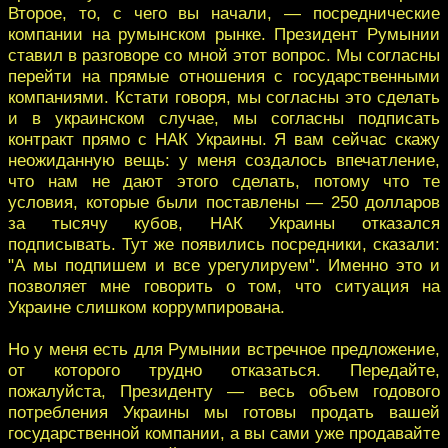
Второе, то, с чего вы начали, — посреднические
компании на румынском рынке. Президент Румынии
ставил в разговоре со мной этот вопрос. Мы согласны
перейти на прямые отношения с государственными
компаниями. Кстати говоря, мы согласны это сделать
и в украинском случае, мы согласны подписать
контракт прямо с НАК Украины. Я вам сейчас скажу
неожиданную вещь: у меня создалось впечатление,
что нам не дают этого сделать, потому что те
условия, которые были поставлены — 250 долларов
за тысячу кубов, НАК Украины отказался
подписывать. Тут же появились посредники, сказали:
"А мы подпишем и все урегулируем". Именно это и
позволяет мне говорить о том, что ситуация на
Украине слишком коррумпирована.
Но у меня есть для Румынии встречное предложение,
от которого трудно отказаться. Передайте,
пожалуйста, Президенту — весь объем годового
потребления Украины мы готовы продать вашей
государственной компании, а вы сами уже продавайте