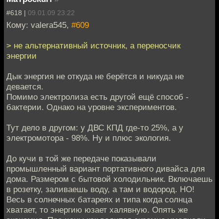
#618 |
09.01.09 23:22
Кому: valera545,
#609
> не альтернативный источник, а переносчик
энергии
Дык энергия не откуда не берётся и никуда не
девается.
Помимо электролиза есть другой ещё способ -
бактерии. Однако на уровне экспериментов.
Тут дело в другом: у ДВС КПД где-то 25%, а у
электромотора - 98%. Ну и плюс экология.
До кучи в той же передаче показывали
промышленный вариант портативного дивайса для
дома. Размером с бытовой холодильник. Включаешь
в розетку, заливаешь воду, а там и водород. НО!
Весь в солнечных батареях и типа когда солнца
хватает, то энергию юзает халявную. Опять же