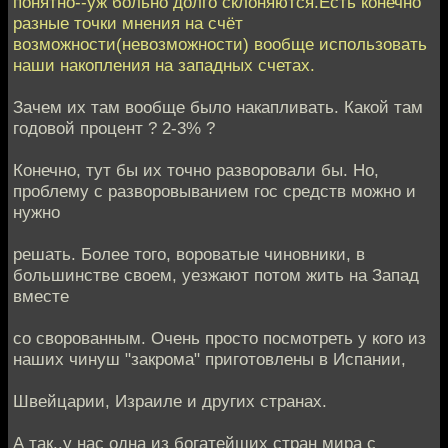
понятно--уж больно долго склоняются.Есть конечно
разные точки мнения на счёт
возможности(невозможности) вообще использовать
наши накопления на западных счетах.
Зачем их там вообще было накапливать. Какой там
годовой процент ? 2-3% ?
Конечно, тут бы их точно разворовали бы. Но,
проблему с разворовыванием гос средств можно и
нужно
решать. Более того, вороватые чиновники, в
большинстве своем, уезжают потом жить на Запад
вместе
со сворованным. Очень просто посмотреть у кого из
наших чинуш "закрома" приготовлены в Испании,
Швейцарии, Израиле и других странах.
А так..у нас одна из богатейших стран мира с