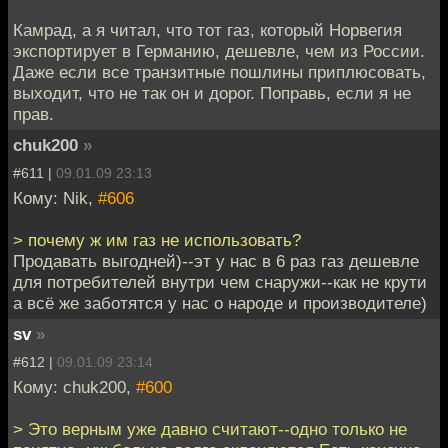
Камрад, а я читал, что тот газ, который Норвегия
экспортирует в Германию, дешевле, чем из России.
Даже если все транзитные пошлины приплюсовать,
выходит, что не так он и дорог. Поправь, если я не
прав.
chuk200
»
#611 |
09.01.09 23:13
Кому: Nik,
#606
> почему ж им газ не использовать?
Продавать выгодней)--эт у нас в 6 раз газ дешевле
для потребителей внутри чем снаружи--как не крути
а всё же заботятся у нас о народе и производителе)
sv
»
#612 |
09.01.09 23:14
Кому: chuk200,
#600
> Это верным уже давно считают--одно только не