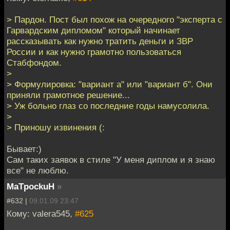
> Пардон. Пост был похож на очередного "эксперта с
Гарвардским дипломом" который начинает
рассказывать как нужно тратить деньги и ЗВР
России и как нужно грамотно пользоваться
Стабфондом.
>
> Формулировка: "вариант а" или "вариант б". Они
приняли грамотное решение...
> Уж больно глаз со последние годы намусолила.
>
> Приношу извинения (:
Бывает:)
Сам таких заявок в стиле "У меня диплом и я знаю
все" не люблю.
MaTpockuH
»
#632 |
09.01.09 23:47
Кому: valera545,
#625