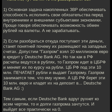
1) Основная задача накопленных ЗВР обеспечивать
способность исполнять свои обязательства перед
внутренними и внешними субъектами экономики.
Проще говоря обеспечивать возможность обмен
рублей на валюты. А не зарабатывать.
2) Если разобраться откуда поступают эти деньги,
станет понятней почему их размещают на западных
счетах. Допустим "Газпром" взял 10 миллионов евро
в кредит у Deutsche Bank AG. Но так как в РФ
расчеты ведутся в рублях, то Газпром идет в ЦБРФ
и меняет их по курсу на рубли. ЦБ РФ под эти 10
млн. ПЕЧАТАЕТ рубли и выдает Газпрому. Газпром
занимается тем, что ему нужно. А ЦБ РФ берет эти
10 млн. евро и кладет их на депозит в... Deutsche
Bank AG :)
Тем самым, если Deutsche Bank вдруг рухнет ко
всем чертям, то и долги газпрома зачтутся. И
выйдет все практически на 0.