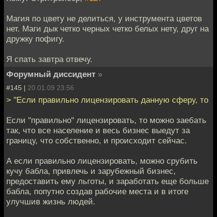
Магия по цвету не делиться, у инструмента цветов
нет. Маги дык четко черных четко белых нету, друг на
дружку пофигу.
Я спать завтра отвечу.
Форумный диссидент
»
#145 |
20.01.09 23:56
> "Если правильно лицензировать данную сферу, то
Если "правильно" лицензировать, то можно заебать
так, что все население и весь бизнес выедут за
границу, что собственно, и происходит сейчас.
А если правильно лицензировать, можно срубить
кучу бабла, привлечь и зарубежный бизнес,
предоставить ему льготы, и заработать еще больше
бабла, попутно создав рабочие места и в итоге
улучшив жизнь людей.