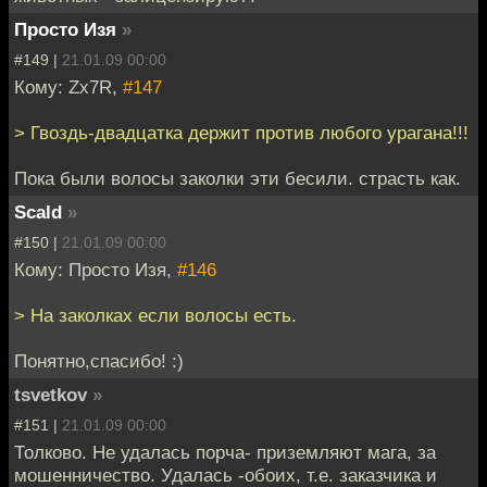
Просто Изя
»
#149 |
21.01.09 00:00
Кому: Zx7R,
#147
> Гвоздь-двадцатка держит против любого урагана!!!
Пока были волосы заколки эти бесили. страсть как.
Scald
»
#150 |
21.01.09 00:00
Кому: Просто Изя,
#146
> На заколках если волосы есть.
Понятно,спасибо! :)
tsvetkov
»
#151 |
21.01.09 00:00
Толково. Не удалась порча- приземляют мага, за
мошенничество. Удалась -обоих, т.е. заказчика и