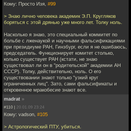
Кому: Просто Изя,
#99
> Знаю лично человека академик Э.П. Кругляков
боряться с этой дрянью уже много лет. Толку ноль.
Насколько я знаю, это специальный коммитет по
больбе с лженаукой и научными фальсификациями
при президиуме РАН, Гинзбург, если я не ошибаюсь,
председатель. Функционирует комитет столько,
колько существует РАН (кстати, не знаю
существовал ли он в "родительской" академии АН
СССР). Толку, действительно, ноль. О его
существовании знают только "узкий круг
ограниченных лиц". Зато, сами фальсификаты и
откровенное мракобесие знают все.
madrat
»
#110 |
20.01.09 23:24
Кому: vadson,
#105
> Астрологический ПТУ, убиться.