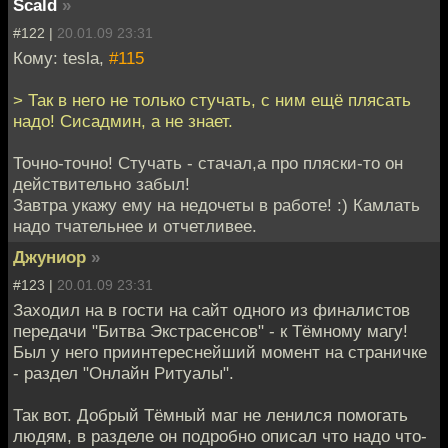
Scald
»
#122 |
20.01.09 23:31
Кому: tesla,
#115
> Так в него не только стучать, с ним ещё плясать
надо! Сисадмин, а не знает.
Точно-точно! Стучать - стачал,а про пляски-то он
действительно забыл!
Завтра укажу ему на недочеты в работе! :) Камлать
надо тчательнее и отчетливее.
Джуниор
»
#123 |
20.01.09 23:31
Заходил на в гости на сайт одного из финалистов
передачи "Битва Экстрасенсов" - к Тёмному магу!
Был у него приинтереснейший момент на страничке
- раздел "Онлайн Ритуалы".
Так вот. Добрый Тёмный маг не ленился помогать
людям, в разделе он подробно описал что надо что-