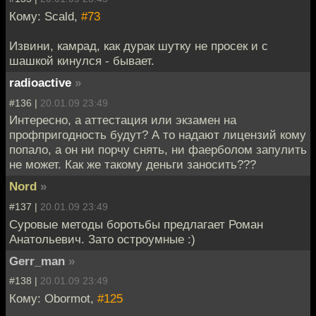
Кому: Scald,
#73
Извини, камрад, как дурак шутку не просек и с
шашкой кинулся - бывает.
radioactive
»
#136 |
20.01.09 23:49
Интересно, а аттестация или экзамен на
профпригодность будут? А то надают лицензий кому
попало, а он ни порчу снять, ни фаерболом запулить
не может. Как же такому деньги заносить???
Nord
»
#137 |
20.01.09 23:49
Суровые методы боротьбы предлагает Роман
Анатольевич. Зато остроумные :)
Gerr_man
»
#138 |
20.01.09 23:49
Кому: Obormot,
#125