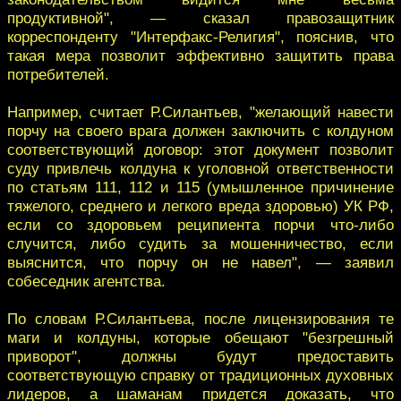
продуктивной", — сказал правозащитник
корреспонденту "Интерфакс-Религия", пояснив, что
такая мера позволит эффективно защитить права
потребителей.
Например, считает Р.Силантьев, "желающий навести
порчу на своего врага должен заключить с колдуном
соответствующий договор: этот документ позволит
суду привлечь колдуна к уголовной ответственности
по статьям 111, 112 и 115 (умышленное причинение
тяжелого, среднего и легкого вреда здоровью) УК РФ,
если со здоровьем реципиента порчи что-либо
случится, либо судить за мошенничество, если
выяснится, что порчу он не навел", — заявил
собеседник агентства.
По словам Р.Силантьева, после лицензирования те
маги и колдуны, которые обещают "безгрешный
приворот", должны будут предоставить
соответствующую справку от традиционных духовных
лидеров, а шаманам придется доказать, что