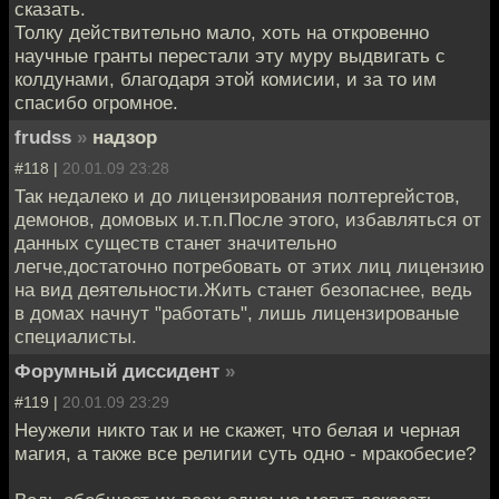
сказать.
Толку действительно мало, хоть на откровенно
научные гранты перестали эту муру выдвигать с
колдунами, благодаря этой комисии, и за то им
спасибо огромное.
frudss
»
надзор
#118 |
20.01.09 23:28
Так недалеко и до лицензирования полтергейстов,
демонов, домовых и.т.п.После этого, избавляться от
данных существ станет значительно
легче,достаточно потребовать от этих лиц лицензию
на вид деятельности.Жить станет безопаснее, ведь
в домах начнут "работать", лишь лицензированые
специалисты.
Форумный диссидент
»
#119 |
20.01.09 23:29
Неужели никто так и не скажет, что белая и черная
магия, а также все религии суть одно - мракобесие?