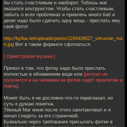
бы стать счастливым и наоборот. Тобишь маг
оказался альтруистом. Чтобы стать счастливым,
забыть о всех проблемах и привлечь много баб и
денег надо было сделать одну вещь - прислать ему
своё фото!
http://bylba.net/uploads/posts/1193428027_vitruvian_ma
n.jpg
Вот в таком формате сфоткаться.
[ Оркестровая музыка ]
Прикол в том, что фотку надо было прислать
полностью в обнаженном виде или
[ритуал не
получится и на человека на фотке падёт проклятие и
порча]
.
Может быть я не дословно что-то пересказал, но
суть я думаю понятна.
Тёмный Маг меня после этого заинтриговал и я
начал следить за его страничкой.
Буквально через требование присылать фотки в