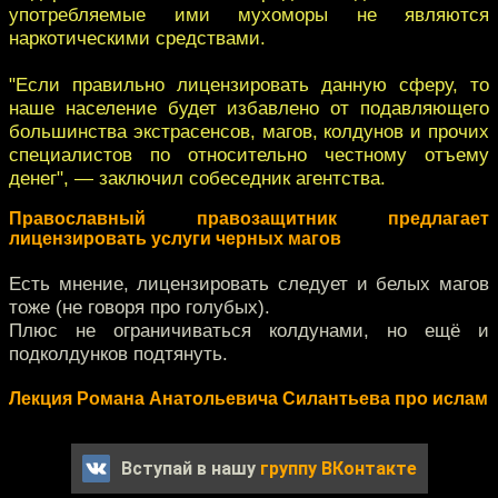
употребляемые ими мухоморы не являются
наркотическими средствами.
"Если правильно лицензировать данную сферу, то
наше население будет избавлено от подавляющего
большинства экстрасенсов, магов, колдунов и прочих
специалистов по относительно честному отъему
денег", — заключил собеседник агентства.
Православный правозащитник предлагает
лицензировать услуги черных магов
Есть мнение, лицензировать следует и белых магов
тоже (не говоря про голубых).
Плюс не ограничиваться колдунами, но ещё и
подколдунков подтянуть.
Лекция Романа Анатольевича Силантьева про ислам
Вступай в нашу
группу ВКонтакте