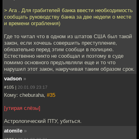
> Ага . Для грабителей банка ввести необходимость
сообщать руководству банка за две недели о месте
и времени ограбления)
Где то читал что в одном из штатов США был такой
закон, если хочешь совершить преступление,
обязательно перед этим сообщи в полицию.
Естественно никто не сообщал и поэтому в суде
помимо основного предъявляли еще и то что
нарушил этот закон, накручивая таким образом срок.
vadson
»
#105 |
20.01.09 23:17
Кому: cheburaha,
#35
[утирая слёзы]
Астрологический ПТУ, убиться.
atomile
»