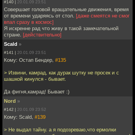
#140 |
20.01.09 23:51
Совершает головой вращательные движения, время
от времени ударяясь от стол.
[даже смеятся не смог
впал сразу в космос]
Я искренне рад что живу в такой замечательной
стране.
[действительно]
Scald
»
#141 |
20.01.09 23:51
Кому: Остап Бендер,
#135
> Извини, камрад, как дурак шутку не просек и с
шашкой кинулся - бывает.
Да фигня,камрад! Бывает :)
Nord
»
#142 |
20.01.09 23:52
Кому: Scald,
#139
> Не выдал тайну. а я подозреваю,что ермолки