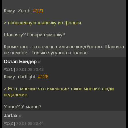
Кому: Zorch,
#121
> поношенную шапочку из фольги
Шапочку? Говори ермолку!!
Кроме того - это очень сильное колдУнство. Шапочка
не поможет. Только чугунок на голове.
Остап Бендер
»
#131 |
20.01.09 23:43
Кому: dartlight,
#126
> Есть мнение что имеющие такое мнение люди
недалекие.
У кого? У магов?
Jarlax
»
#132 |
20.01.09 23:44