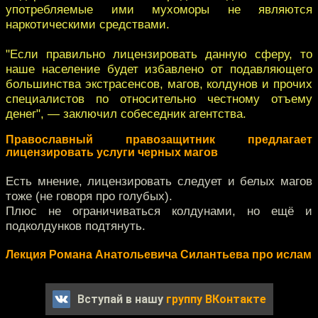
употребляемые ими мухоморы не являются
наркотическими средствами.
"Если правильно лицензировать данную сферу, то
наше население будет избавлено от подавляющего
большинства экстрасенсов, магов, колдунов и прочих
специалистов по относительно честному отъему
денег", — заключил собеседник агентства.
Православный правозащитник предлагает
лицензировать услуги черных магов
Есть мнение, лицензировать следует и белых магов
тоже (не говоря про голубых).
Плюс не ограничиваться колдунами, но ещё и
подколдунков подтянуть.
Лекция Романа Анатольевича Силантьева про ислам
Вступай в нашу
группу ВКонтакте