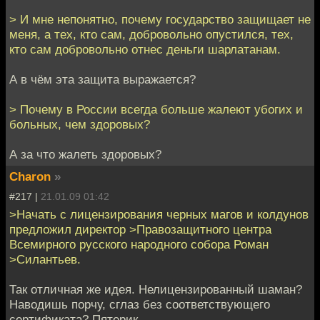
> И мне непонятно, почему государство защищает не
меня, а тех, кто сам, добровольно опустился, тех,
кто сам добровольно отнес деньги шарлатанам.
А в чём эта защита выражается?
> Почему в России всегда больше жалеют убогих и
больных, чем здоровых?
А за что жалеть здоровых?
Charon
»
#217 |
21.01.09 01:42
>Начать с лицензирования черных магов и колдунов
предложил директор >Правозащитного центра
Всемирного русского народного собора Роман
>Силантьев.
Так отличная же идея. Нелицензированный шаман?
Наводишь порчу, сглаз без соответствующего
сертификата? Пятерик.