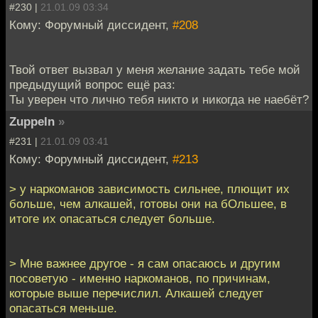
#230 |
21.01.09 03:34
Кому: Форумный диссидент,
#208
Твой ответ вызвал у меня желание задать тебе мой
предыдущий вопрос ещё раз:
Ты уверен что лично тебя никто и никогда не наебёт?
Zuppeln
»
#231 |
21.01.09 03:41
Кому: Форумный диссидент,
#213
> у наркоманов зависимость сильнее, плющит их
больше, чем алкашей, готовы они на бОльшее, в
итоге их опасаться следует больше.
> Мне важнее другое - я сам опасаюсь и другим
посоветую - именно наркоманов, по причинам,
которые выше перечислил. Алкашей следует
опасаться меньше.