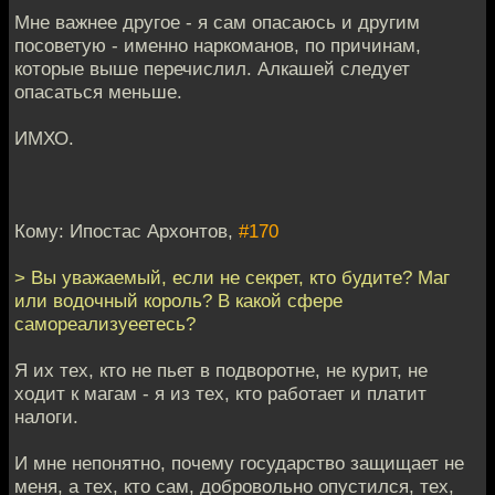
Мне важнее другое - я сам опасаюсь и другим
посоветую - именно наркоманов, по причинам,
которые выше перечислил. Алкашей следует
опасаться меньше.
ИМХО.
Кому: Ипостас Архонтов,
#170
> Вы уважаемый, если не секрет, кто будите? Маг
или водочный король? В какой сфере
самореализуеетесь?
Я их тех, кто не пьет в подворотне, не курит, не
ходит к магам - я из тех, кто работает и платит
налоги.
И мне непонятно, почему государство защищает не
меня, а тех, кто сам, добровольно опустился, тех,