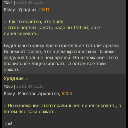
#204 |
21.01.09 01:10
Кому: Урядник,
#201
> Так-то понятно, что бред.
> Этих чертей сажать надо по 159-ой, а не
лицензировать.
Будет много крику про возрождение тоталитаризма.
Вспомнят так же, что в демократическом Париже
колдунов больше чем врачей. Во избежание этого
правильнее лицензировать, а потом все таки
сажать.
Урядник
»
#205 |
21.01.09 01:16
Кому: Ипостас Архонтов,
#204
> Во избежание этого правильнее лицензировать, а
потом все таки сажать.
Так!