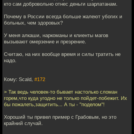
кто сам добровольно отнес деньги шарлатанам.
Почему в России всегда больше жалеют убогих и
больных, чем здоровых?
У меня алкаши, наркоманы и клиенты магов
вызывают омерзение и презрение.
Считаю, на них вообще время и силы тратить не
надо.
Кому: Scald,
#172
> Так ведь человек-то бывает настолько сломан
горем,что куда угодно не только пойдет-побежит. Их
бы пожалеть,защитить... А ты - "поделом"!
Хороший ты привел пример с Грабовым, но это
крайний случай.