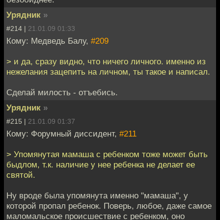
Урядник
»
#214 |
21.01.09 01:33
Кому: Медведь Балу,
#209
> и да, сразу видно, что ничего личного. именно из
нежелания зацепить на личном, ты такое и написал.
Сделай милость - отъебись.
Урядник
»
#215 |
21.01.09 01:37
Кому: Форумный диссидент,
#211
> Упомянутая мамаша с ребенком тоже может быть
быдлом, т.к. наличие у нее ребенка не делает ее
святой.
Ну вроде была упомянута именно "мамаша", у
которой пропал ребенок. Поверь, любое, даже самое
маломальское происшествие с ребенком, оно