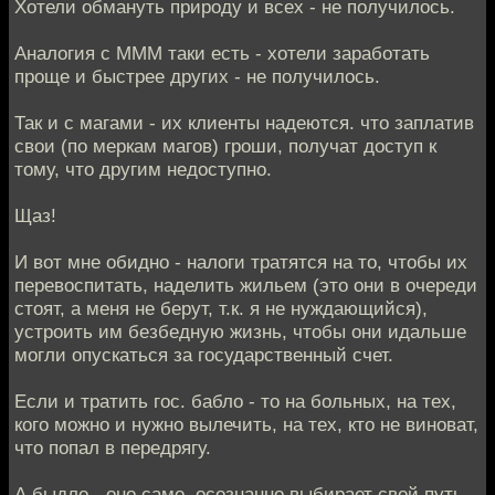
Хотели обмануть природу и всех - не получилось.
Аналогия с МММ таки есть - хотели заработать
проще и быстрее других - не получилось.
Так и с магами - их клиенты надеются. что заплатив
свои (по меркам магов) гроши, получат доступ к
тому, что другим недоступно.
Щаз!
И вот мне обидно - налоги тратятся на то, чтобы их
перевоспитать, наделить жильем (это они в очереди
стоят, а меня не берут, т.к. я не нуждающийся),
устроить им безбедную жизнь, чтобы они идальше
могли опускаться за государственный счет.
Если и тратить гос. бабло - то на больных, на тех,
кого можно и нужно вылечить, на тех, кто не виноват,
что попал в передрягу.
А быдло - оно само, осознанно выбирает свой путь.