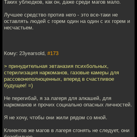
Таких ублюдков, как он, даже среди магов мало.
Лучшее средство против него - это все-таки не
оставлять людей с горем один на один с их горем и
несчастьем.
Кому: 23yearsold,
#173
> принудительная эвтаназия психбольных,
стерилизация наркоманов, газовые камеры для
рассовонеполноценных, вперед в счастливое
будущее! =)
Не перегибай, я за лагеря для алкашей, для
наркоманов и прочих социально опасных личностей.
Я не хочу, чтобы они жили рядом со мной.
Клиентов же магов в лагеря сгонять не следует, они
безобиднее.