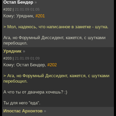
Остап Бендер
»
#202 |
21.01.09 01:05
Кому: Урядник,
#201
> Мол, надеюсь, что написанное в заметке - шутка.
Ага, но Форумный Диссидент, кажется, с шутками
перебощил.
Урядник
»
#203 |
21.01.09 01:09
Кому: Остап Бендер,
#202
> Ага, но Форумный Диссидент, кажется, с шутками
перебощил.
А что ты от двачера хочешь? :)
Ты для него "еда".
Ипостас Архонтов
»