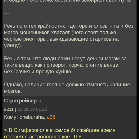
---
Речь не о тех крайностях, где горе и слезы - та и без
магов мошенников хватает (чего стоят только
черные риелторы, выкидывающие стариков на
улицу).
Речь о том, что люди сами несут деньги магам за
такие вещи, как приворот, порча, снятие венца
безбрачия и прочую хуйню.
Однако, наличие горя не должно отменять наличие
мозгов.
Стритрейсер
»
#211 |
21.01.09 01:22
Кому: cheburaha,
#35
> В Симферополе в самое ближайшее время
откроется астрологическое ПТУ.