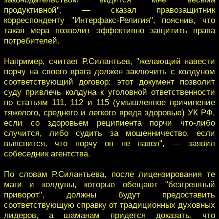
продуктивной", — сказал правозащитник
корреспонденту "Интерфакс-Религия", пояснив, что
такая мера позволит эффективно защитить права
потребителей.
Например, считает Р.Силантьев, "желающий навести
порчу на своего врага должен заключить с колдуном
соответствующий договор: этот документ позволит
суду привлечь колдуна к уголовной ответственности
по статьям 111, 112 и 115 (умышленное причинение
тяжелого, среднего и легкого вреда здоровью) УК РФ,
если со здоровьем реципиента порчи что-либо
случится, либо судить за мошенничество, если
выяснится, что порчу он не навел", — заявил
собеседник агентства.
По словам Р.Силантьева, после лицензирования те
маги и колдуны, которые обещают "безгрешный
приворот", должны будут предоставить
соответствующую справку от традиционных духовных
лидеров, а шаманам придется доказать, что