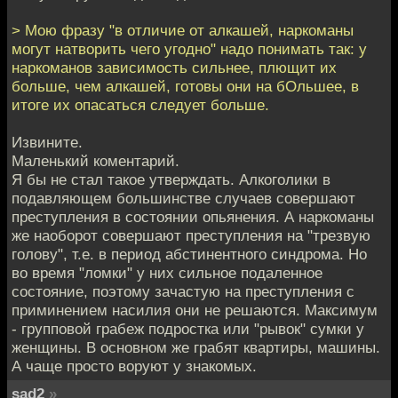
> Мою фразу "в отличие от алкашей, наркоманы
могут натворить чего угодно" надо понимать так: у
наркоманов зависимость сильнее, плющит их
больше, чем алкашей, готовы они на бОльшее, в
итоге их опасаться следует больше.
Извините.
Маленький коментарий.
Я бы не стал такое утверждать. Алкоголики в
подавляющем большинстве случаев совершают
преступления в состоянии опьянения. А наркоманы
же наоборот совершают преступления на "трезвую
голову", т.е. в период абстинентного синдрома. Но
во время "ломки" у них сильное подаленное
состояние, поэтому зачастую на преступления с
приминением насилия они не решаются. Максимум
- групповой грабеж подростка или "рывок" сумки у
женщины. В основном же грабят квартиры, машины.
А чаще просто воруют у знакомых.
sad2
»