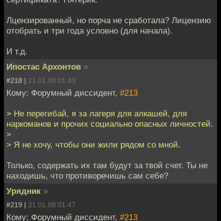
Лцензированный, но порча не сработала? Лицензию
отобрать и три года условно (для начала).
И т.д.
Ипостас Архонтов
»
#218 |
21.01.09 01:43
Кому: Форумный диссидент,
#213
> Не перегибай, я за лагеря для алкашей, для
наркоманов и прочих социально опасных личностей.
>
> Я не хочу, чтобы они жили рядом со мной.
Только, содержать их там будут за твой счет. Ты не
находишь, что противоречишь сам себе?
Урядник
»
#219 |
21.01.09 01:47
Кому: Форумный диссидент,
#213