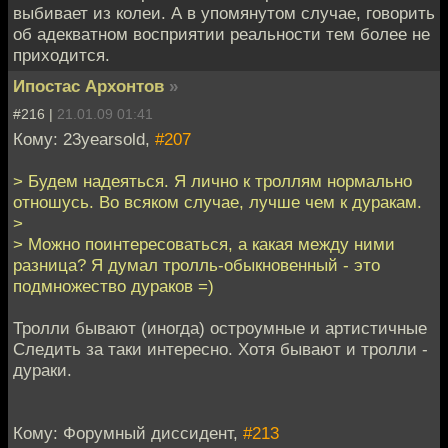
выбивает из колеи. А в упомянутом случае, говорить
об адекватном восприятии реальности тем более не
приходится.
Ипостас Архонтов
»
#216 |
21.01.09 01:41
Кому: 23yearsold,
#207
> Будем надеяться. Я лично к троллям нормально
отношусь. Во всяком случае, лучше чем к дуракам.
>
> Можно поинтересоваться, а какая между ними
разница? Я думал тролль-обыкновенный - это
подмножество дураков =)
Тролли бывают (иногда) остроумные и артистичные
Следить за таки интересно. Хотя бывают и тролли -
дураки.
Кому: Форумный диссидент,
#213