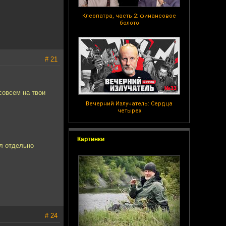
Клеопатра, часть 2: финансовое
болото
# 21
совсем на твои
Вечерний Излучатель: Сердца
четырех
Картинки
ел отдельно
# 24