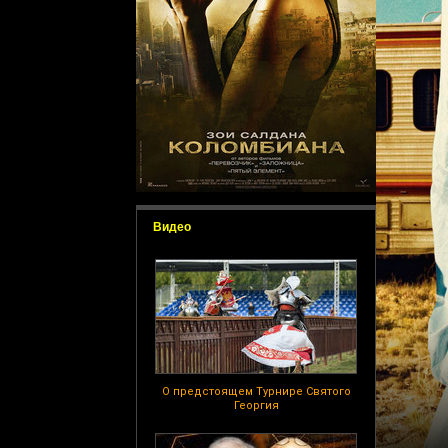
Видео
О предстоящем Турнире Святого
Георгия