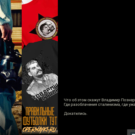
Что об этом скажут Владимир Познер
Где разоблачения сталинизма, где у
Докатились.