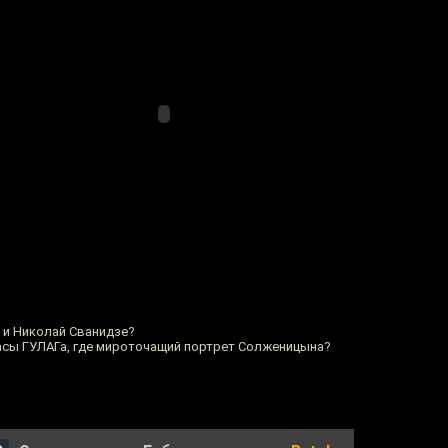
 и Николай Сванидзе?
жасы ГУЛАГа, где мироточащий портрет Солженицына?