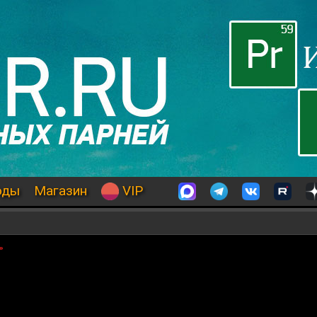
оды
Магазин
VIP
»