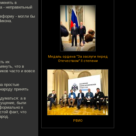
 менять в
а - неправильный
реформу - могли бы
Никона.
Медаль ордена "За заслуги перед
Отечеством" II степени
ть их
мянуть, что в
ков часто и вовсе
на простые
 народу принять
думаться: а в
змущение, были
 формально к
стой факт, что
арод.
РВИО