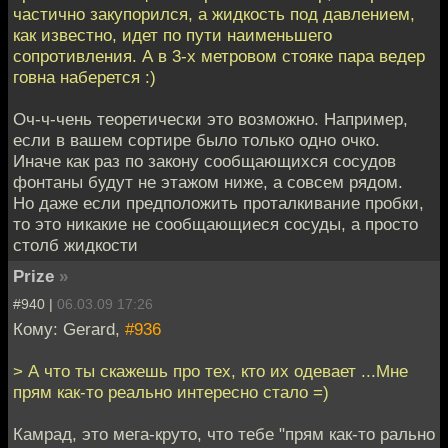
частично закупорился, а жидкость под давлением,
как известно, идет по пути наименьшего
сопротивления. А в 3-х метровом стояке пара ведер
говна наберется :)
Оч-ч-чень теоретически это возможно. Например,
если в вашем сортире было только одно очко.
Иначе как раз по закону сообщающихся сосудов
фонтаны будут не этажом ниже, а совсем рядом.
Но даже если предположить проталкивание пробки,
то это никакие не сообщающиеся сосуды, а просто
столб жидкости
Prize
»
#940 |
06.03.09 17:26
Кому: Gerard,
#936
> А что ты скажешь про тех, кто их одевает ...Мне
прям как-то реально интересно стало =)
Камрад, это мега-круто, что тебе "прям как-то рально