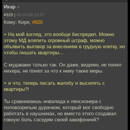
Икар
»
#928 |
06.03.09 13:57
Кому: Киря,
#920
> На мой взгляд, это вообще беспредел. Можно
этому МД влепить огромный штраф, можно
объявить выговор за внесением в грудную клетку, но
чтобы лишать квартиры...
С мудаками только так. Он даже, видимо, не понял
нихера, не понял за что к нему такие меры.
> и что, теперь писать жалобу и выселять с
квартиры?!
Ты сравниваешь инвалида и пенсионера с
половозрелым дурачком, который мог свободно
работать в наушниках, но вместо этого создавал
говную боль соседям своей какофонией?