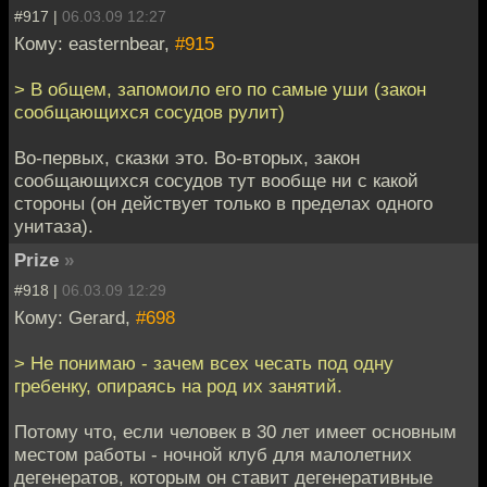
#917 |
06.03.09 12:27
Кому: easternbear,
#915
> В общем, запомоило его по самые уши (закон
сообщающихся сосудов рулит)
Во-первых, сказки это. Во-вторых, закон
сообщающихся сосудов тут вообще ни с какой
стороны (он действует только в пределах одного
унитаза).
Prize
»
#918 |
06.03.09 12:29
Кому: Gerard,
#698
> Не понимаю - зачем всех чесать под одну
гребенку, опираясь на род их занятий.
Потому что, если человек в 30 лет имеет основным
местом работы - ночной клуб для малолетних
дегенератов, которым он ставит дегенеративные