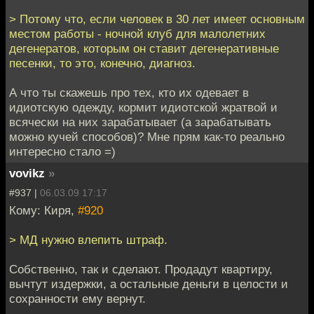
> Потому что, если человек в 30 лет имеет основным
местом работы - ночной клуб для малолетних
дегенератов, которым он ставит дегенеративные
песенки, то это, конечно, диагноз.
А что ты скажешь про тех, кто их одевает в
идиотскую одежду, кормит идиотской жратвой и
всячески на них зарабатывает (а зарабатывать
можно кучей способов)? Мне прям как-то реально
интересно стало =)
vovikz
»
#937 |
06.03.09 17:17
Кому: Киря,
#920
> МД нужно влепить штраф.
Собственно, так и сделают. Продадут квартиру,
вычтут издержки, а остальные деньги в целости и
сохранности ему вернут.