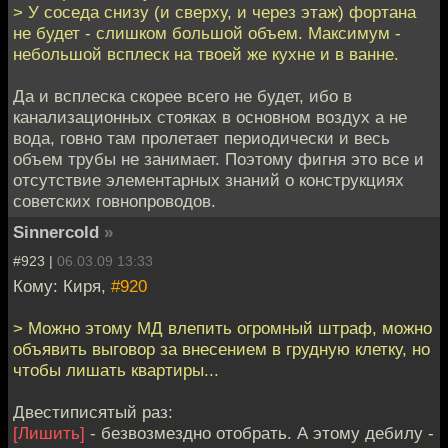
> У соседа снизу (и сверху, и через этаж) фортана
не будет - слишком большой объем. Максимум -
небольшой всплеск на твоей же кухне и в ванне.
Да и всплеска скорее всего не будет, ибо в
канализационных стояках в основном воздух а не
вода, говно там пролетает периодически и весь
объем трубы не занимает. Поэтому фигня это все и
отсутствие элементарных знаний о конструкциях
советских говнопроводов.
Sinnercold
»
#923 |
06.03.09 13:33
Кому: Киря,
#920
> Можно этому МД влепить огромный штраф, можно
объявить выговор за внесением в грудную клетку, но
чтобы лишать квартиры...
Двестиписятый раз:
[Лишить]
- безвозмездно отобрать. А этому дебилу -