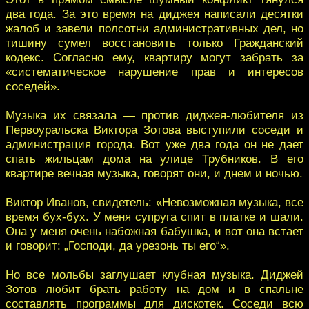
два года. За это время на диджея написали десятки
жалоб и завели полсотни административных дел, но
тишину сумел восстановить только Гражданский
кодекс. Согласно ему, квартиру могут забрать за
«систематическое нарушение прав и интересов
соседей».
Музыка их связала — против диджея-любителя из
Первоуральска Виктора Зотова выступили соседи и
администрация города. Вот уже два года он не дает
спать жильцам дома на улице Трубников. В его
квартире вечная музыка, говорят они, и днем и ночью.
Виктор Иванов, свидетель: «Невозможная музыка, все
время бух-бух. У меня супруга спит в платке и шали.
Она у меня очень набожная бабушка, и вот она встает
и говорит: „Господи, да урезонь ты его“».
Но все мольбы заглушает клубная музыка. Диджей
Зотов любит брать работу на дом и в спальне
составлять программы для дискотек. Соседи всю