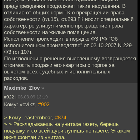
предупреждения продолжает такие нарушения. В
отличие от общих норм ГК о прекращении права
собственности (гл.15), ст.293 ГК носит специальный
характер, регулируя именно прекращение права
собственности на жилые помещения.
Исполнение происходит в порядке ФЗ РФ "Об
исполнительном производстве" от 02.10.2007 N 229-
ФЗ (ст.107).
По исполнению решения выселенному возвращается
стоимость продажи его квартиры с торгов за
вычетом всех судебных и исполнительных
расходов.
Maximko_Zlov
»
#922 |
06.03.09 13:19
Кому: vovikz,
#902
> Кому: easternbear,
#874
> > Раскладываешь на унитазе газету, берешь
подушку и со всей дури лупишь по газете. Этажом
ниже фонтан из унитаза.