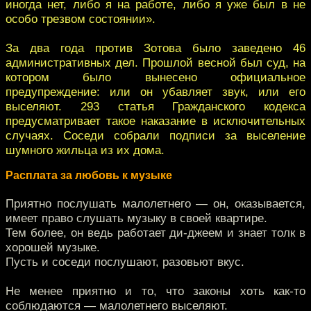
иногда нет, либо я на работе, либо я уже был в не
особо трезвом состоянии».
За два года против Зотова было заведено 46
административных дел. Прошлой весной был суд, на
котором было вынесено официальное
предупреждение: или он убавляет звук, или его
выселяют. 293 статья Гражданского кодекса
предусматривает такое наказание в исключительных
случаях. Соседи собрали подписи за выселение
шумного жильца из их дома.
Расплата за любовь к музыке
Приятно послушать малолетнего — он, оказывается,
имеет право слушать музыку в своей квартире.
Тем более, он ведь работает ди-джеем и знает толк в
хорошей музыке.
Пусть и соседи послушают, разовьют вкус.
Не менее приятно и то, что законы хоть как-то
соблюдаются — малолетнего выселяют.