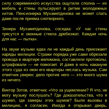
силу современного искусства ощутили сполна — их
мебель и стены пульсируют в ритме молодежных
хитов. Пенсионерка Мухаметдинова не может спать
даже после приема снотворного.
Зинера Мухаметдинова, соседка: «У нас стены
трясутся и оконные стекла дребезжат. Каждая ночь
для нас — пытка».
На звуки музыки едва ли не каждый день приезжают
наряды милиции. Стражи порядка уже сами обрезали
провода в квартире меломана, составляли протоколы,
штрафовали — не помогает. И даже в ночь накануне
этого суда из окон его квартиры неслась музыка. Сам
ответчик уверен: дело против него — это много шума
из ничего.
Виктор Зотов, ответчик: «Что за ущемление? Я что, не
могу музыку послушать? Где доказательства, что я
шумел, где замеры этих шумов? Были вызовы в
милицию, я согласен. Иногда я открывал дверь,