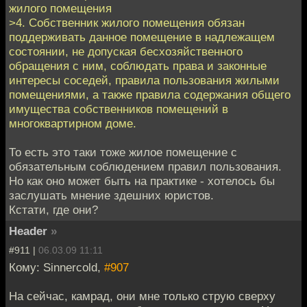
жилого помещения
>4. Собственник жилого помещения обязан
поддерживать данное помещение в надлежащем
состоянии, не допуская бесхозяйственного
обращения с ним, соблюдать права и законные
интересы соседей, правила пользования жилыми
помещениями, а также правила содержания общего
имущества собственников помещений в
многоквартирном доме.
То есть это таки тоже жилое помещение с
обязательным соблюдением правил пользования.
Но как оно может быть на практике - хотелось бы
заслушать мнение здешних юристов.
Кстати, где они?
Header
»
#911 |
06.03.09 11:11
Кому: Sinnercold,
#907
На сейчас, камрад, они мне только струю сверху