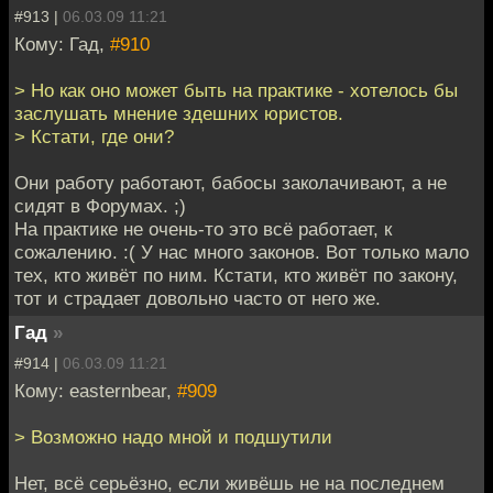
#913 |
06.03.09 11:21
Кому: Гад,
#910
> Но как оно может быть на практике - хотелось бы
заслушать мнение здешних юристов.
> Кстати, где они?
Они работу работают, бабосы заколачивают, а не
сидят в Форумах. ;)
На практике не очень-то это всё работает, к
сожалению. :( У нас много законов. Вот только мало
тех, кто живёт по ним. Кстати, кто живёт по закону,
тот и страдает довольно часто от него же.
Гад
»
#914 |
06.03.09 11:21
Кому: easternbear,
#909
> Возможно надо мной и подшутили
Нет, всё серьёзно, если живёшь не на последнем