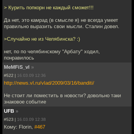
> Курить попкорн не каждый сможет!!!
Да нет, это камрад (в смысле я) не всегда умеет
правильно выразить свои мысли. Сталин довел.
>Случайно не из Челябинска? :)
нет, по по челябинскому "Арбату" ходил,
понравилось
MeMFiS_vl
»
#522 |
16.03.09 12:36
http://news.vl.ru/vlad/2009/03/16/banditi/
Не стоит ли поместить в новости? довольно таки
знаковое событие
UFB
»
#523 |
16.03.09 12:38
Кому: Florin,
#467