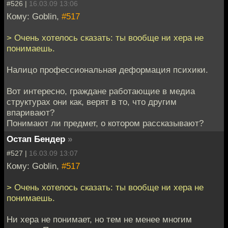
#526 |
16.03.09 13:06
Кому: Goblin,
#517
> Очень хотелось сказать: ты вообще ни хера не
понимаешь.
Налицо профессиональная деформация психики.
Вот интересно, граждане работающие в медиа
структурах они как, верят в то, что другим
впаривают?
Понимают ли предмет, о котором рассказывают?
Остап Бендер
»
#527 |
16.03.09 13:07
Кому: Goblin,
#517
> Очень хотелось сказать: ты вообще ни хера не
понимаешь.
Ни хера не понимает, но тем не менее многим