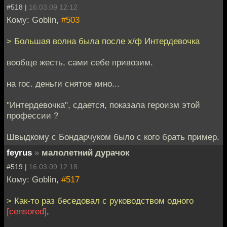
#518 |
16.03.09 12:12
Кому: Goblin,
#503
> Большая волна была после х/ф Интердевочка
вообще жесть, сами себе привозим.
на гос. деньги снятое кино...
"Интердевочка", сдается, показала героизм этой
профессии ?
Швыдкому с Бондарчуком было с кого брать пример.
feyrus
»
малолетний дурачок
#519 |
16.03.09 12:18
Кому: Goblin,
#517
> Как-то раз беседовал с руководством одного
[censored]
,