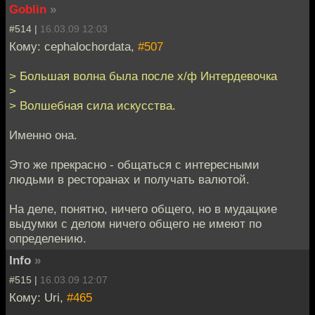
Goblin
»
#514 |
16.03.09 12:03
Кому: cephalochordata,
#507
> Большая волна была после х/ф Интердевочка
>
> Волшебная сила искусства.
Именно она.
Это же прекрасно - общаться с интересными
людьми в ресторанах и получать валютой.
На деле, понятно, ничего общего, но в мудацкие
выдумки с делом ничего общего не имеют по
определению.
Info
»
#515 |
16.03.09 12:07
Кому: Uri,
#465