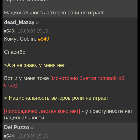
Национальность авторов роли не играет.
dead_Mazay
»
#543 |
16.03.09 15:15
Кому: Goblin,
#540
Спасибо.
>А я не знаю, у меня нет
Вот и у меня тоже
[монотонно бьется головой об
стол]
> Национальность авторов роли не играет
[лихорадочно листая конспект]
- у преступности нет
национальности!
Del Puzzo
»
#544 |
16.03.09 15:15