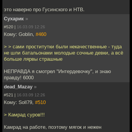
это наверно про Гусинского и НТВ.
Сухарик
»
#520 |
16.03.09 12:26
Кому: Goblin,
#460
> > сами проститутки были некачественные - туда
не шли батальонами молодые сочные девки, а всё
больше лярвы страшные
НЕПРАВДА я смотрел "Интердевочку", и знаю
правду! 6000
dead_Mazay
»
#521 |
16.03.09 12:26
Кому: Soll79,
#510
> Камрад суров!!!
Камрад на работе, поэтому мягок и нежен