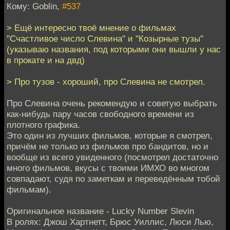
Кому: Goblin,
#537
> Ещё интересно твоё мнение о фильмах
"Счастливое число Слевина" и "Козырные тузы"
(указываю названия, под которыми они вышли у нас
в прокате и на двд)
> Про тузов - хороший, про Слевина не смотрел.
Про Слевина очень рекомендую и советую выбрать
как-нибудь пару часов свободного времени из
плотного графика.
Это один из лучших фильмов, которые я смотрел,
причём не только из фильмов про бандитов, но и
вообще из всего увиденного (посмотрел достаточно
много фильмов, вкусы с твоими ИМХО во многом
совпадают, судя по заметкам и переведённым тобой
фильмам).
Оригинальное название - Lucky Number Slevin
В ролях: Джош Хартнетт, Брюс Уиллис, Люси Лью,