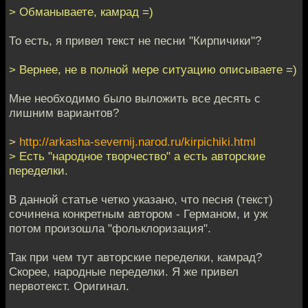
> Обманываете, камрад =)
То есть, я привел текст не песни "Кирпичики"?
> Вернее, не в полной мере ситуацию описываете =)
Мне необходимо было выложить все десять с
лишним вариантов?
>
http://arkasha-severnij.narod.ru/kirpichiki.html
> Есть "народное творчество" а есть авторские
переделки.
В данной статье четко указано, что песня (текст)
сочинена конкретным автором - Германом, и уж
потом произошла "фольклоризация".
Так при чем тут авторские переделки, камрад?
Скорее, народные переделки. Я же привел
первотекст. Оригинал.