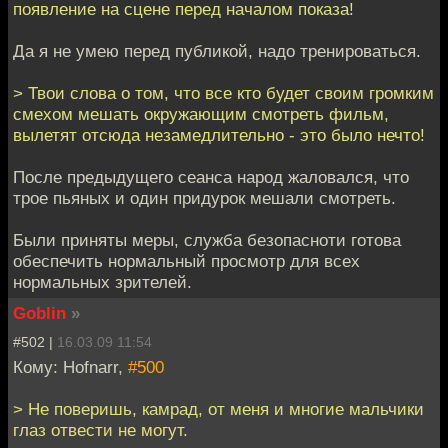
появление на сцене перед началом показа!
Да я не умею перед публикой, надо тренироваться.
> Твои слова о том, что все кто будет своим громким
смехом мешать окружающим смотреть фильм,
вылетят отсюда незамедлительно - это было нечто!
После предыдущего сеанса народ жаловался, что
трое пьяных и один придурок мешали смотреть.
Были приняты меры, служба безопасноти готова
обеспечить нормальный просмотр для всех
нормальных зрителей.
Goblin
»
#502 |
16.03.09 11:54
Кому: Hofnarr,
#500
> Не поверишь, камрад, от меня и многие мальчики
глаз отвести не могут.