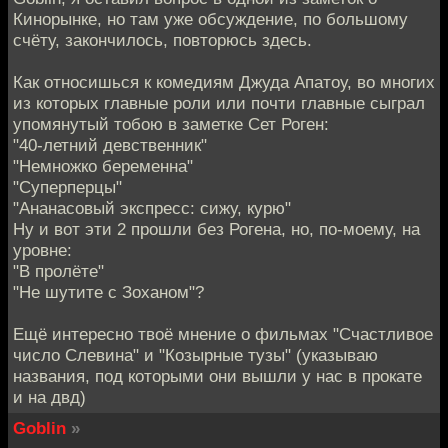
Кинорынке, но там уже обсуждение, по большому
счёту, закончилось, повторюсь здесь.
Как относишься к комедиям Джуда Апатоу, во многих
из которых главные роли или почти главные сыграл
упомянутый тобою в заметке Сет Роген:
"40-летний девственник"
"Немножко беременна"
"Суперперцы"
"Ананасовый экспресс: сижу, курю"
Ну и вот эти 2 прошли без Рогена, но, по-моему, на
уровне:
"В пролёте"
"Не шутите с Зоханом"?
Ещё интересно твоё мнение о фильмах "Счастливое
число Слевина" и "Козырные тузы" (указываю
названия, под которыми они вышли у нас в прокате
и на двд)
Goblin
»