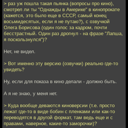
> раз уж пошла такая пьянка (вопросы про кино),
смотрел ли ты "Однажды в Америке" в кинопрокате
(кажется, это было еще в СССР, самый конец
восьмидесятых, если я не путаю?), с озвучкой
Олега Борисова (один голос за кадром, почти
бесстрастный. Один раз дрогнул - на фразе "Лапша,
я поскользнулся")?
Нет, не видел.
> Вот именно эту версию (озвучки) реально где-то
увидеть?
Ну, если для показа в кино делали - должно быть.
А я не знаю, у меня нет.
> Куда вообще деваются киноверсии (т.е. просто
лежат где-то в виде бобин с пленками или как-то
переводятся в другой формат, там ведь еще и с
правами, наверное, какие-то заморочки)?