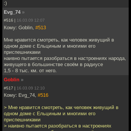
:)
Evg_74
»
#516 |
16.03.09 12:07
Кому: Goblin,
#513
Мне нравится смотреть, как человек живущий в
одном доме с Ельциным и многими его
приспешниками
наивно пытается разобраться в настроениях народа,
живущего в большинстве своём в радиусе
1,5 - 8 тыс. км. от него.
Goblin
»
#517 |
16.03.09 12:10
Кому: Evg_74,
#516
> Мне нравится смотреть, как человек живущий в
одном доме с Ельциным и многими его
приспешниками
> наивно пытается разобраться в настроениях