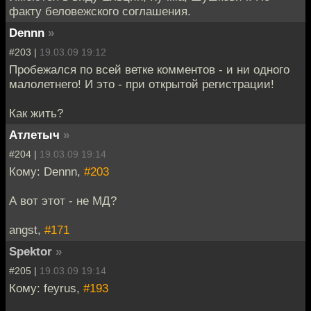
факту беловежского соглашения.
Dennn
»
#203 |
19.03.09 19:12
Пробежался по всей ветке комментов - и ни одного
малолетнего! И это - при открытой регистрации!
Как жить?
Атлетыч
»
#204 |
19.03.09 19:14
Кому: Dennn,
#203
А вот этот - не МД?
angst,
#171
Spektor
»
#205 |
19.03.09 19:14
Кому: feyrus,
#193