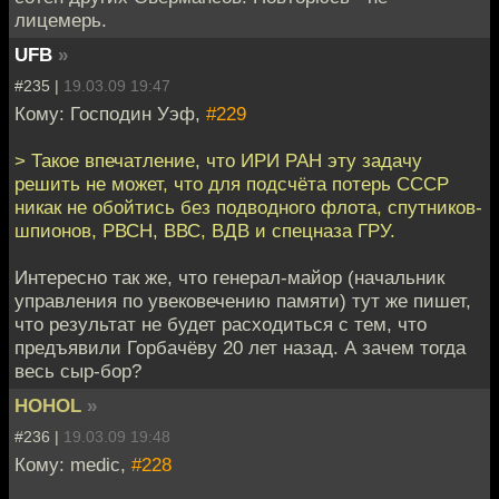
лицемерь.
UFB
»
#235 |
19.03.09 19:47
Кому: Господин Уэф,
#229
> Такое впечатление, что ИРИ РАН эту задачу
решить не может, что для подсчёта потерь СССР
никак не обойтись без подводного флота, спутников-
шпионов, РВСН, ВВС, ВДВ и спецназа ГРУ.
Интересно так же, что генерал-майор (начальник
управления по увековечению памяти) тут же пишет,
что результат не будет расходиться с тем, что
предъявили Горбачёву 20 лет назад. А зачем тогда
весь сыр-бор?
HOHOL
»
#236 |
19.03.09 19:48
Кому: medic,
#228