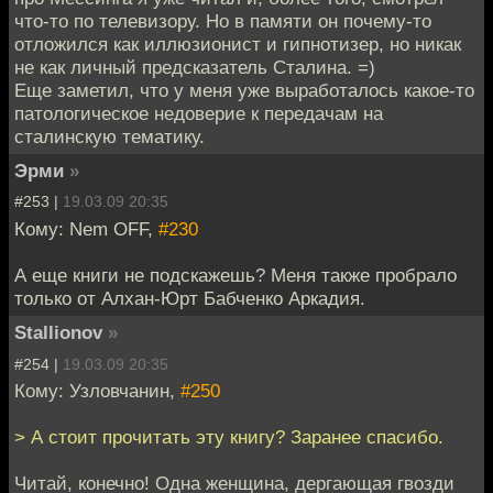
что-то по телевизору. Но в памяти он почему-то
отложился как иллюзионист и гипнотизер, но никак
не как личный предсказатель Сталина. =)
Еще заметил, что у меня уже выработалось какое-то
патологическое недоверие к передачам на
сталинскую тематику.
Эрми
»
#253 |
19.03.09 20:35
Кому: Nem OFF,
#230
А еще книги не подскажешь? Меня также пробрало
только от Алхан-Юрт Бабченко Аркадия.
Stallionov
»
#254 |
19.03.09 20:35
Кому: Узловчанин,
#250
> А стоит прочитать эту книгу? Заранее спасибо.
Читай, конечно! Одна женщина, дергающая гвозди