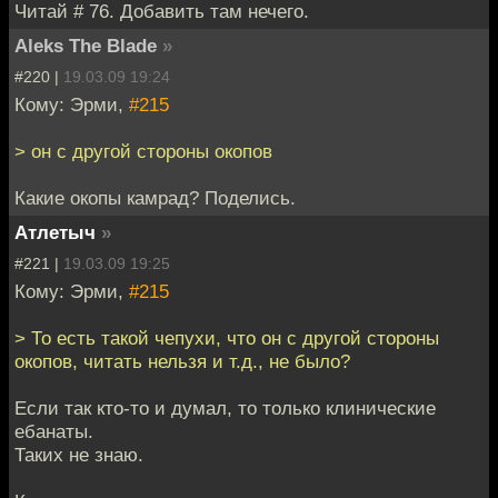
Читай # 76. Добавить там нечего.
Aleks The Blade
»
#220 |
19.03.09 19:24
Кому: Эрми,
#215
> он с другой стороны окопов
Какие окопы камрад? Поделись.
Атлетыч
»
#221 |
19.03.09 19:25
Кому: Эрми,
#215
> То есть такой чепухи, что он с другой стороны
окопов, читать нельзя и т.д., не было?
Если так кто-то и думал, то только клинические
ебанаты.
Таких не знаю.