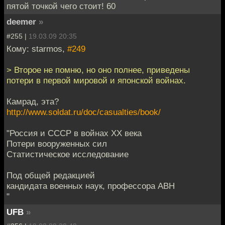
пятой точкой чего стоит! 60
deemer
»
#255 |
19.03.09 20:35
Кому: starmos,
#249
> Второе не помню, но оно полнее, приведены
потери в первой мировой и японской войнах.
Камрад, эта?
http://www.soldat.ru/doc/casualties/book/
"Россия и СССР в войнах XX века
Потери вооруженных сил
Статистическое исследование
Под общей редакцией
кандидата военных наук, профессора АВН
"
UFB
»