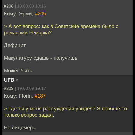
#208 |
19.03.09 19:16
Кому: Эрми,
#205
> А вот вопрос: как в Советские времена было с
романами Ремарка?
Дефицит
Макулатуру сдашь - получишь
Может быть
UFB
»
#209 |
19.03.09 19:17
Кому: Florin,
#187
> Где ты у меня рассуждения увидел? Я вообще-то
только вопрос задал.
Не лицемерь.