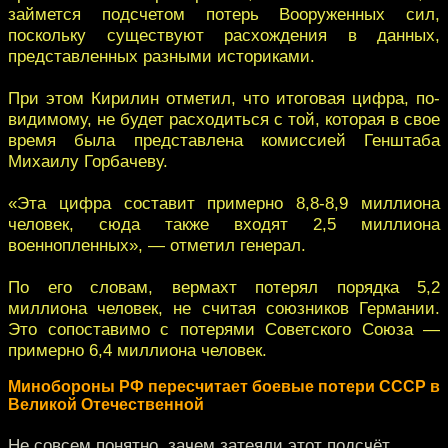
займется подсчетом потерь Вооруженных сил,
поскольку существуют расхождения в данных,
представленных разными историками.
При этом Кирилин отметил, что итоговая цифра, по-
видимому, не будет расходиться с той, которая в свое
время была представлена комиссией Генштаба
Михаилу Горбачеву.
«Эта цифра составит примерно 8,8-8,9 миллиона
человек, сюда также входят 2,5 миллиона
военнопленных», — отметил генерал.
По его словам, вермахт потерял порядка 5,2
миллиона человек, не считая союзников Германии.
Это сопоставимо с потерями Советского Союза —
примерно 6,4 миллиона человек.
Минобороны РФ пересчитает боевые потери СССР в
Великой Отечественной
Не совсем понятно, зачем затеяли этот подсчёт.