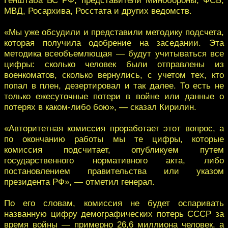
МВД, Росархива, Росстата и других ведомств.
«Мы уже обсудили и представили методику подсчета,
которая получила одобрение на заседании. Эта
методика всеобъемлющая — будут учитываться все
цифры: сколько человек были отправлены из
военкоматов, сколько вернулись, с учетом тех, кто
попал в плен, дезертировал и так далее. То есть не
только ежесуточные потери в войне или данные о
потерях в каком-либо бою», — сказал Кирилин.
«Авторитетная комиссия проработает этот вопрос, а
по окончанию работы мы те цифры, которые
комиссия подсчитает, опубликуем путем
государственного нормативного акта, либо
постановлением правительства или указом
президента РФ», — отметил генерал.
По его словам, комиссия не будет оспаривать
названную цифру демографических потерь СССР за
время войны — примерно 26,6 миллиона человек, а