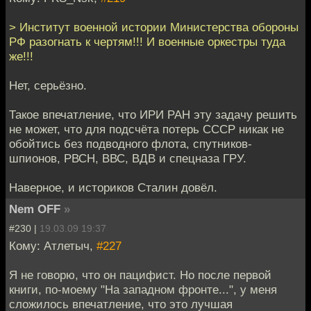
> Институт военной истории Министерства обороны
РФ разогнать к чертям!!! И военные оркестры туда
же!!!
Нет, серьёзно.
Такое впечатление, что ИРИ РАН эту задачу решить
не может, что для подсчёта потерь СССР никак не
обойтись без подводного флота, спутников-
шпионов, РВСН, ВВС, ВДВ и спецназа ГРУ.
Наверное, и историков Сталин довёл.
Nem OFF
»
#230 |
19.03.09 19:37
Кому: Атлетыч,
#227
Я не говорю, что он пацифист. Но после первой
книги, по-моему "На западном фронте...", у меня
сложилось впечатление, что это лучшая