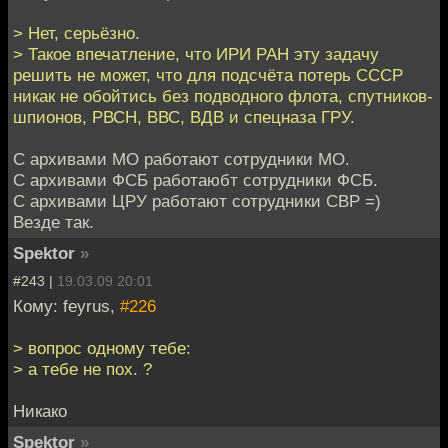
> Нет, серьёзно.
> Такое впечатление, что ИРИ РАН эту задачу
решить не может, что для подсчёта потерь СССР
никак не обойтись без подводного флота, спутников-
шпионов, РВСН, ВВС, ВДВ и спецназа ГРУ.
С архивами МО работают сотрудники МО.
С архивами ФСБ работаюбт сотрудники ФСБ.
С архивами ЦРУ работают сотрудники СВР =)
Везде так.
Spektor
»
#243 |
19.03.09 20:01
Кому: feyrus,
#226
> вопрос одному тебе:
> а тебе не пох. ?
Никако
Spektor
»