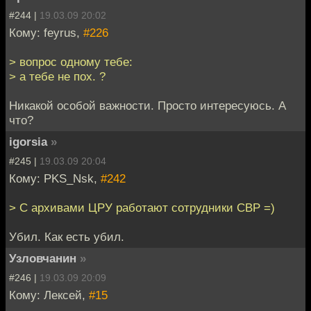
#244 |
19.03.09 20:02
Кому: feyrus,
#226
> вопрос одному тебе:
> а тебе не пох. ?
Никакой особой важности. Просто интересуюсь. А
что?
igorsia
»
#245 |
19.03.09 20:04
Кому: PKS_Nsk,
#242
> С архивами ЦРУ работают сотрудники СВР =)
Убил. Как есть убил.
Узловчанин
»
#246 |
19.03.09 20:09
Кому: Лексей,
#15