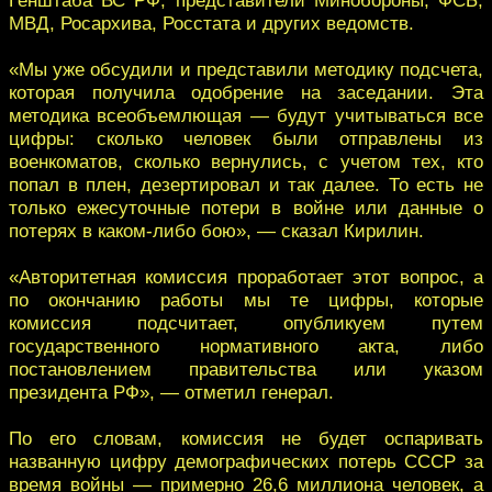
МВД, Росархива, Росстата и других ведомств.
«Мы уже обсудили и представили методику подсчета,
которая получила одобрение на заседании. Эта
методика всеобъемлющая — будут учитываться все
цифры: сколько человек были отправлены из
военкоматов, сколько вернулись, с учетом тех, кто
попал в плен, дезертировал и так далее. То есть не
только ежесуточные потери в войне или данные о
потерях в каком-либо бою», — сказал Кирилин.
«Авторитетная комиссия проработает этот вопрос, а
по окончанию работы мы те цифры, которые
комиссия подсчитает, опубликуем путем
государственного нормативного акта, либо
постановлением правительства или указом
президента РФ», — отметил генерал.
По его словам, комиссия не будет оспаривать
названную цифру демографических потерь СССР за
время войны — примерно 26,6 миллиона человек, а