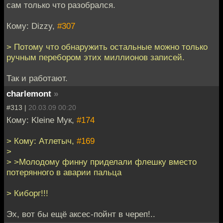
сам только что разобрался.
Кому: Dizzy,
#307
> Потому что обнаружить остальные можно только
ручным перебором этих миллионов записей.
Так и работают.
charlemont
»
#313 |
20.03.09 00:20
Кому: Kleine Мук,
#174
> Кому: Атлетыч,
#169
>
> >Молодому финну приделали флешку вместо
потерянного в аварии пальца
> Киборг!!!
Эх, вот бы ещё аксес-пойнт в череп!..