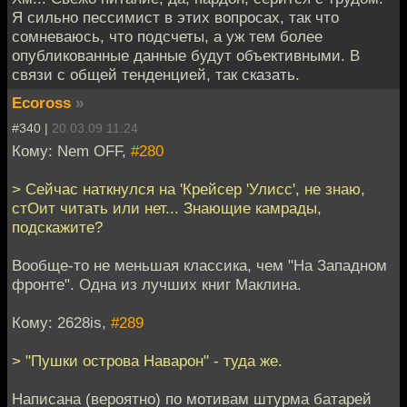
Я сильно пессимист в этих вопросах, так что
сомневаюсь, что подсчеты, а уж тем более
опубликованные данные будут объективными. В
связи с общей тенденцией, так сказать.
Ecoross
»
#340 |
20.03.09 11:24
Кому: Nem OFF,
#280
> Сейчас наткнулся на 'Крейсер 'Улисс', не знаю,
стОит читать или нет... Знающие камрады,
подскажите?
Вообще-то не меньшая классика, чем "На Западном
фронте". Одна из лучших книг Маклина.
Кому: 2628is,
#289
> "Пушки острова Наварон" - туда же.
Написана (вероятно) по мотивам штурма батарей