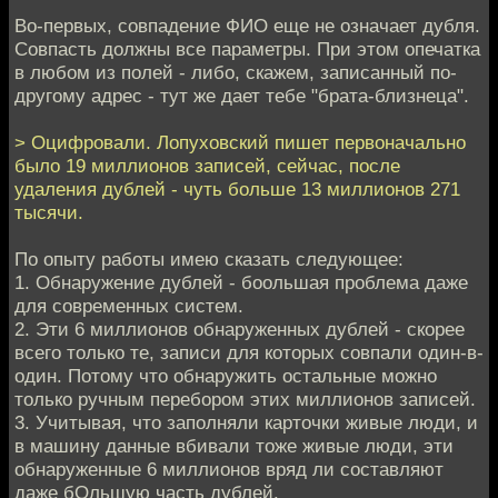
Во-первых, совпадение ФИО еще не означает дубля.
Совпасть должны все параметры. При этом опечатка
в любом из полей - либо, скажем, записанный по-
другому адрес - тут же дает тебе "брата-близнеца".
> Оцифровали. Лопуховский пишет первоначально
было 19 миллионов записей, сейчас, после
удаления дублей - чуть больше 13 миллионов 271
тысячи.
По опыту работы имею сказать следующее:
1. Обнаружение дублей - боольшая проблема даже
для современных систем.
2. Эти 6 миллионов обнаруженных дублей - скорее
всего только те, записи для которых совпали один-в-
один. Потому что обнаружить остальные можно
только ручным перебором этих миллионов записей.
3. Учитывая, что заполняли карточки живые люди, и
в машину данные вбивали тоже живые люди, эти
обнаруженные 6 миллионов вряд ли составляют
даже бОльшую часть дублей.