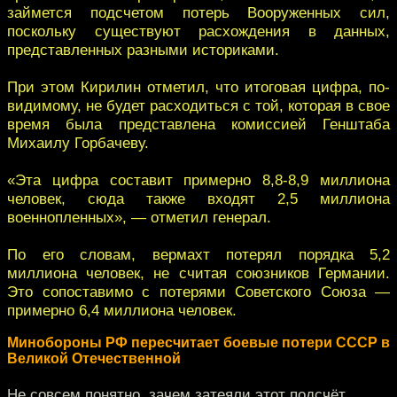
займется подсчетом потерь Вооруженных сил,
поскольку существуют расхождения в данных,
представленных разными историками.
При этом Кирилин отметил, что итоговая цифра, по-
видимому, не будет расходиться с той, которая в свое
время была представлена комиссией Генштаба
Михаилу Горбачеву.
«Эта цифра составит примерно 8,8-8,9 миллиона
человек, сюда также входят 2,5 миллиона
военнопленных», — отметил генерал.
По его словам, вермахт потерял порядка 5,2
миллиона человек, не считая союзников Германии.
Это сопоставимо с потерями Советского Союза —
примерно 6,4 миллиона человек.
Минобороны РФ пересчитает боевые потери СССР в
Великой Отечественной
Не совсем понятно, зачем затеяли этот подсчёт.