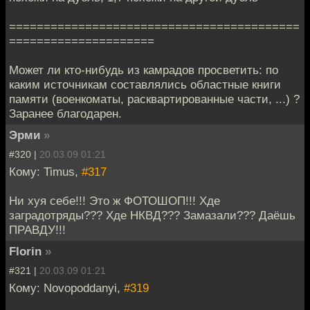
==========================================
=====================
Может ли кто-нибудь из камрадов просветить: по
каким источникам составлялись областные книги
памяти (военкоматы, расквартированные части, ...) ?
Заранее благодарен.
Эрми
»
#320 |
20.03.09 01:21
Кому: Timus,
#317
Ни хуя себе!!! Это ж ФОТОШОП!!! Хде
заградотряды??? Хде НКВД??? Замазали??? Даёшь
ПРАВДУ!!!
Florin
»
#321 |
20.03.09 01:21
Кому: Novopoddanyi,
#319