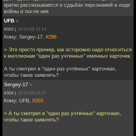
кратко рассказывается о судьбах персонажей в ходе
войны и после неё
UFB
»
#303 |
19.03.09 23:14
Кому: Sergey-17,
#296
> Это просто пример, как осторожно надо относиться
к миллионам "один раз учтенных" именных карточек.
А ты смотрел в "один раз учтённых" карточках,
чтобы такое заявлять?
Sergey-17
»
#304 |
19.03.09 23:17
Кому: UFB,
#303
> А ты смотрел в "один раз учтённых" карточках,
чтобы такое заявлять?