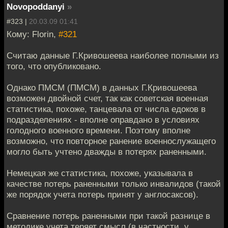
Novopoddanyi
»
#323 |
20.03.09 01:41
Кому: Florin,
#321
Считаю данные Г.Кривошеева наиболее полными из
того, что опубликовано.
Однако ПМСМ (ПМСМ) в данных Г.Кривошеева
возможен двойной счет, так как советская военная
статистика, похоже, танцевала от числа едоков в
подразделениях - вполне оправдано в условиях
голодного военного времени. Поэтому вполне
возможно, что повторное ранение военнослужащего
могло быть учтено дважды в потерях раненными.
Немецкая же статистика, похоже, указывала в
качестве потерь раненными только инвалидов (такой
же порядок учета потерь принят у англосаксов).
Сравнение потерь раненными при такой разнице в
методике учета теряет смысл (в частности, у