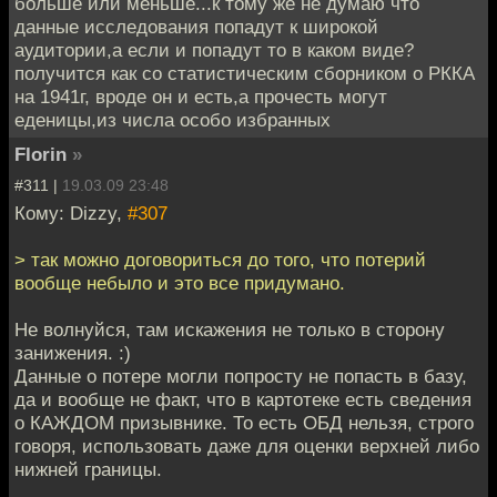
больше или меньше...к тому же не думаю что
данные исследования попадут к широкой
аудитории,а если и попадут то в каком виде?
получится как со статистическим сборником о РККА
на 1941г, вроде он и есть,а прочесть могут
еденицы,из числа особо избранных
Florin
»
#311 |
19.03.09 23:48
Кому: Dizzy,
#307
> так можно договориться до того, что потерий
вообще небыло и это все придумано.
Не волнуйся, там искажения не только в сторону
занижения. :)
Данные о потере могли попросту не попасть в базу,
да и вообще не факт, что в картотеке есть сведения
о КАЖДОМ призывнике. То есть ОБД нельзя, строго
говоря, использовать даже для оценки верхней либо
нижней границы.