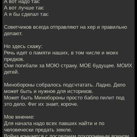
А вот надо так:
А вот лучше так:
А я бы сделал так:
Советчиков всегда отправляют на хер и правильно
делают.
Но здесь скажу:
Речь идет о памяти наших, в том числе и моих
предков.
Они погибали за МОЮ страну. МОЕ будущее. МОИХ
детей.
Минобороны собралось подсчтатать. Ладно. Дело
может быть и нужное для историков.
Может быть Минобороны просто бабло пилит под
это дело. Фиг их знает, короче.
Мое мнение:
Для начала надо всех павших найти и по
человечески предать земле.
Война кончается с последним похороненым воином.