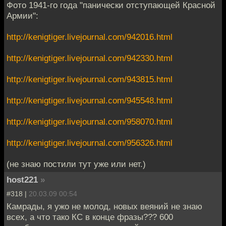
Фото 1941-го года "панически отступающей Красной
Армии":
http://kenigtiger.livejournal.com/942016.html
http://kenigtiger.livejournal.com/942330.html
http://kenigtiger.livejournal.com/943815.html
http://kenigtiger.livejournal.com/945548.html
http://kenigtiger.livejournal.com/958070.html
http://kenigtiger.livejournal.com/956326.html
(не знаю постили тут уже или нет.)
host221
»
#318 |
20.03.09 00:54
Камрады, я ужо не молод, новых веяний не знаю
всех, а что тако КС в конце фразы??? 600