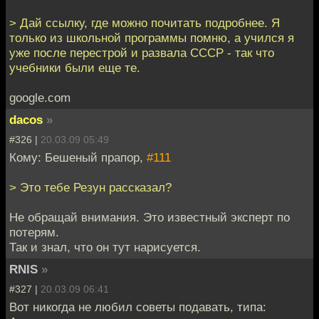
> Дай ссылку, где можно почитать подробнее. Я
только из школьной программы помню, а учился я
уже после перестрой и развала СССР - так что
учебники были еще те.
google.com
dacos
»
#326 |
20.03.09 05:49
Кому: Бешеный прапор,
#111
> Это тебе Резун рассказал?
Не обращай внимания. Это известный эксперт по
потерям.
Так и знал, что он тут нарисуется.
RNIS
»
#327 |
20.03.09 06:41
Вот никогда не любил советы подавать, типа: