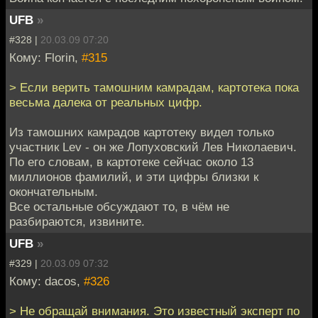
UFB
»
#328 |
20.03.09 07:20
Кому: Florin,
#315
> Если верить тамошним камрадам, картотека пока
весьма далека от реальных цифр.
Из тамошних камрадов картотеку видел только
участник Lev - он же Лопуховский Лев Николаевич.
По его словам, в картотеке сейчас около 13
миллионов фамилий, и эти цифры близки к
окончательным.
Все остальные обсуждают то, в чём не
разбираются, извините.
UFB
»
#329 |
20.03.09 07:32
Кому: dacos,
#326
> Не обращай внимания. Это известный эксперт по