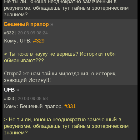
Не ты ли, юноша неоднократно замеченный в
резунизме, обладаешь тут тайным эзотерическим
знанием?
Бешеный прапор
»
#332 |
20.03.09 08:24
Кому: UFB,
#329
> Ты тоже в науку не веришь? Историки тебя
обманывают???
Открой же нам тайны мироздания, о историк,
знающий Истину!!!
UFB
»
#333 |
20.03.09 08:58
Кому: Бешеный прапор,
#331
> Не ты ли, юноша неоднократно замеченный в
резунизме, обладаешь тут тайным эзотерическим
знанием?