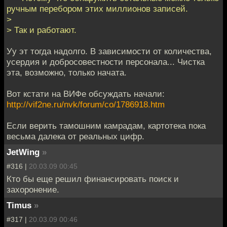
ручным перебором этих миллионов записей.
>
> Так и работают.
Уу эт тогда надолго. В зависимости от количества,
усердия и добросовестности персонала... Чистка
эта, возможно, только начата.
Вот кстати на ВИФе обсуждать начали:
http://vif2ne.ru/nvk/forum/co/1786918.htm
Если верить тамошним камрадам, картотека пока
весьма далека от реальных цифр.
JetWing
»
#316 |
20.03.09 00:45
Кто бы еще решил финансировать поиск и
захоронение.
Timus
»
#317 |
20.03.09 00:46