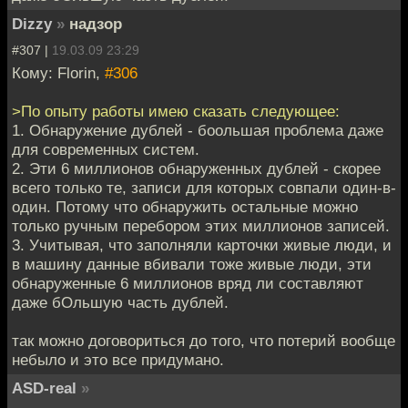
Dizzy
»
надзор
#307 |
19.03.09 23:29
Кому: Florin,
#306
>По опыту работы имею сказать следующее:
1. Обнаружение дублей - боольшая проблема даже
для современных систем.
2. Эти 6 миллионов обнаруженных дублей - скорее
всего только те, записи для которых совпали один-в-
один. Потому что обнаружить остальные можно
только ручным перебором этих миллионов записей.
3. Учитывая, что заполняли карточки живые люди, и
в машину данные вбивали тоже живые люди, эти
обнаруженные 6 миллионов вряд ли составляют
даже бОльшую часть дублей.
так можно договориться до того, что потерий вообще
небыло и это все придумано.
ASD-real
»