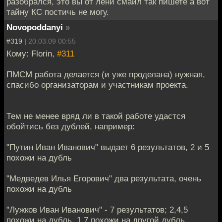
разобрался, это вы от лени смайл так пишете а вот
тайну КС постичь не могу.
Novopoddanyi
»
#319 |
20.03.09 00:55
Кому: Florin,
#311
ПМСМ работа делается (и уже проделана) нужная,
спасибо организаторам и участникам проекта.
Тем не менее вряд ли в такой работе удастся
обойтись без дублей, например:
"Путин Иван Иванович" выдает 6 результатов, 2 и 5
похожи на дубль
"Медведев Илья Егорович" два результата, очень
похожи на дубль
"Лужков Иван Иванович" - 7 результатов; 2,4,5
похожи на дубль, 1,7 похожи на другой дубль