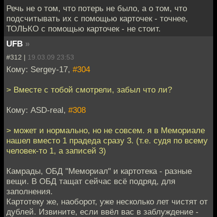
Речь не о том, что потерь не было, а о том, что
подсчитывать их с помощью карточек - точнее,
ТОЛЬКО с помощью карточек - не стоит.
UFB
»
#312 |
19.03.09 23:53
Кому: Sergey-17,
#304
> Вместе с тобой смотрели, забыл что ли?
Кому: ASD-real,
#308
> может и нормально, но не совсем. я в Мемориале
нашел вместо 1 прадеда сразу 3. (т.е. судя по всему
человек-то 1, а записей 3)
Камрады, ОБД "Мемориал" и картотека - разные
вещи. В ОБД тащат сейчас всё подряд, для
заполнения.
Картотеку же, наоборот, уже несколько лет чистят от
дублей. Извините, если ввёл вас в заблуждение -