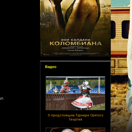
Видео
ал.
О предстоящем Турнире Святого
Георгия