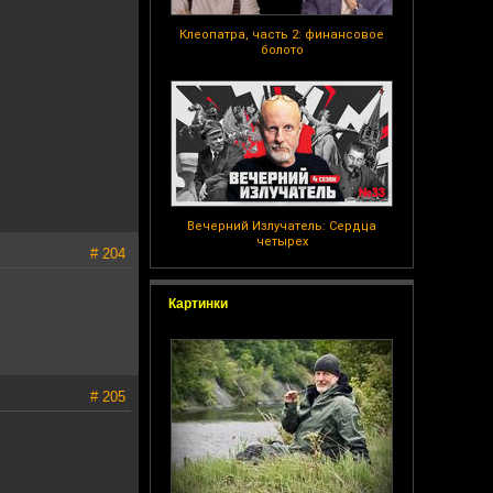
Клеопатра, часть 2: финансовое
болото
Вечерний Излучатель: Сердца
четырех
# 204
Картинки
# 205