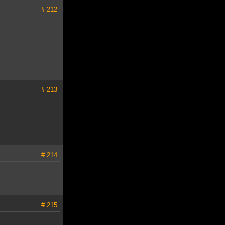
# 212
# 213
# 214
# 215